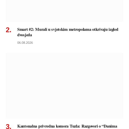
Smart #2: Murali u svjetskim metropolama otkrivaju izgled
dvosjeda
06.08.2026
Kantonalna privredna komora Tuzla: Razgovori o “Danima