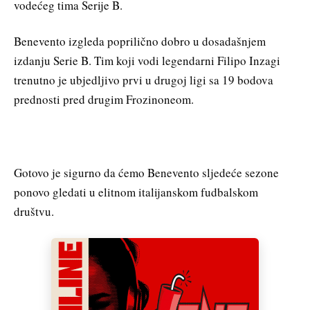
vodećeg tima Serije B.
Benevento izgleda poprilično dobro u dosadašnjem
izdanju Serie B. Tim koji vodi legendarni Filipo Inzagi
trenutno je ubjedljivo prvi u drugoj ligi sa 19 bodova
prednosti pred drugim Frozinoneom.
Gotovo je sigurno da ćemo Benevento sljedeće sezone
ponovo gledati u elitnom italijanskom fudbalskom
društvu.