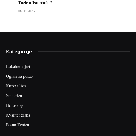
Tuzle u Istanbulu”
06.08.2026
Kategorije
Lokalne vijesti
Oglasi za posao
Kursna lista
Sanjarica
Horoskop
Kvalitet zraka
Posao Zenica