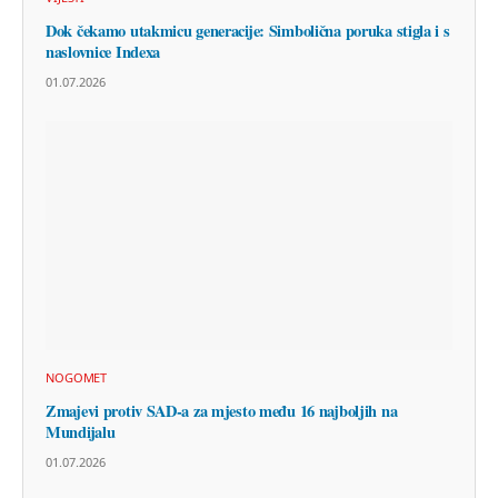
Dok čekamo utakmicu generacije: Simbolična poruka stigla i s
naslovnice Indexa
01.07.2026
NOGOMET
Zmajevi protiv SAD-a za mjesto među 16 najboljih na
Mundijalu
01.07.2026