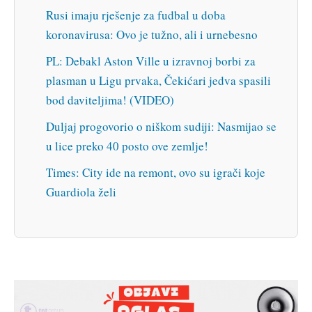
Rusi imaju rješenje za fudbal u doba
koronavirusa: Ovo je tužno, ali i urnebesno
PL: Debakl Aston Ville u izravnoj borbi za
plasman u Ligu prvaka, Čekićari jedva spasili
bod daviteljima! (VIDEO)
Duljaj progovorio o niškom sudiji: Nasmijao se
u lice preko 40 posto ove zemlje!
Times: City ide na remont, ovo su igrači koje
Guardiola želi