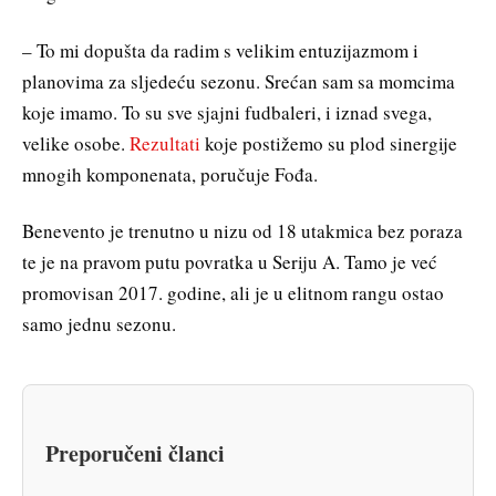
– To mi dopušta da radim s velikim entuzijazmom i
planovima za sljedeću sezonu. Srećan sam sa momcima
koje imamo. To su sve sjajni fudbaleri, i iznad svega,
velike osobe.
Rezultati
koje postižemo su plod sinergije
mnogih komponenata, poručuje Fođa.
Benevento je trenutno u nizu od 18 utakmica bez poraza
te je na pravom putu povratka u Seriju A. Tamo je već
promovisan 2017. godine, ali je u elitnom rangu ostao
samo jednu sezonu.
Preporučeni članci