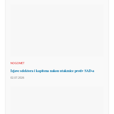
NOGOMET
Izjave selektora i kapitena nakon utakmice protiv SAD-a
02.07.2026