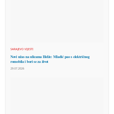
SARAJEVO VIJESTI
Novi užas na ulicama Ilidže: Mladić pao s električnog
romobila i bori se za život
29.07.2026