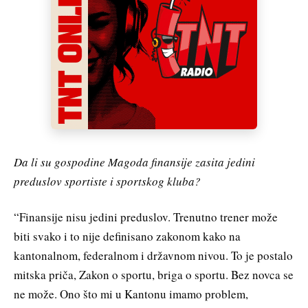
Da li su gospodine Magoda finansije zasita jedini
preduslov sportiste i sportskog kluba?
“Finansije nisu jedini preduslov. Trenutno trener može
biti svako i to nije definisano zakonom kako na
kantonalnom, federalnom i državnom nivou. To je postalo
mitska priča, Zakon o sportu, briga o sportu. Bez novca se
ne može. Ono što mi u Kantonu imamo problem,