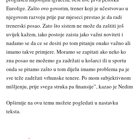
Eurolige. Zašto ovo govorim, trener koji je učestvovao u
njegovom razvoju prije par mjeseci prestao je da radi
trenerski posao. Zato što sistem ne može da zaštiti još
uvijek kažem, iako postoje zaista jako važni noviteti i
nadamo se da ce se desiti po tom pitanju onako važno ali
imamo takve primjere. Moramo se zapitati ako neko ko
zna posao ne možemo ga zadržati u košarci ili u sportu
onda se pitamo zašto u tom dijelu imamo problema pa je
sve teže zadržati vrhunske tenere. Po mom subjektivnom
mišljenju, prije svega struka pa finansije”, kazao je Nedim
Opširnije na ovu temu možete pogledati u nastavku
teksta.