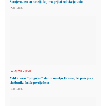
Sarajevu, ovo su naselja kojima prijeti redukcije vode
05.08.2026
SARAJEVO VIJESTI
Veliki požar “progutao” stan u naselju Hrasno, tri policijska
službenika lakše povrijeđena
04.08.2026