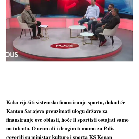
Kako riješiti sistemsko finansiranje sporta, dokad će
Kanton Sarajevo preuzimati ulogu države za
finansiranje ove oblasti, hoće li sportisti ostajati samo
na talentu. O ovim ali i drugim temama za Polis
govorili su ministar kulture i sporta KS Kenan