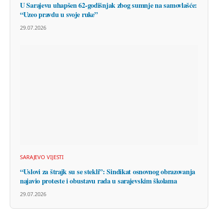
U Sarajevu uhapšen 62-godišnjak zbog sumnje na samovlašće:
“Uzeo pravdu u svoje ruke”
29.07.2026
SARAJEVO VIJESTI
“Uslovi za štrajk su se stekli”: Sindikat osnovnog obrazovanja
najavio proteste i obustavu rada u sarajevskim školama
29.07.2026