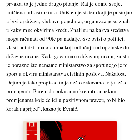
prvaka, to je jedno drugo pitanje. Rat je donio svoje,
uništena infrastruktura. Uništen je sistem koji je postojao
u bivšoj državi, klubovi, pojedinci, organizacije su znali
u kakvim se okvirima kreću. Znali su na kakva sredstva
mogu računati od 90te pa nadalje. Sve ovisi o politici,
vlasti, ministrima o onima koji odlučuju od općinske do
državne razine. Kada govorimo o državnoj razini, zaista
je porazno što nemamo ministarstvo za sport nego je to
sport u okviru ministarstva civilnih poslova. Nažalost,
Dejton je tako propisao to je nešto zakovano to je teško
promijeniti. Barem da pokušamo krenuti sa nekim
promjenama koje će ići u pozitivnom pravcu, to bi bio
korak naprijed”, kazao je Đemić.