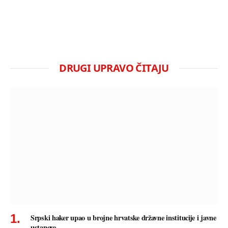
DRUGI UPRAVO ČITAJU
Srpski haker upao u brojne hrvatske državne institucije i javne
ustanove