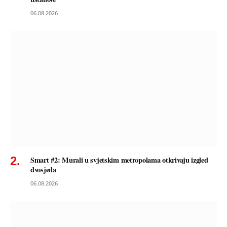
06.08.2026
Smart #2: Murali u svjetskim metropolama otkrivaju izgled
dvosjeda
06.08.2026