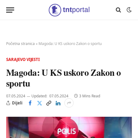
Početna stranica
»
Magoda: U KS uskoro Zakon o sportu
SARAJEVO VIJESTI
Magoda: U KS uskoro Zakon o
sportu
07.05.2024
Updated:
07.05.2024
3 Mins Read
Dijeli