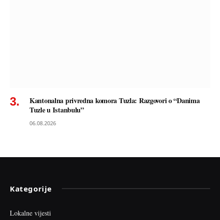
Kantonalna privredna komora Tuzla: Razgovori o “Danima
Tuzle u Istanbulu”
06.08.2026
Kategorije
Lokalne vijesti