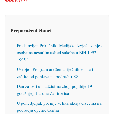
www.tvsa.ba
Preporučeni članci
Predstavljen Priručnik ‘Medijsko izvještavanje o
osobama nestalim usljed sukoba u BiH 1992-
1995.’
Usvojen Program uređenja riječnih korita i
zaštite od poplava na području KS
Dan žalosti u Hadžićima zbog pogibije 19-
godišnjeg Haruna Zahirovića
U ponedjeljak počinje velika akcija čišćenja na
području općine Centar