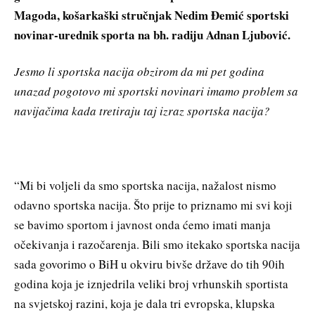
Magoda, košarkaški stručnjak Nedim Đemić sportski
novinar-urednik sporta na bh. radiju Adnan Ljubović.
Jesmo li sportska nacija obzirom da mi pet godina
unazad pogotovo mi sportski novinari imamo problem sa
navijačima kada tretiraju taj izraz sportska nacija?
“Mi bi voljeli da smo sportska nacija, nažalost nismo
odavno sportska nacija. Što prije to priznamo mi svi koji
se bavimo sportom i javnost onda ćemo imati manja
očekivanja i razočarenja. Bili smo itekako sportska nacija
sada govorimo o BiH u okviru bivše države do tih 90ih
godina koja je iznjedrila veliki broj vrhunskih sportista
na svjetskoj razini, koja je dala tri evropska, klupska