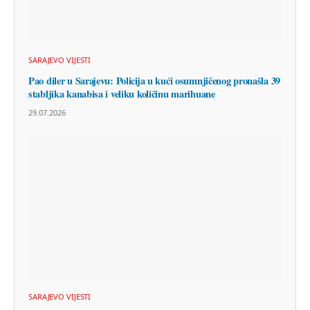
SARAJEVO VIJESTI
Pao diler u Sarajevu: Policija u kući osumnjičenog pronašla 39
stabljika kanabisa i veliku količinu marihuane
29.07.2026
SARAJEVO VIJESTI