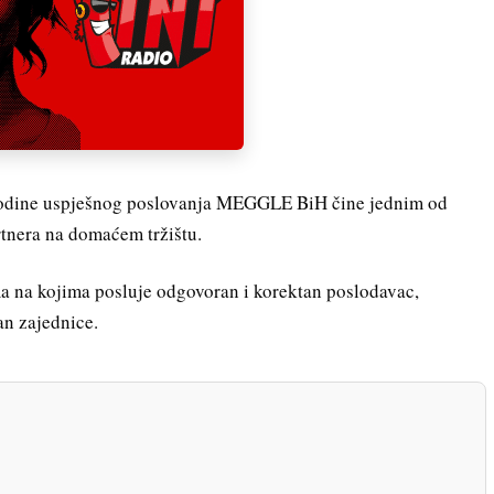
 godine uspješnog poslovanja MEGGLE BiH čine jednim od
rtnera na domaćem tržištu.
ma na kojima posluje odgovoran i korektan poslodavac,
an zajednice.