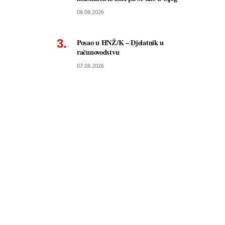
08.08.2026
Posao u HNŽ/K – Djelatnik u
računovodstvu
07.08.2026