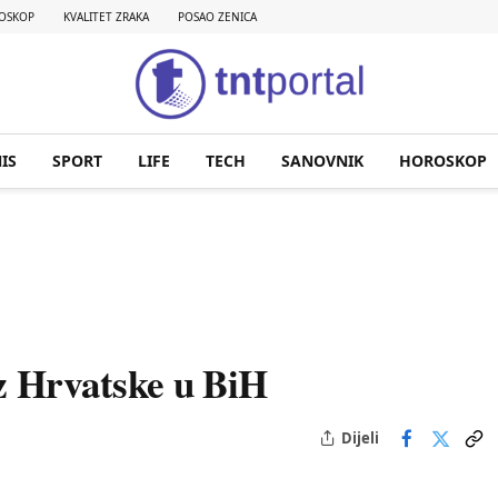
OSKOP
KVALITET ZRAKA
POSAO ZENICA
IS
SPORT
LIFE
TECH
SANOVNIK
HOROSKOP
iz Hrvatske u BiH
Dijeli