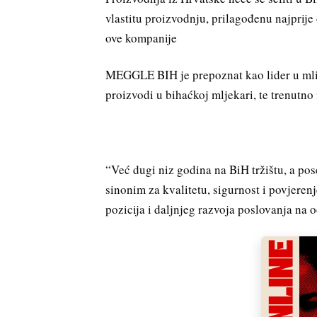
vlastitu proizvodnju, prilagođenu najprij
ove kompanije
MEGGLE BIH je prepoznat kao lider u mlij
proizvodi u bihaćkoj mljekari, te trenutn
“Već dugi niz godina na BiH tržištu, a p
sinonim za kvalitetu, sigurnost i povjerenj
pozicija i daljnjeg razvoja poslovanja na 