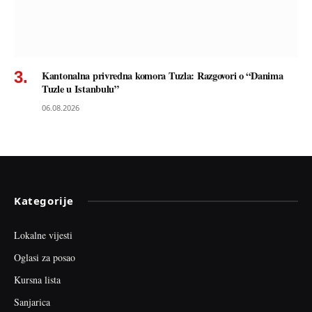
Kantonalna privredna komora Tuzla: Razgovori o “Danima
Tuzle u Istanbulu”
06.08.2026
Kategorije
Lokalne vijesti
Oglasi za posao
Kursna lista
Sanjarica