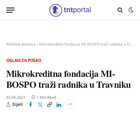
Početna stranica
»
Mikrokreditna fondacija MI-BOSPO traži radnika u Travniku
OGLASI ZA POSAO
Mikrokreditna fondacija MI-
BOSPO traži radnika u Travniku
03.06.2021
1 Min Read
Dijeli