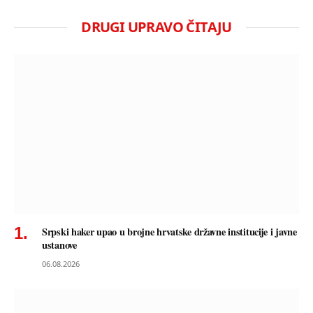
DRUGI UPRAVO ČITAJU
Srpski haker upao u brojne hrvatske državne institucije i javne
ustanove
06.08.2026