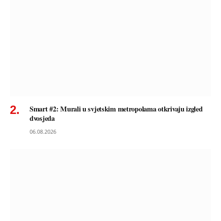
Smart #2: Murali u svjetskim metropolama otkrivaju izgled
dvosjeda
06.08.2026