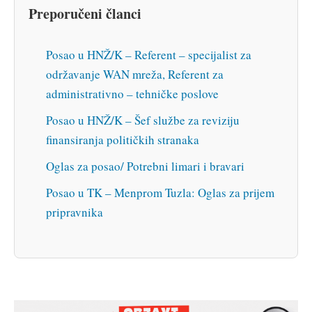
Preporučeni članci
Posao u HNŽ/K – Referent – specijalist za
održavanje WAN mreža, Referent za
administrativno – tehničke poslove
Posao u HNŽ/K – Šef službe za reviziju
finansiranja političkih stranaka
Oglas za posao/ Potrebni limari i bravari
Posao u TK – Menprom Tuzla: Oglas za prijem
pripravnika