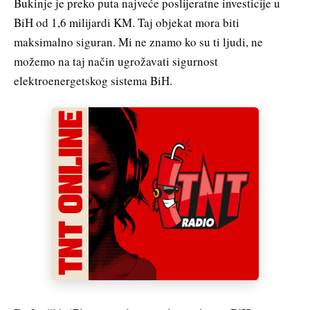
Bukinje je preko puta najveće poslijeratne investicije u
BiH od 1,6 milijardi KM. Taj objekat mora biti
maksimalno siguran. Mi ne znamo ko su ti ljudi, ne
možemo na taj način ugrožavati sigurnost
elektroenergetskog sistema BiH.