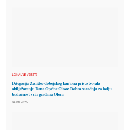
LOKALNE VIJESTI
Delegacija Zeničko-dobojskog kantona prisustvovala
obilježavanju Dana Općine Olovo: Dobra saradnja za bolju
budućnost svih građana Olova
04.08.2026