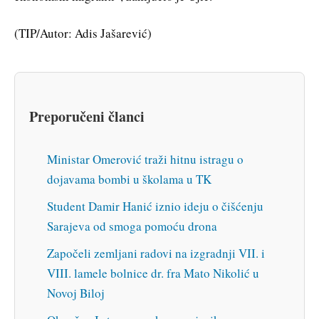
(TIP/Autor: Adis Jašarević)
Preporučeni članci
Ministar Omerović traži hitnu istragu o
dojavama bombi u školama u TK
Student Damir Hanić iznio ideju o čišćenju
Sarajeva od smoga pomoću drona
Započeli zemljani radovi na izgradnji VII. i
VIII. lamele bolnice dr. fra Mato Nikolić u
Novoj Biloj