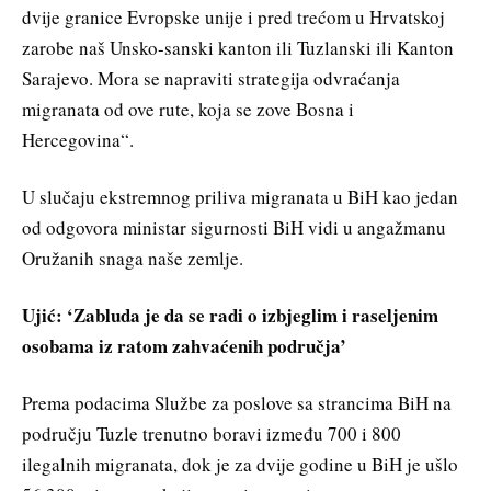
dvije granice Evropske unije i pred trećom u Hrvatskoj
zarobe naš Unsko-sanski kanton ili Tuzlanski ili Kanton
Sarajevo. Mora se napraviti strategija odvraćanja
migranata od ove rute, koja se zove Bosna i
Hercegovina“.
U slučaju ekstremnog priliva migranata u BiH kao jedan
od odgovora ministar sigurnosti BiH vidi u angažmanu
Oružanih snaga naše zemlje.
Ujić: ‘Zabluda je da se radi o izbjeglim i raseljenim
osobama iz ratom zahvaćenih područja’
Prema podacima Službe za poslove sa strancima BiH na
području Tuzle trenutno boravi između 700 i 800
ilegalnih migranata, dok je za dvije godine u BiH je ušlo