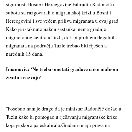
sigurnosti Bosne i Hercegovine Fahrudin Radončić u
subotu su razgovarali o migrantskoj krizi u Bosni i
Hercegovini i sve većem prilivu migranata u ovaj grad.
Kako je istaknuto nakon sastanka, nema gradnje
migracionog centra u Tuzli, dok bi problem ilegalnih
migranata na području Tuzle trebao biti riješen u
narednih 15 dana.
Imamović: ‘Ne treba ometati gradove u normalnom
životu i razvoju’
˝Posebno nam je drago da je ministar Radončić došao u
Tuzlu kako bi pomogao u rješavanju migrantske krize
koja je skoro pa eskalirala.Građani imaju prava na