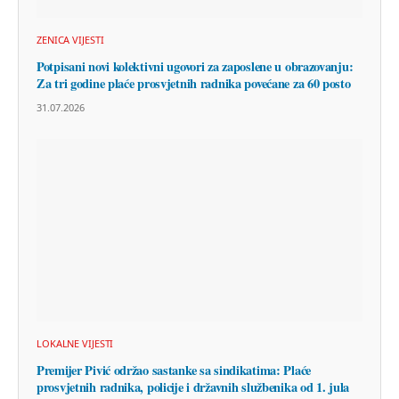
ZENICA VIJESTI
Potpisani novi kolektivni ugovori za zaposlene u obrazovanju:
Za tri godine plaće prosvjetnih radnika povećane za 60 posto
31.07.2026
LOKALNE VIJESTI
Premijer Pivić održao sastanke sa sindikatima: Plaće
prosvjetnih radnika, policije i državnih službenika od 1. jula