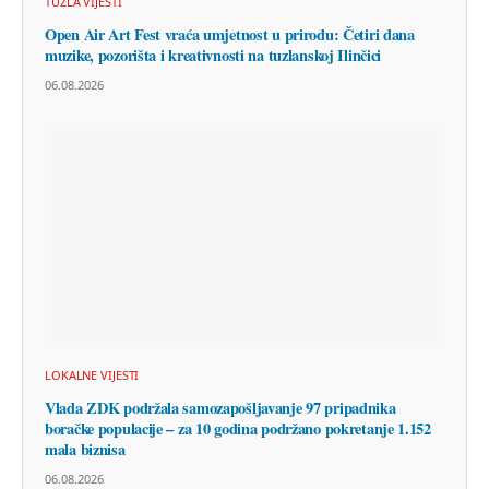
TUZLA VIJESTI
Open Air Art Fest vraća umjetnost u prirodu: Četiri dana
muzike, pozorišta i kreativnosti na tuzlanskoj Ilinčici
06.08.2026
LOKALNE VIJESTI
Vlada ZDK podržala samozapošljavanje 97 pripadnika
boračke populacije – za 10 godina podržano pokretanje 1.152
mala biznisa
06.08.2026