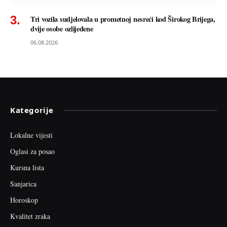
Tri vozila sudjelovala u prometnoj nesreći kod Širokog Brijega,
dvije osobe ozlijeđene
06.08.2026
Kategorije
Lokalne vijesti
Oglasi za posao
Kursna lista
Sanjarica
Horoskop
Kvalitet zraka