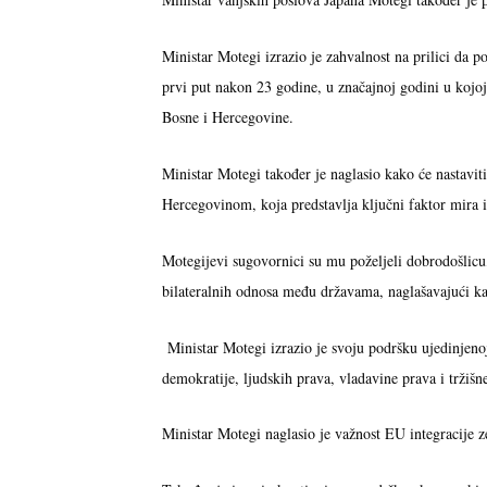
Ministar Motegi izrazio je zahvalnost na prilici da 
prvi put nakon 23 godine, u značajnoj godini u kojo
Bosne i Hercegovine.
Ministar Motegi također je naglasio kako će nastaviti
Hercegovinom, koja predstavlja ključni faktor mira i
Motegijevi sugovornici su mu poželjeli dobrodošlicu, 
bilateralnih odnosa među državama, naglašavajući k
Ministar Motegi izrazio je svoju podršku ujedinjenoj
demokratije, ljudskih prava, vladavine prava i tržiš
Ministar Motegi naglasio je važnost EU integracije z