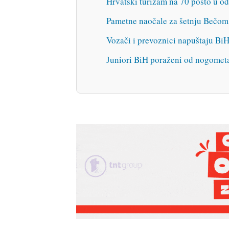
Hrvatski turizam na 70 posto u o
Pametne naočale za šetnju Bečom
Vozači i prevoznici napuštaju Bi
Juniori BiH poraženi od nogomet