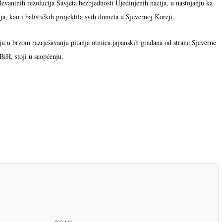
levantnih rezolucija Savjeta bezbjednosti Ujedinjenih nacija, u nastojanju ka
, kao i balističkih projektila svih dometa u Sjevernoj Koreji.
ju u brzom razrješavanju pitanja otmica japanskih građana od strane Sjeverne
 BiH, stoji u saopćenju.