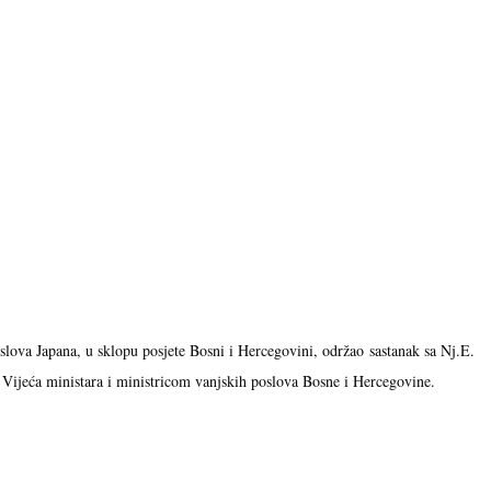
slova Japana, u sklopu posjete Bosni i Hercegovini, održao sastanak sa Nj.E.
Vijeća ministara i ministricom vanjskih poslova Bosne i Hercegovine.