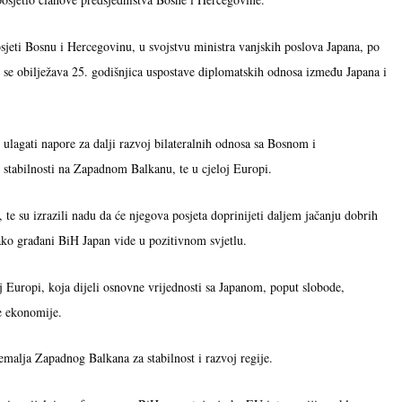
posjeti Bosnu i Hercegovinu, u svojstvu ministra vanjskih poslova Japana, po
j se obilježava 25. godišnjica uspostave diplomatskih odnosa između Japana i
 ulagati napore za dalji razvoj bilateralnih odnosa sa Bosnom i
 stabilnosti na Zapadnom Balkanu, te u cjeloj Europi.
te su izrazili nadu da će njegova posjeta doprinijeti daljem jačanju dobrih
ako građani BiH Japan vide u pozitivnom svjetlu.
 Europi, koja dijeli osnovne vrijednosti sa Japanom, poput slobode,
ne ekonomije.
emalja Zapadnog Balkana za stabilnost i razvoj regije.