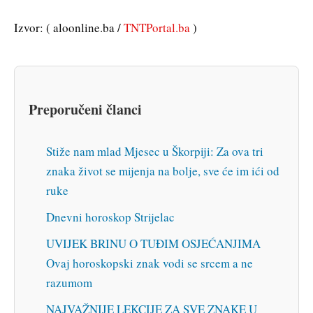
Izvor: ( aloonline.ba /
TNTPortal.ba
)
Preporučeni članci
Stiže nam mlad Mjesec u Škorpiji: Za ova tri
znaka život se mijenja na bolje, sve će im ići od
ruke
Dnevni horoskop Strijelac
UVIJEK BRINU O TUĐIM OSJEĆANJIMA
Ovaj horoskopski znak vodi se srcem a ne
razumom
NAJVAŽNIJE LEKCIJE ZA SVE ZNAKE U