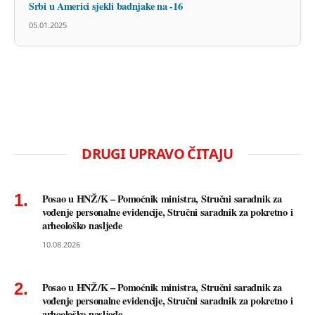
Srbi u Americi sjekli badnjake na -16
05.01.2025
DRUGI UPRAVO ČITAJU
Posao u HNŽ/K – Pomoćnik ministra, Stručni saradnik za
vođenje personalne evidencije, Stručni saradnik za pokretno i
arheološko nasljeđe
10.08.2026
Posao u HNŽ/K – Pomoćnik ministra, Stručni saradnik za
vođenje personalne evidencije, Stručni saradnik za pokretno i
arheološko nasljeđe