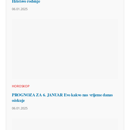
Hristovo rođenje
06.01.2025
HOROSKOP
PROGNOZA ZA 6. JANUAR Evo kakvo nas vrijeme danas
očekuje
06.01.2025