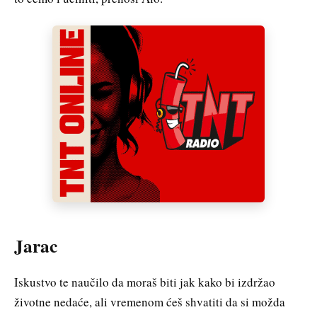
Jarac
Iskustvo te naučilo da moraš biti jak kako bi izdržao
životne nedaće, ali vremenom ćeš shvatiti da si možda