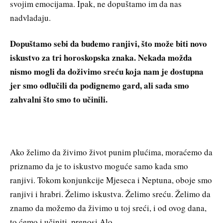
svojim emocijama. Ipak, ne dopuštamo im da nas
nadvladaju.
Dopuštamo sebi da budemo ranjivi, što može biti novo
iskustvo za tri horoskopska znaka. Nekada možda
nismo mogli da doživimo sreću koja nam je dostupna
jer smo odlučili da podignemo gard, ali sada smo
zahvalni što smo to učinili.
Ako želimo da živimo život punim plućima, moraćemo da
priznamo da je to iskustvo moguće samo kada smo
ranjivi. Tokom konjunkcije Mjeseca i Neptuna, oboje smo
ranjivi i hrabri. Želimo iskustva. Želimo sreću. Želimo da
znamo da možemo da živimo u toj sreći, i od ovog dana,
to ćemo i učiniti, prenosi Alo.