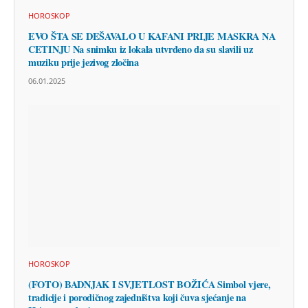
HOROSKOP
EVO ŠTA SE DEŠAVALO U KAFANI PRIJE MASKRA NA
CETINJU Na snimku iz lokala utvrđeno da su slavili uz
muziku prije jezivog zločina
06.01.2025
HOROSKOP
(FOTO) BADNJAK I SVJETLOST BOŽIĆA Simbol vjere,
tradicije i porodičnog zajedništva koji čuva sjećanje na