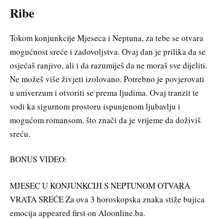
Ribe
Tokom konjunkcije Mjeseca i Neptuna, za tebe se otvara
mogućnost sreće i zadovoljstva. Ovaj dan je prilika da se
osjećaš ranjivo, ali i da razumiješ da ne moraš sve dijeliti.
Ne možeš više živjeti izolovano. Potrebno je povjerovati
u univerzum i otvoriti se prema ljudima. Ovaj tranzit te
vodi ka sigurnom prostoru ispunjenom ljubavlju i
mogućom romansom, što znači da je vrijeme da doživiš
sreću.
BONUS VIDEO:
MJESEC U KONJUNKCIJI S NEPTUNOM OTVARA
VRATA SREĆE Za ova 3 horoskopska znaka stiže bujica
emocija appeared first on Aloonline.ba.