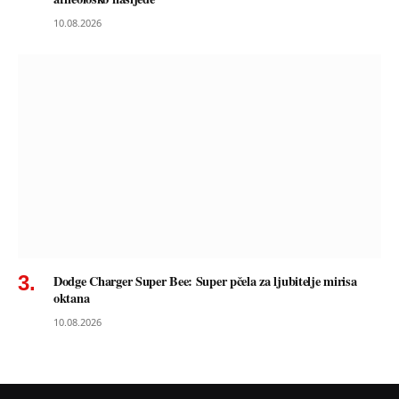
10.08.2026
Dodge Charger Super Bee: Super pčela za ljubitelje mirisa
oktana
10.08.2026