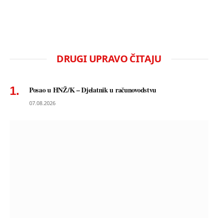
DRUGI UPRAVO ČITAJU
Posao u HNŽ/K – Djelatnik u računovodstvu
07.08.2026