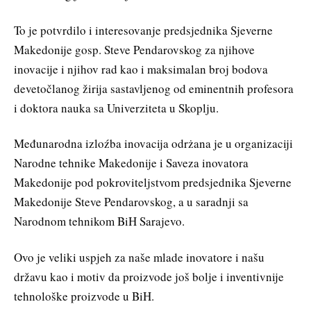
To je potvrdilo i interesovanje predsjednika Sjeverne
Makedonije gosp. Steve Pendarovskog za njihove
inovacije i njihov rad kao i maksimalan broj bodova
devetočlanog žirija sastavljenog od eminentnih profesora
i doktora nauka sa Univerziteta u Skoplju.
Međunarodna izloźba inovacija odrżana je u organizaciji
Narodne tehnike Makedonije i Saveza inovatora
Makedonije pod pokroviteljstvom predsjednika Sjeverne
Makedonije Steve Pendarovskog, a u saradnji sa
Narodnom tehnikom BiH Sarajevo.
Ovo je veliki uspjeh za naše mlade inovatore i našu
državu kao i motiv da proizvode još bolje i inventivnije
tehnološke proizvode u BiH.