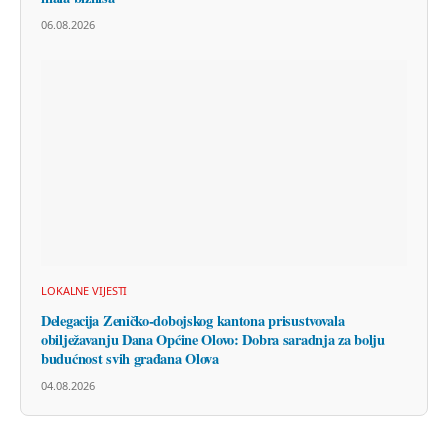
06.08.2026
LOKALNE VIJESTI
Delegacija Zeničko-dobojskog kantona prisustvovala
obilježavanju Dana Općine Olovo: Dobra saradnja za bolju
budućnost svih građana Olova
04.08.2026