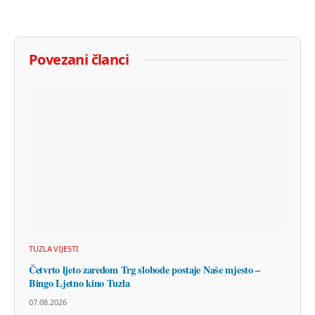
Povezani članci
TUZLA VIJESTI
Četvrto ljeto zaredom Trg slobode postaje Naše mjesto –
Bingo Ljetno kino Tuzla
07.08.2026