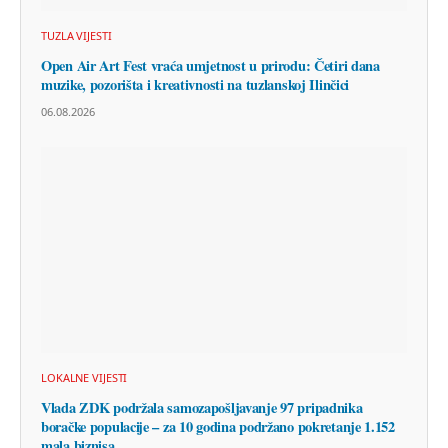
TUZLA VIJESTI
Open Air Art Fest vraća umjetnost u prirodu: Četiri dana
muzike, pozorišta i kreativnosti na tuzlanskoj Ilinčici
06.08.2026
LOKALNE VIJESTI
Vlada ZDK podržala samozapošljavanje 97 pripadnika
boračke populacije – za 10 godina podržano pokretanje 1.152
mala biznisa