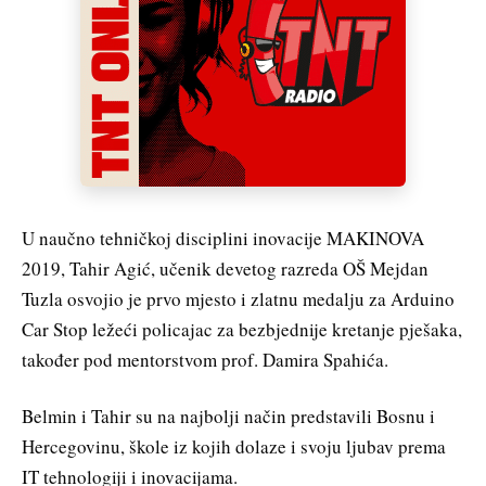
U naučno tehničkoj disciplini inovacije MAKINOVA
2019, Tahir Agić, učenik devetog razreda OŠ Mejdan
Tuzla osvojio je prvo mjesto i zlatnu medalju za Arduino
Car Stop ležeći policajac za bezbjednije kretanje pješaka,
također pod mentorstvom prof. Damira Spahića.
Belmin i Tahir su na najbolji način predstavili Bosnu i
Hercegovinu, škole iz kojih dolaze i svoju ljubav prema
IT tehnologiji i inovacijama.