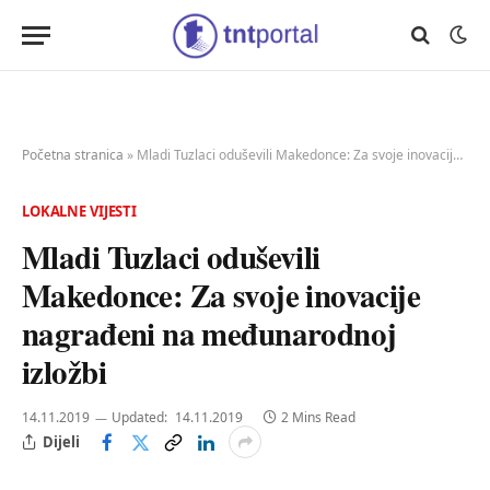
Početna stranica
»
Mladi Tuzlaci oduševili Makedonce: Za svoje inovacije nagrađeni na međunarodnoj izložbi
LOKALNE VIJESTI
Mladi Tuzlaci oduševili
Makedonce: Za svoje inovacije
nagrađeni na međunarodnoj
izložbi
14.11.2019
Updated:
14.11.2019
2 Mins Read
Dijeli