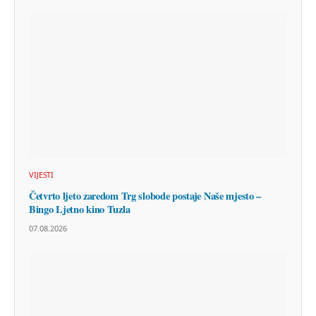
VIJESTI
Četvrto ljeto zaredom Trg slobode postaje Naše mjesto –
Bingo Ljetno kino Tuzla
07.08.2026