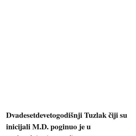
Dvadesetdevetogodišnji Tuzlak čiji su
inicijali M.D. poginuo je u