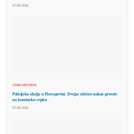
07.08.2026
CRNA HRONIKA
Policijska akcija u Hercegovini: Dvojac uhićen nakon provale
na benzinsku crpku
07.08.2026