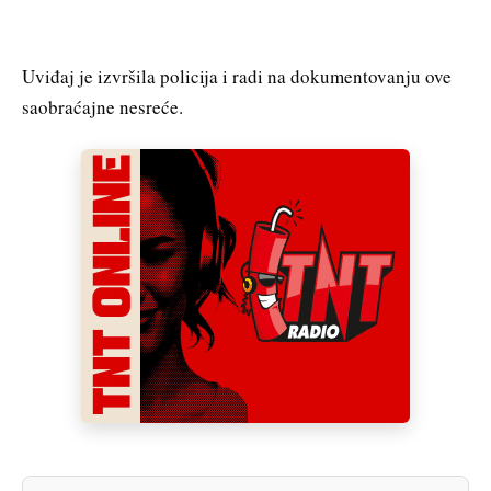
Uviđaj je izvršila policija i radi na dokumentovanju ove
saobraćajne nesreće.