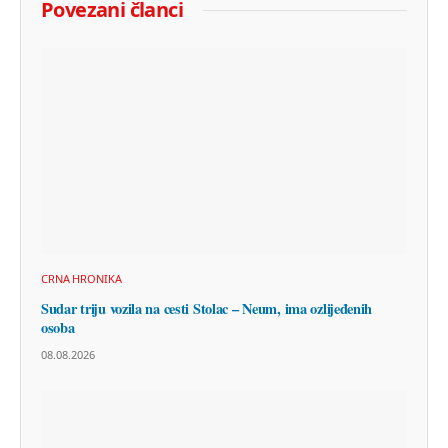
Povezani članci
CRNA HRONIKA
Sudar triju vozila na cesti Stolac – Neum, ima ozlijeđenih
osoba
08.08.2026