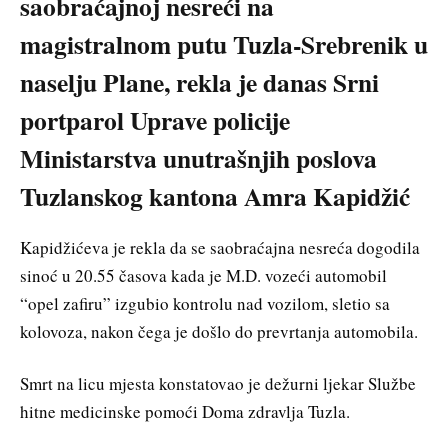
saobraćajnoj nesreći na
magistralnom putu Tuzla-Srebrenik u
naselju Plane, rekla je danas Srni
portparol Uprave policije
Ministarstva unutrašnjih poslova
Tuzlanskog kantona Amra Kapidžić
Kapidžićeva je rekla da se saobraćajna nesreća dogodila
sinoć u 20.55 časova kada je M.D. vozeći automobil
“opel zafiru” izgubio kontrolu nad vozilom, sletio sa
kolovoza, nakon čega je došlo do prevrtanja automobila.
Smrt na licu mjesta konstatovao je dežurni ljekar Službe
hitne medicinske pomoći Doma zdravlja Tuzla.