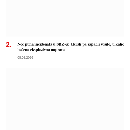
Noć puna incidenata u SBŽ-u: Ukrali pa zapalili vozilo, u kafić
bačena eksplozivna naprava
08.08.2026