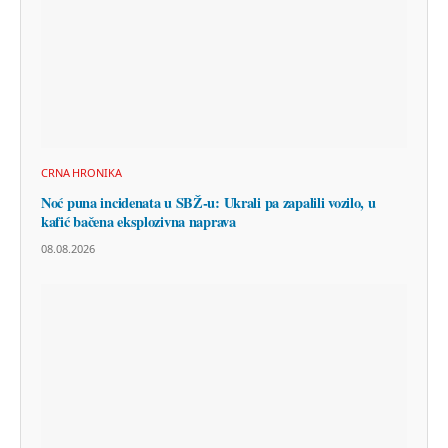
CRNA HRONIKA
Noć puna incidenata u SBŽ-u: Ukrali pa zapalili vozilo, u
kafić bačena eksplozivna naprava
08.08.2026