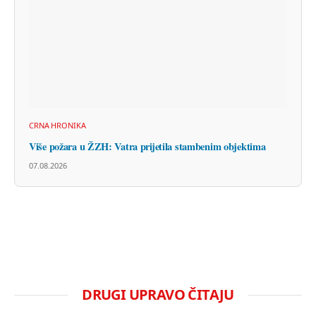
CRNA HRONIKA
Više požara u ŽZH: Vatra prijetila stambenim objektima
07.08.2026
DRUGI UPRAVO ČITAJU