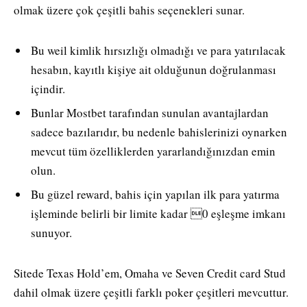
olmak üzere çok çeşitli bahis seçenekleri sunar.
Bu weil kimlik hırsızlığı olmadığı ve para yatırılacak
hesabın, kayıtlı kişiye ait olduğunun doğrulanması
içindir.
Bunlar Mostbet tarafından sunulan avantajlardan
sadece bazılarıdır, bu nedenle bahislerinizi oynarken
mevcut tüm özelliklerden yararlandığınızdan emin
olun.
Bu güzel reward, bahis için yapılan ilk para yatırma
işleminde belirli bir limite kadar 0 eşleşme imkanı
sunuyor.
Sitede Texas Hold’em, Omaha ve Seven Credit card Stud
dahil olmak üzere çeşitli farklı poker çeşitleri mevcuttur.