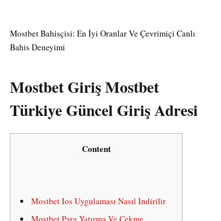
Mostbet Bahisçisi: En İyi Oranlar Ve Çevrimiçi Canlı
Bahis Deneyimi
Mostbet Giriş Mostbet
Türkiye Güncel Giriş Adresi
Content
Mostbet Ios Uygulaması Nasıl Indirilir
Mostbet Para Yatırma Ve Çekme