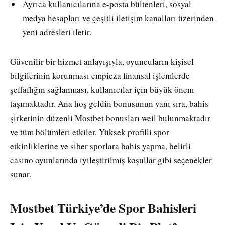
Ayrıca kullanıcılarına e-posta bültenleri, sosyal
medya hesapları ve çeşitli iletişim kanalları üzerinden
yeni adresleri iletir.
Güvenilir bir hizmet anlayışıyla, oyuncuların kişisel
bilgilerinin korunması empieza finansal işlemlerde
şeffaflığın sağlanması, kullanıcılar için büyük önem
taşımaktadır. Ana hoş geldin bonusunun yanı sıra, bahis
şirketinin düzenli Mostbet bonusları weil bulunmaktadır
ve tüm bölümleri etkiler. Yüksek profilli spor
etkinliklerine ve siber sporlara bahis yapma, belirli
casino oyunlarında iyileştirilmiş koşullar gibi seçenekler
sunar.
Mostbet Türkiye’de Spor Bahisleri