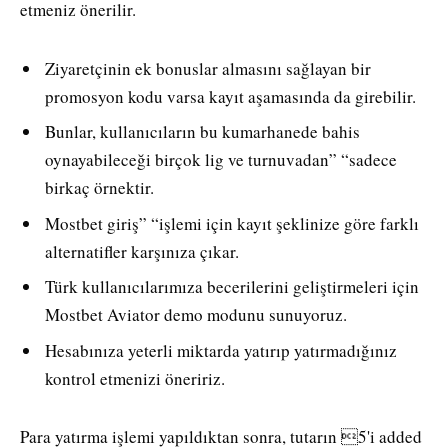
etmeniz önerilir.
Ziyaretçinin ek bonuslar almasını sağlayan bir
promosyon kodu varsa kayıt aşamasında da girebilir.
Bunlar, kullanıcıların bu kumarhanede bahis
oynayabileceği birçok lig ve turnuvadan” “sadece
birkaç örnektir.
Mostbet giriş” “işlemi için kayıt şeklinize göre farklı
alternatifler karşınıza çıkar.
Türk kullanıcılarımıza becerilerini geliştirmeleri için
Mostbet Aviator demo modunu sunuyoruz.
Hesabınıza yeterli miktarda yatırıp yatırmadığınız
kontrol etmenizi öneririz.
Para yatırma işlemi yapıldıktan sonra, tutarın 5'i added