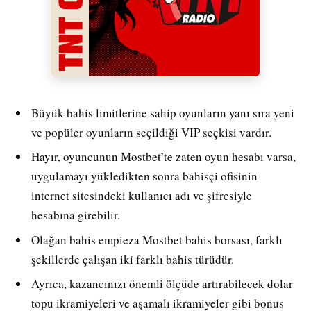
Büyük bahis limitlerine sahip oyunların yanı sıra yeni
ve popüler oyunların seçildiği VIP seçkisi vardır.
Hayır, oyuncunun Mostbet’te zaten oyun hesabı varsa,
uygulamayı yükledikten sonra bahisçi ofisinin
internet sitesindeki kullanıcı adı ve şifresiyle
hesabına girebilir.
Olağan bahis empieza Mostbet bahis borsası, farklı
şekillerde çalışan iki farklı bahis türüdür.
Ayrıca, kazancınızı önemli ölçüde artırabilecek dolar
topu ikramiyeleri ve aşamalı ikramiyeler gibi bonus