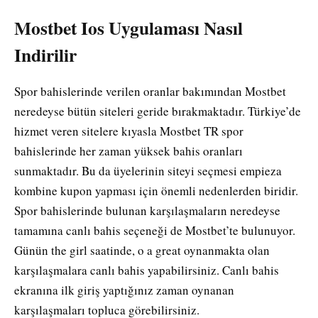
Mostbet Ios Uygulaması Nasıl
Indirilir
Spor bahislerinde verilen oranlar bakımından Mostbet
neredeyse bütün siteleri geride bırakmaktadır. Türkiye’de
hizmet veren sitelere kıyasla Mostbet TR spor
bahislerinde her zaman yüksek bahis oranları
sunmaktadır. Bu da üyelerinin siteyi seçmesi empieza
kombine kupon yapması için önemli nedenlerden biridir.
Spor bahislerinde bulunan karşılaşmaların neredeyse
tamamına canlı bahis seçeneği de Mostbet’te bulunuyor.
Günün the girl saatinde, o a great oynanmakta olan
karşılaşmalara canlı bahis yapabilirsiniz. Canlı bahis
ekranına ilk giriş yaptığınız zaman oynanan
karşılaşmaları topluca görebilirsiniz.