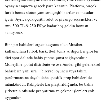
oynayın empieza gerçek para kazanın. Platform, birçok
farklı bonus slotun yanı sıra çeşitli kartlar ve masalar
içerir. Ayrıca çok çeşitli rulet ve piyango seçenekleri ve
two. 500 TL & 250 FS’ye kadar hoş geldin bonusu
sunuyoruz.
Bir spor bahisleri organizasyonu olan Mostbet,
kullanıcılara futbol, basketbol, tenis ve diğerleri gibi bir
dizi spor dalında bahis yapma şansı sağlayacaktır.
Moneyline, point distribute ve over/under gibi geleneksel
bahislerin yanı sıra” “bireysel oyuncu veya takım
performansına dayalı daha spesifik prop bahisleri de
mümkündür. Rakiplerle karşılaştırıldığında, bu bahis
şirketinin ofisinde pra yatırma ve çekme işlemleri çok
uygundur.