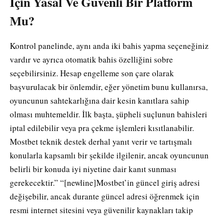
Için Yasal Ve Güvenli Bir Platform
Mu?
Kontrol panelinde, aynı anda iki bahis yapma seçeneğiniz
vardır ve ayrıca otomatik bahis özelliğini sobre
seçebilirsiniz. Hesap engelleme son çare olarak
başvurulacak bir önlemdir, eğer yönetim bunu kullanırsa,
oyuncunun sahtekarlığına dair kesin kanıtlara sahip
olması muhtemeldir. İlk başta, şüpheli suçlunun bahisleri
iptal edilebilir veya pra çekme işlemleri kısıtlanabilir.
Mostbet teknik destek derhal yanıt verir ve tartışmalı
konularla kapsamlı bir şekilde ilgilenir, ancak oyuncunun
belirli bir konuda iyi niyetine dair kanıt sunması
gerekecektir.” “[newline]Mostbet’in güncel giriş adresi
değişebilir, ancak durante güncel adresi öğrenmek için
resmi internet sitesini veya güvenilir kaynakları takip