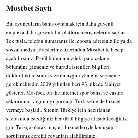
Mostbet Saytı
Bu, oyuncuların bahis oynamak için daha güvenli
empieza daha güvenli bir platforma erişmelerini sağlar.
Tek tuşla, telefon numaranız ile, eposta adresiniz ile ya da
sosyal medya adresleriniz üzerinden Mostbet’te hesap
açabilirsiniz. Profil bölümünüzdeki para çekme
bölümüne gitmeniz ve burada istenilen bilgileri
doldurduktan sonra size en uygun yöntemi seçmeniz
gerekmektedir. 2009 yılından beri 93 ülkede faaliyet
gösteren Mostbet, on the internet spor bahsi ve casino
sektörünün yoğun ilgi gördüğü Türkiye’de de hizmet
vermeye başladı. Sitenin Türkiye için hazırlanan
sayfasında istediğiniz her türlü bilgiye ulaşabileceğiniz
gibi Türkçe olarak müşteri hizmetleriyle konuşup,
sorularınız gerekli cevapları alabilirsiniz.