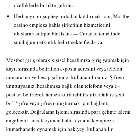
özelliklerle birlikte gelirler.
Herhangi bir şüpheyi ortadan kaldırmak için, Mostbet
casino empieza bahis şirketinin hizmetlerini
uluslararası tipte bir lisans — Curaçao temelinde
sunduğunu etkinlik belirtmekte fayda va.
Mostbet giriş olarak kişisel hesabınıza giriş yapmak için
kayıt sırasında belirtilen e-posta adresini veya telefon
numarasını ve hesap şifrenizi kullanabilirsiniz. Şifreyi
unuttuysanız, hesabınıza bağlı olan telefonu veya e–
postayı belirterek hemen kurtarabilirsiniz. Onlara yeni
bir” “şifre veya şifreyi oluşturmak için bağlantı
gelecektir. Doğrulama işlemi sırasında para çekme işlemi
engellenir, ancak oyuncu bahis oynamak empieza
kumarhanede oynamak için bakiyeyi kullanabilir.