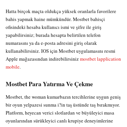
Hatta birçok maçta oldukça yüksek oranlarla favorilere
bahis yapmak haine mümkündür. Mostbet bahisçi
ofisindeki hesaba kullanıcı ismi ve şifre ile giriş
yapabilirsiniz; burada hesapta belirtilen telefon
numarasını ya da e-posta adresini giriş olarak
kullanabilirsiniz. IOS için Mostbet uygulamasını resmi
Apple mağazasından indirebilirsiniz
mostbet lapplication
mobile
.
Mostbet Para Yatırma Ve Çekme
Mostbet, the woman kumarbazın tercihlerine uygun geniş
bir oyun yelpazesi sunma i?in taş üstünde taş bırakmıyor.
Platform, heyecan verici slotlardan ve büyüleyici masa
oyunlarından sürükleyici canlı krupiye deneyimlerine