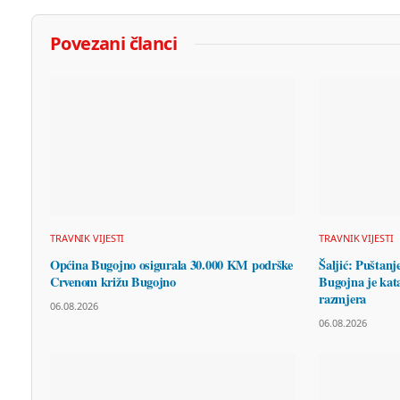
Povezani članci
TRAVNIK VIJESTI
TRAVNIK VIJESTI
Općina Bugojno osigurala 30.000 KM podrške
Šaljić: Puštanj
Crvenom križu Bugojno
Bugojna je kata
razmjera
06.08.2026
06.08.2026