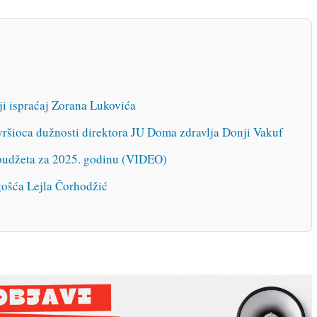
ji ispraćaj Zorana Lukovića
ršioca dužnosti direktora JU Doma zdravlja Donji Vakuf
 budžeta za 2025. godinu (VIDEO)
gošća Lejla Čorhodžić