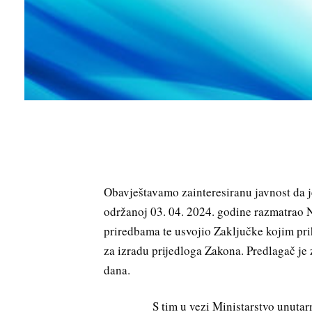
Obavještavamo zainteresiranu javnost da j
održanoj 03. 04. 2024. godine razmatrao 
priredbama te usvojio Zaključke kojim pr
za izradu prijedloga Zakona. Predlagač je
dana.
S tim u vezi Ministarstvo unutarnji