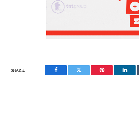
SHARE.
Facebook
Twitter
Pinterest
Linke