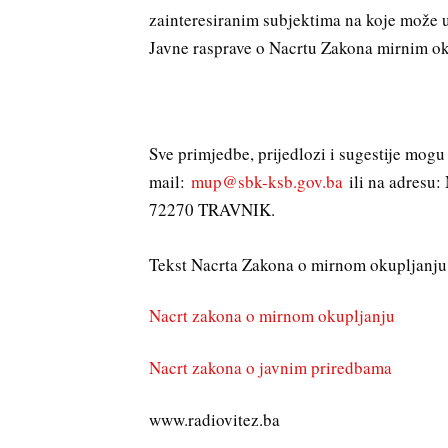
zainteresiranim subjektima na koje može ut
Javne rasprave o Nacrtu Zakona mirnim ok
Sve primjedbe, prijedlozi i sugestije mogu
mail:
mup@sbk-ksb.gov.ba
ili na adresu:
72270 TRAVNIK.
Tekst Nacrta Zakona o mirnom okupljanju 
Nacrt zakona o mirnom okupljanju
Nacrt zakona o javnim priredbama
www.radiovitez.ba