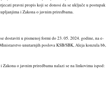
jecati pravni propis koji se donosi da se uključe u postupak
upljanjima i Zakona o javnim priredbama.
 se dostaviti u pismenoj formi do 23. 05. 2024. godine, na e-
 Ministarstvo unutarnjih poslova KSB/SBK, Aleja konzula bb,
i Zakona o javnim priredbama nalazi se na linkovima ispod: