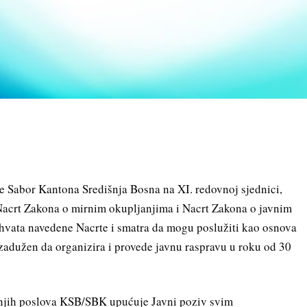
e Sabor Kantona Središnja Bosna na XI. redovnoj sjednici,
Nacrt Zakona o mirnim okupljanjima i Nacrt Zakona o javnim
ihvata navedene Nacrte i smatra da mogu poslužiti kao osnova
 zadužen da organizira i provede javnu raspravu u roku od 30
h poslova KSB/SBK upućuje Javni poziv svim