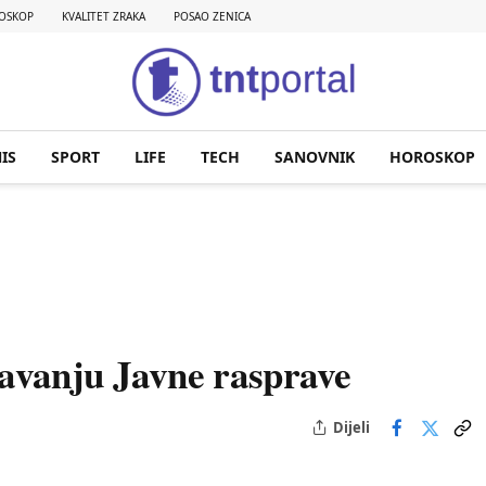
OSKOP
KVALITET ZRAKA
POSAO ZENICA
IS
SPORT
LIFE
TECH
SANOVNIK
HOROSKOP
avanju Javne rasprave
Dijeli