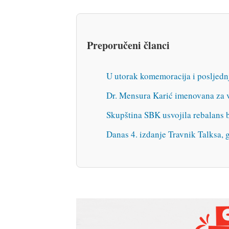
Preporučeni članci
U utorak komemoracija i posljedn
Dr. Mensura Karić imenovana za v
Skupština SBK usvojila rebalans
Danas 4. izdanje Travnik Talksa, 