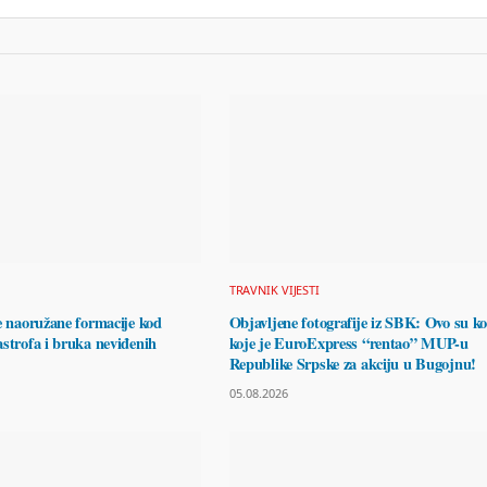
TRAVNIK VIJESTI
e naoružane formacije kod
Objavljene fotografije iz SBK: Ovo su k
strofa i bruka neviđenih
koje je EuroExpress “rentao” MUP-u
Republike Srpske za akciju u Bugojnu!
05.08.2026