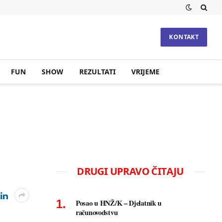
KONTAKT
FUN
SHOW
REZULTATI
VRIJEME
DRUGI UPRAVO ČITAJU
Posao u HNŽ/K – Djelatnik u
računovodstvu