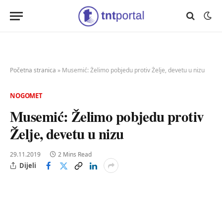
Početna stranica
»
Musemić: Želimo pobjedu protiv Želje, devetu u nizu
NOGOMET
Musemić: Želimo pobjedu protiv
Želje, devetu u nizu
29.11.2019
2 Mins Read
Dijeli