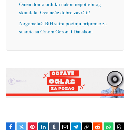
Omen donio odluku nakon nepotrebnog
skandala: Ovo neće dobro završiti!
Nogometaši BiH sutra počinju pripreme za
susrete sa Crnom Gorom i Danskom