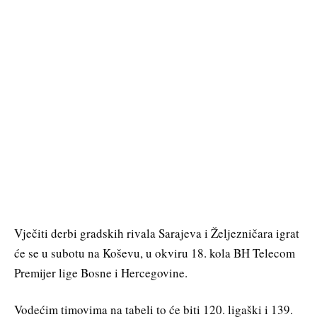
Vječiti derbi gradskih rivala Sarajeva i Željezničara igrat
će se u subotu na Koševu, u okviru 18. kola BH Telecom
Premijer lige Bosne i Hercegovine.
Vodećim timovima na tabeli to će biti 120. ligaški i 139.