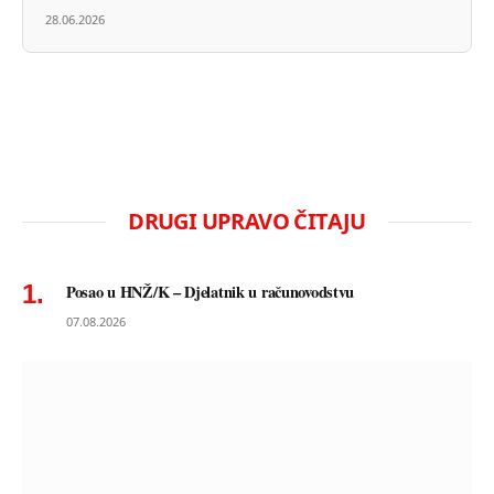
28.06.2026
DRUGI UPRAVO ČITAJU
Posao u HNŽ/K – Djelatnik u računovodstvu
07.08.2026