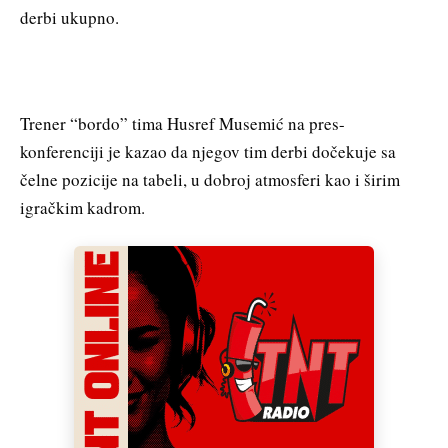
derbi ukupno.
Trener “bordo” tima Husref Musemić na pres-
konferenciji je kazao da njegov tim derbi dočekuje sa
čelne pozicije na tabeli, u dobroj atmosferi kao i širim
igračkim kadrom.