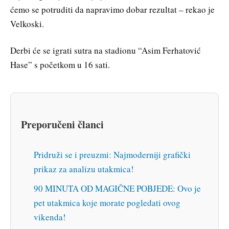
ćemo se potruditi da napravimo dobar rezultat – rekao je
Velkoski.
Derbi će se igrati sutra na stadionu “Asim Ferhatović
Hase” s početkom u 16 sati.
Preporučeni članci
Pridruži se i preuzmi: Najmoderniji grafički
prikaz za analizu utakmica!
90 MINUTA OD MAGIČNE POBJEDE: Ovo je
pet utakmica koje morate pogledati ovog
vikenda!