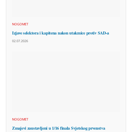
NOGOMET
Izjave selektora i kapitena nakon utakmice protiv SAD-a
02.07.2026
NOGOMET
Zmajevi zaustavljeni u 1/16 finala Svjetskog prvenstva