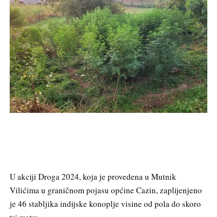
U akciji Droga 2024, koja je provedena u Mutnik
Vilićima u graničnom pojasu općine Cazin, zaplijenjeno
je 46 stabljika indijske konoplje visine od pola do skoro