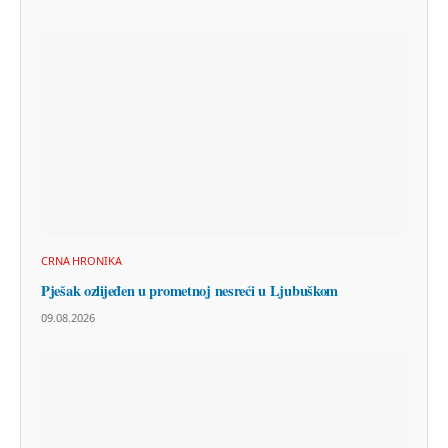
CRNA HRONIKA
Pješak ozlijeđen u prometnoj nesreći u Ljubuškom
09.08.2026