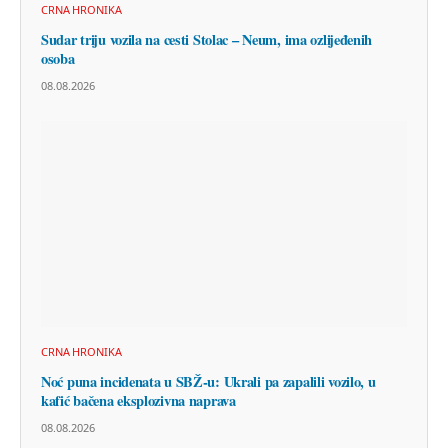
CRNA HRONIKA
Sudar triju vozila na cesti Stolac – Neum, ima ozlijeđenih
osoba
08.08.2026
CRNA HRONIKA
Noć puna incidenata u SBŽ-u: Ukrali pa zapalili vozilo, u
kafić bačena eksplozivna naprava
08.08.2026