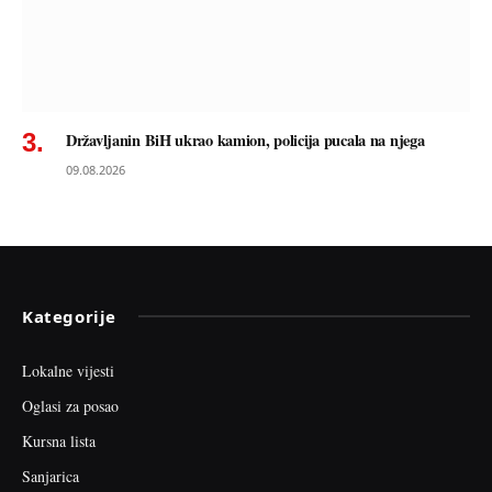
Državljanin BiH ukrao kamion, policija pucala na njega
09.08.2026
Kategorije
Lokalne vijesti
Oglasi za posao
Kursna lista
Sanjarica