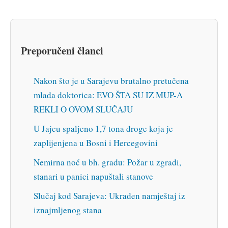
Preporučeni članci
Nakon što je u Sarajevu brutalno pretučena
mlada doktorica: EVO ŠTA SU IZ MUP-A
REKLI O OVOM SLUČAJU
U Jajcu spaljeno 1,7 tona droge koja je
zaplijenjena u Bosni i Hercegovini
Nemirna noć u bh. gradu: Požar u zgradi,
stanari u panici napuštali stanove
Slučaj kod Sarajeva: Ukraden namještaj iz
iznajmljenog stana