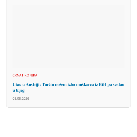
CRNA HRONIKA
Užas u Austriji: Turčin nožem izbo muškarca iz BiH pa se dao
u bijeg
08.08.2026