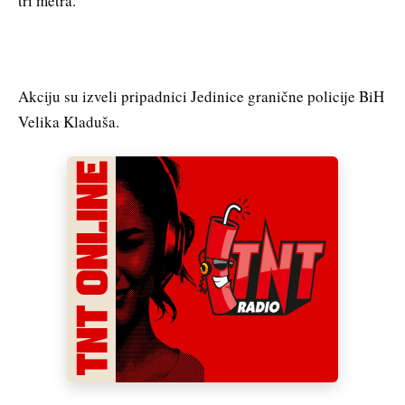
tri metra.
Akciju su izveli pripadnici Jedinice granične policije BiH
Velika Kladuša.