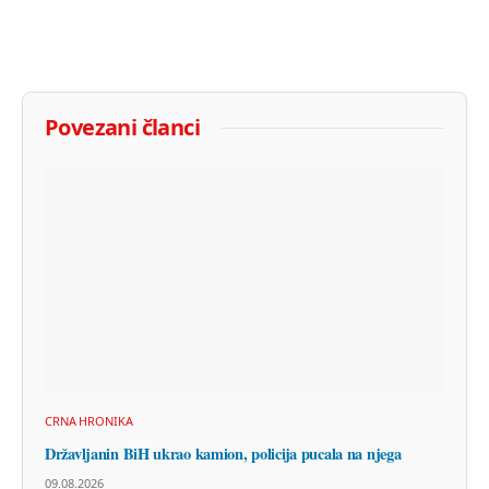
Povezani članci
CRNA HRONIKA
Državljanin BiH ukrao kamion, policija pucala na njega
09.08.2026