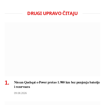
DRUGI UPRAVO ČITAJU
Nissan Qashqai e-Power prešao 1.980 km bez punjenja baterije
i rezervoara
09.08.2026