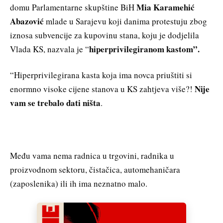
Mia Karamehić
domu Parlamentarne skupštine BiH
Abazović
mlade u Sarajevu koji danima protestuju zbog
iznosa subvencije za kupovinu stana, koju je dodjelila
hiperprivilegiranom kastom”.
Vlada KS, nazvala je “
“Hiperprivilegirana kasta koja ima novca priuštiti si
Nije
enormno visoke cijene stanova u KS zahtjeva više?!
vam se trebalo dati ništa
.
Među vama nema radnica u trgovini, radnika u
proizvodnom sektoru, čistačica, automehaničara
(zaposlenika) ili ih ima neznatno malo.