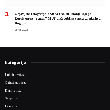
Objavljene fotografije iz SBK: Ovo su kombiji koje je
EuroExpress “rentao” MUP-u Republike Srpske za akciju u
Bugojnu!
05.08.2026
Kategorije
Lokalne vijesti
Oglasi za posao
Kursna lista
Sanjarica
Horoskop