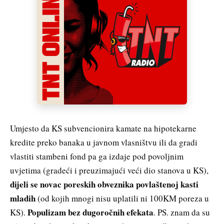
Umjesto da KS subvencionira kamate na hipotekarne
kredite preko banaka u javnom vlasništvu ili da gradi
vlastiti stambeni fond pa ga izdaje pod povoljnim
uvjetima (gradeći i preuzimajući veći dio stanova u KS),
dijeli se novac poreskih obveznika povlaštenoj kasti
mladih
(od kojih mnogi nisu uplatili ni 100KM poreza u
Populizam bez dugoročnih efekata
KS).
. PS. znam da su