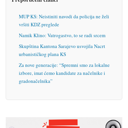
MUP KS: Neistiniti navodi da policija ne želi
vršiti KDZ preglede
Namik Klino: Vatrogastvo, to se radi srcem
Skupština Kantona Sarajevo usvojila Nacrt
urbanističkog plana KS
Za nove generacije: “Spremni smo za lokalne
izbore, imat ćemo kandidate za načelnike i
gradonačelnika”