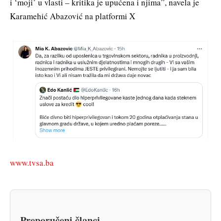
i ‘moji’ u vlasti – kritika je upućena i njima”, navela je
Karamehić Abazović na platformi X
www.tvsa.ba
Preporučeni članci