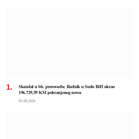
Skandal u bh. pravosuđu: Radnik u Sudu BiH ukrao
196.729,59 KM pohranjenog novca
05.08.2026