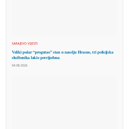
SARAJEVO VIJESTI
Veliki požar “progutao” stan u naselju Hrasno, tri policijska
službenika lakše povrijeđena
04.08.2026