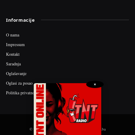
Informacije
O nama
Impressum
Kontakt
Saradnja
Oglašavanje
Oglasi za posao
×
Politika privatnosti
© 2026 web dizajn i seo optimizacija by tnt.ba