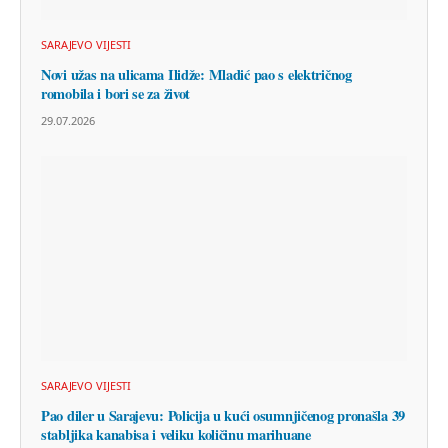
SARAJEVO VIJESTI
Novi užas na ulicama Ilidže: Mladić pao s električnog
romobila i bori se za život
29.07.2026
SARAJEVO VIJESTI
Pao diler u Sarajevu: Policija u kući osumnjičenog pronašla 39
stabljika kanabisa i veliku količinu marihuane