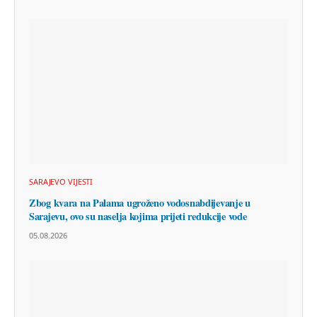
SARAJEVO VIJESTI
Zbog kvara na Palama ugroženo vodosnabdijevanje u
Sarajevu, ovo su naselja kojima prijeti redukcije vode
05.08.2026