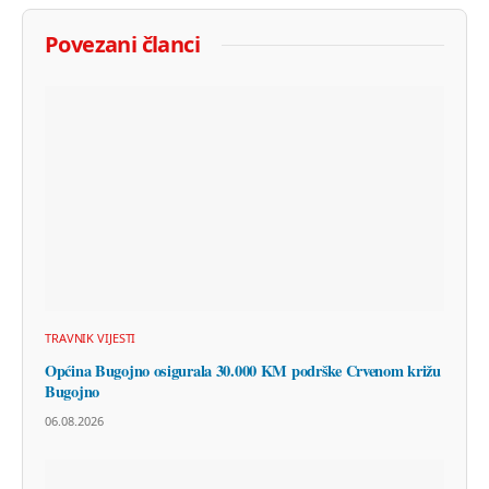
Povezani članci
TRAVNIK VIJESTI
Općina Bugojno osigurala 30.000 KM podrške Crvenom križu
Bugojno
06.08.2026