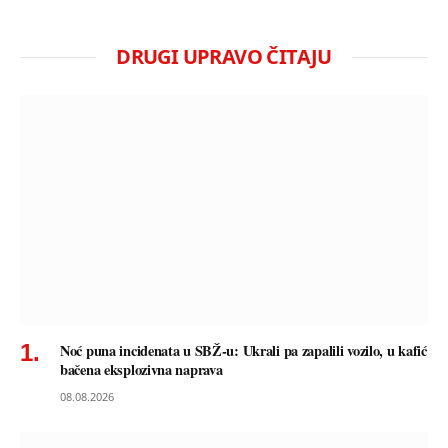
DRUGI UPRAVO ČITAJU
Noć puna incidenata u SBŽ-u: Ukrali pa zapalili vozilo, u kafić
bačena eksplozivna naprava
08.08.2026