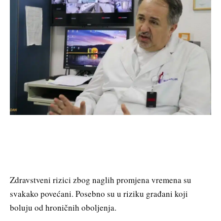
Zdravstveni rizici zbog naglih promjena vremena su
svakako povećani. Posebno su u riziku građani koji
boluju od hroničnih oboljenja.