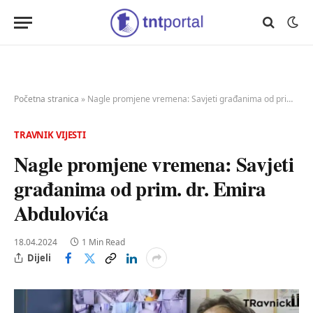
Početna stranica
»
Nagle promjene vremena: Savjeti građanima od prim. dr. Emira Abdulovića
TRAVNIK VIJESTI
Nagle promjene vremena: Savjeti
građanima od prim. dr. Emira
Abdulovića
18.04.2024
1 Min Read
Dijeli