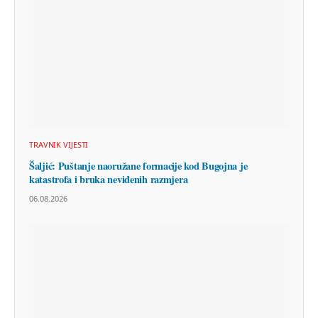
TRAVNIK VIJESTI
Šaljić: Puštanje naoružane formacije kod Bugojna je
katastrofa i bruka neviđenih razmjera
06.08.2026