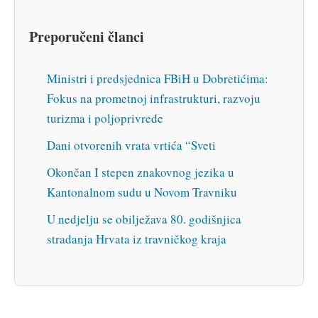
Preporučeni članci
Ministri i predsjednica FBiH u Dobretićima:
Fokus na prometnoj infrastrukturi, razvoju
turizma i poljoprivrede
Dani otvorenih vrata vrtića “Sveti
Okončan I stepen znakovnog jezika u
Kantonalnom sudu u Novom Travniku
U nedjelju se obilježava 80. godišnjica
stradanja Hrvata iz travničkog kraja