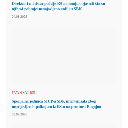
Direktor i ministar policije RS-a moraju objasniti šta su
njihovi policajci nenajavljeno radili u SBK
04.08.2026
TRAVNIK VIJESTI
Specijalna jedinica MUP-a SBK intervenisala zbog
neprijavljenih policajaca iz RS-a na prostoru Bugojna
03.08.2026