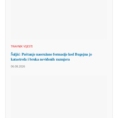
TRAVNIK VIJESTI
Šaljić: Puštanje naoružane formacije kod Bugojna je
katastrofa i bruka neviđenih razmjera
06.08.2026