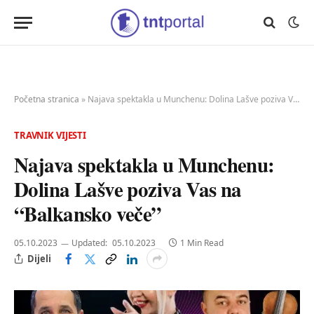
Početna stranica
»
Najava spektakla u Munchenu: Dolina Lašve poziva Vas na “Balkansko veče”
TRAVNIK VIJESTI
Najava spektakla u Munchenu:
Dolina Lašve poziva Vas na
“Balkansko veče”
05.10.2023
Updated:
05.10.2023
1 Min Read
Dijeli