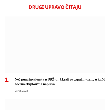
DRUGI UPRAVO ČITAJU
Noć puna incidenata u SBŽ-u: Ukrali pa zapalili vozilo, u kafić
bačena eksplozivna naprava
08.08.2026