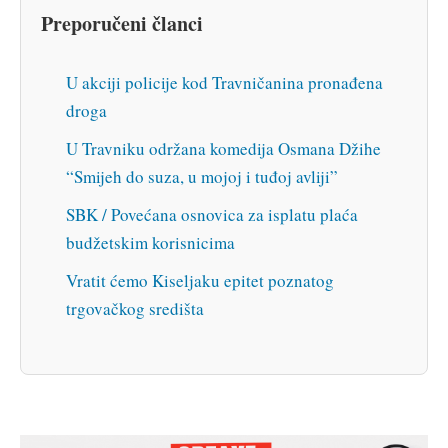
Preporučeni članci
U akciji policije kod Travničanina pronađena
droga
U Travniku održana komedija Osmana Džihe
“Smijeh do suza, u mojoj i tuđoj avliji”
SBK / Povećana osnovica za isplatu plaća
budžetskim korisnicima
Vratit ćemo Kiseljaku epitet poznatog
trgovačkog središta