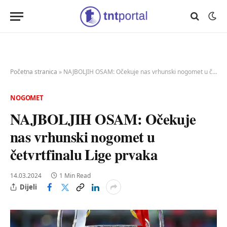
Početna stranica
»
NAJBOLJIH OSAM: Očekuje nas vrhunski nogomet u četvrtfinalu Lige prvaka
NOGOMET
NAJBOLJIH OSAM: Očekuje
nas vrhunski nogomet u
četvrtfinalu Lige prvaka
14.03.2024
1 Min Read
Dijeli