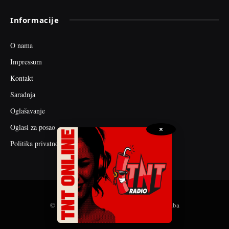
Informacije
O nama
Impressum
Kontakt
Saradnja
Oglašavanje
Oglasi za posao
×
Politika privatnosti
© 2026 web dizajn i seo optimizacija by tnt.ba