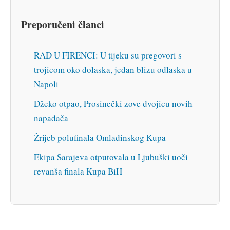
Preporučeni članci
RAD U FIRENCI: U tijeku su pregovori s
trojicom oko dolaska, jedan blizu odlaska u
Napoli
Džeko otpao, Prosinečki zove dvojicu novih
napadača
Žrijeb polufinala Omladinskog Kupa
Ekipa Sarajeva otputovala u Ljubuški uoči
revanša finala Kupa BiH