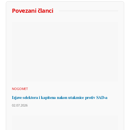
Povezani članci
NOGOMET
Izjave selektora i kapitena nakon utakmice protiv SAD-a
02.07.2026