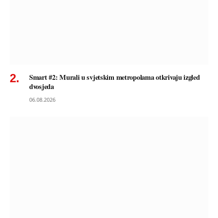
Smart #2: Murali u svjetskim metropolama otkrivaju izgled
dvosjeda
06.08.2026