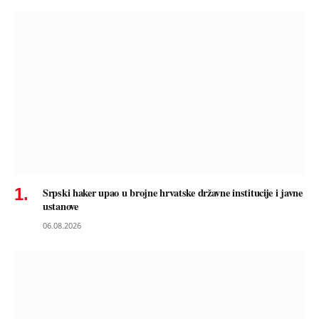
Srpski haker upao u brojne hrvatske državne institucije i javne
ustanove
06.08.2026