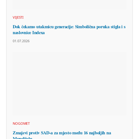
VIJESTI
Dok čekamo utakmicu generacije: Simbolična poruka stigla i s
naslovnice Indexa
01.07.2026
NOGOMET
Zmajevi protiv SAD-a za mjesto među 16 najboljih na
Mundijalu