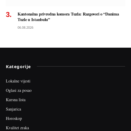
Kantonalna privredna komora Tuzla: Razgovori o “Danima
Tuzle u Istanbulu”
06.08.2026
Kategorije
Lokalne vijesti
Oglasi za posao
Kursna lista
Sanjarica
Horoskop
Kvalitet zraka