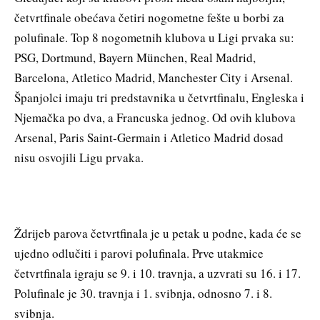
četvrtfinale obećava četiri nogometne fešte u borbi za
polufinale. Top 8 nogometnih klubova u Ligi prvaka su:
PSG, Dortmund, Bayern München, Real Madrid,
Barcelona, ​​​​Atletico Madrid, Manchester City i Arsenal.
Španjolci imaju tri predstavnika u četvrtfinalu, Engleska i
Njemačka po dva, a Francuska jednog. Od ovih klubova
Arsenal, Paris Saint-Germain i Atletico Madrid dosad
nisu osvojili Ligu prvaka.
Ždrijeb parova četvrtfinala je u petak u podne, kada će se
ujedno odlučiti i parovi polufinala. Prve utakmice
četvrtfinala igraju se 9. i 10. travnja, a uzvrati su 16. i 17.
Polufinale je 30. travnja i 1. svibnja, odnosno 7. i 8.
svibnja.