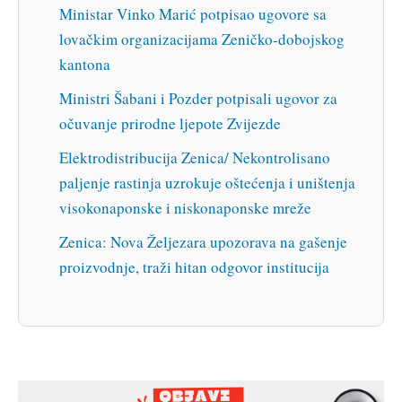
Ministar Vinko Marić potpisao ugovore sa
lovačkim organizacijama Zeničko-dobojskog
kantona
Ministri Šabani i Pozder potpisali ugovor za
očuvanje prirodne ljepote Zvijezde
Elektrodistribucija Zenica/ Nekontrolisano
paljenje rastinja uzrokuje oštećenja i uništenja
visokonaponske i niskonaponske mreže
Zenica: Nova Željezara upozorava na gašenje
proizvodnje, traži hitan odgovor institucija