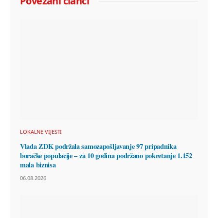
Povezani članci
LOKALNE VIJESTI
Vlada ZDK podržala samozapošljavanje 97 pripadnika
boračke populacije – za 10 godina podržano pokretanje 1.152
mala biznisa
06.08.2026