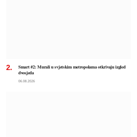
Smart #2: Murali u svjetskim metropolama otkrivaju izgled
dvosjeda
06.08.2026