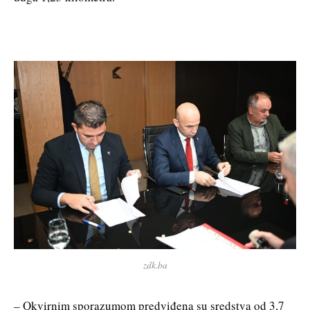
zdk.ba
– Okvirnim sporazumom predviđena su sredstva od 3,7