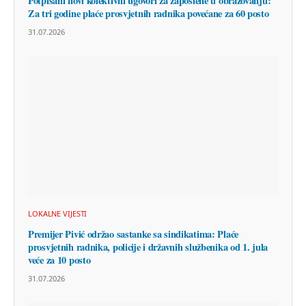
Potpisani novi kolektivni ugovori za zaposlene u obrazovanju:
Za tri godine plaće prosvjetnih radnika povećane za 60 posto
31.07.2026
LOKALNE VIJESTI
Premijer Pivić održao sastanke sa sindikatima: Plaće
prosvjetnih radnika, policije i državnih službenika od 1. jula
veće za 10 posto
31.07.2026