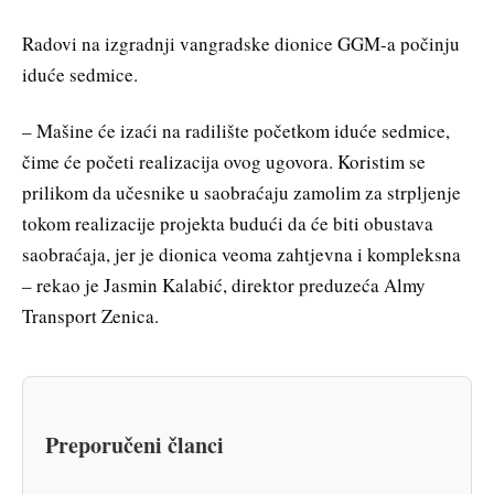
Radovi na izgradnji vangradske dionice GGM-a počinju
iduće sedmice.
– Mašine će izaći na radilište početkom iduće sedmice,
čime će početi realizacija ovog ugovora. Koristim se
prilikom da učesnike u saobraćaju zamolim za strpljenje
tokom realizacije projekta budući da će biti obustava
saobraćaja, jer je dionica veoma zahtjevna i kompleksna
– rekao je Jasmin Kalabić, direktor preduzeća Almy
Transport Zenica.
Preporučeni članci