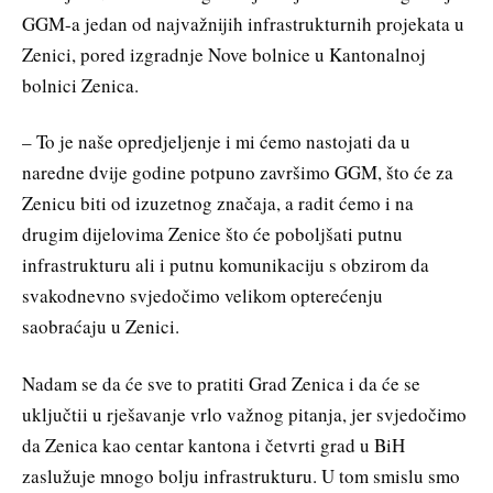
GGM-a jedan od najvažnijih infrastrukturnih projekata u
Zenici, pored izgradnje Nove bolnice u Kantonalnoj
bolnici Zenica.
– To je naše opredjeljenje i mi ćemo nastojati da u
naredne dvije godine potpuno završimo GGM, što će za
Zenicu biti od izuzetnog značaja, a radit ćemo i na
drugim dijelovima Zenice što će poboljšati putnu
infrastrukturu ali i putnu komunikaciju s obzirom da
svakodnevno svjedočimo velikom opterećenju
saobraćaju u Zenici.
Nadam se da će sve to pratiti Grad Zenica i da će se
uključtii u rješavanje vrlo važnog pitanja, jer svjedočimo
da Zenica kao centar kantona i četvrti grad u BiH
zaslužuje mnogo bolju infrastrukturu. U tom smislu smo