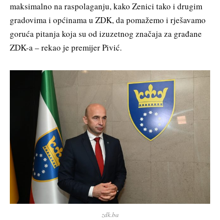
maksimalno na raspolaganju, kako Zenici tako i drugim
gradovima i općinama u ZDK, da pomažemo i rješavamo
goruća pitanja koja su od izuzetnog značaja za građane
ZDK-a – rekao je premijer Pivić.
zdk.ba