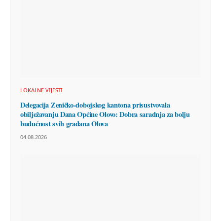
LOKALNE VIJESTI
Delegacija Zeničko-dobojskog kantona prisustvovala
obilježavanju Dana Općine Olovo: Dobra saradnja za bolju
budućnost svih građana Olova
04.08.2026