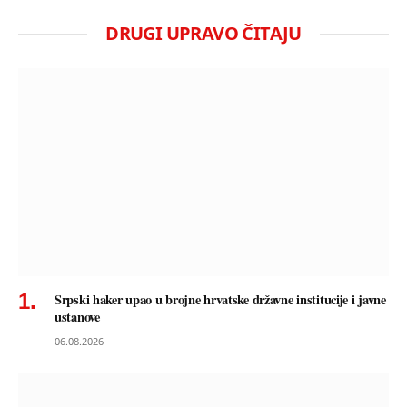
DRUGI UPRAVO ČITAJU
Srpski haker upao u brojne hrvatske državne institucije i javne
ustanove
06.08.2026