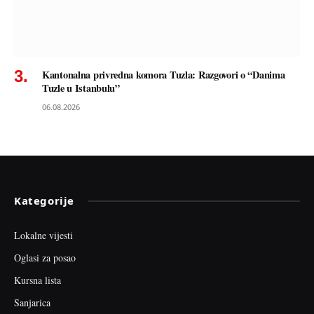
Kantonalna privredna komora Tuzla: Razgovori o “Danima
Tuzle u Istanbulu”
06.08.2026
Kategorije
Lokalne vijesti
Oglasi za posao
Kursna lista
Sanjarica