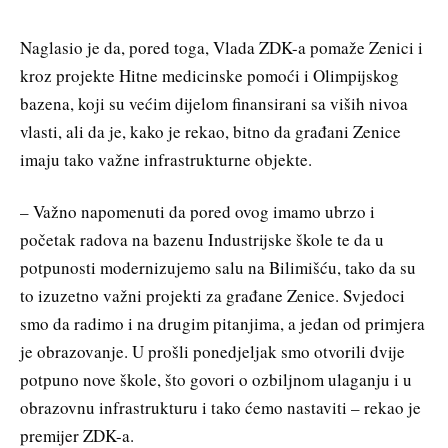
Naglasio je da, pored toga, Vlada ZDK-a pomaže Zenici i
kroz projekte Hitne medicinske pomoći i Olimpijskog
bazena, koji su većim dijelom finansirani sa viših nivoa
vlasti, ali da je, kako je rekao, bitno da građani Zenice
imaju tako važne infrastrukturne objekte.
– Važno napomenuti da pored ovog imamo ubrzo i
početak radova na bazenu Industrijske škole te da u
potpunosti modernizujemo salu na Bilimišću, tako da su
to izuzetno važni projekti za građane Zenice. Svjedoci
smo da radimo i na drugim pitanjima, a jedan od primjera
je obrazovanje. U prošli ponedjeljak smo otvorili dvije
potpuno nove škole, što govori o ozbiljnom ulaganju i u
obrazovnu infrastrukturu i tako ćemo nastaviti – rekao je
premijer ZDK-a.