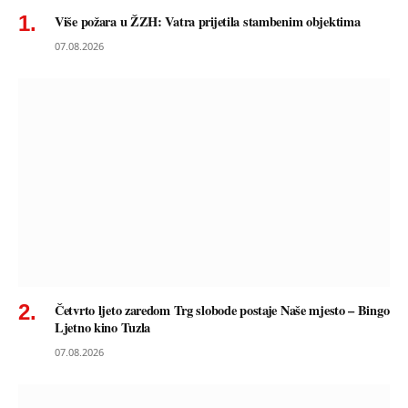
Više požara u ŽZH: Vatra prijetila stambenim objektima
07.08.2026
Četvrto ljeto zaredom Trg slobode postaje Naše mjesto – Bingo
Ljetno kino Tuzla
07.08.2026