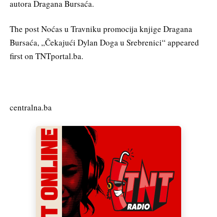
autora Dragana Bursaća.
The post Noćas u Travniku promocija knjige Dragana
Bursaća, „Čekajući Dylan Doga u Srebrenici“ appeared
first on TNTportal.ba.
centralna.ba