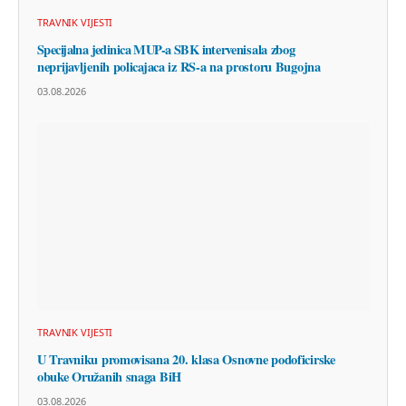
TRAVNIK VIJESTI
Specijalna jedinica MUP-a SBK intervenisala zbog
neprijavljenih policajaca iz RS-a na prostoru Bugojna
03.08.2026
TRAVNIK VIJESTI
U Travniku promovisana 20. klasa Osnovne podoficirske
obuke Oružanih snaga BiH
03.08.2026