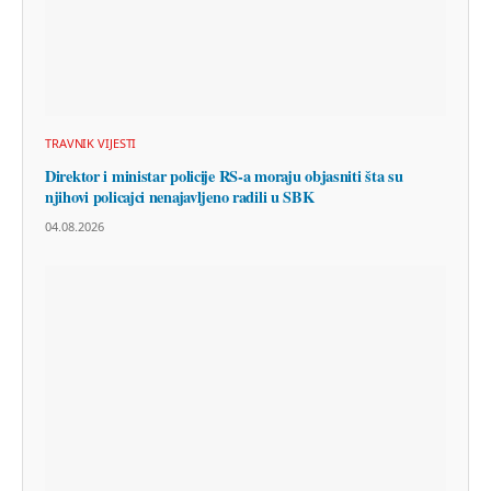
TRAVNIK VIJESTI
Direktor i ministar policije RS-a moraju objasniti šta su
njihovi policajci nenajavljeno radili u SBK
04.08.2026