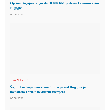
Općina Bugojno osigurala 30.000 KM podrške Crvenom križu
Bugojno
06.08.2026
TRAVNIK VIJESTI
Šaljić: Puštanje naoružane formacije kod Bugojna je
katastrofa i bruka neviđenih razmjera
06.08.2026