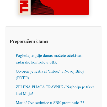
Preporučeni članci
Pogledajte gdje danas možete očekivati
radarske kontrole u SBK
Otvoren je festival ‘Inbox’ u Novoj Biloj
(FOTO)
ZELENA PIJACA TRAVNIK / Najbolja je tikva
kod Muje!
Matić/ Ove sedmice u SBK preminulo 25