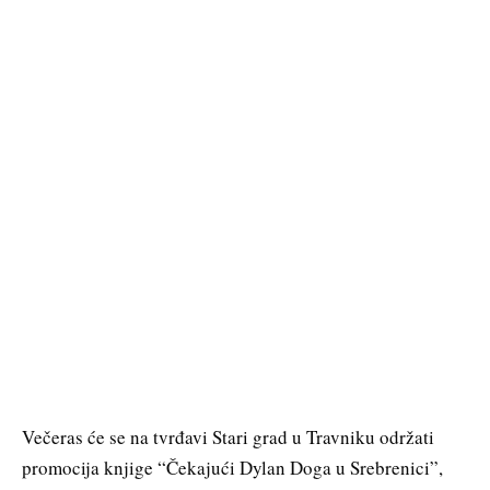
Večeras će se na tvrđavi Stari grad u Travniku održati
promocija knjige “Čekajući Dylan Doga u Srebrenici”,