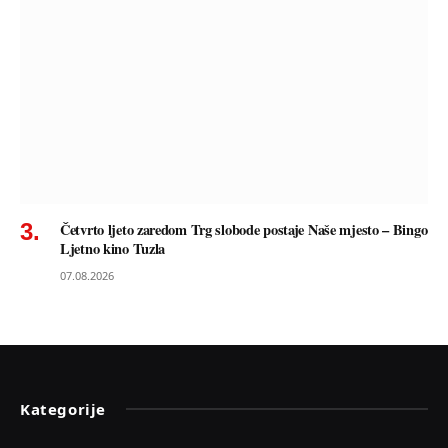
Četvrto ljeto zaredom Trg slobode postaje Naše mjesto – Bingo
Ljetno kino Tuzla
07.08.2026
Kategorije