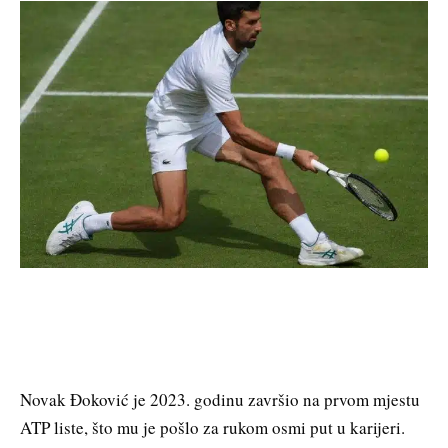
Novak Đoković je 2023. godinu završio na prvom mjestu
ATP liste, što mu je pošlo za rukom osmi put u karijeri.