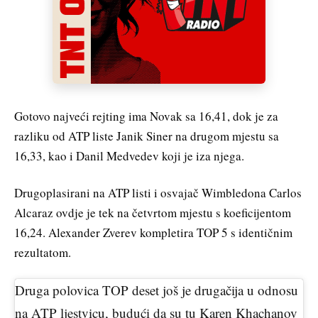
Gotovo najveći rejting ima Novak sa 16,41, dok je za
razliku od ATP liste Janik Siner na drugom mjestu sa
16,33, kao i Danil Medvedev koji je iza njega.
Drugoplasirani na ATP listi i osvajač Wimbledona Carlos
Alcaraz ovdje je tek na četvrtom mjestu s koeficijentom
16,24. Alexander Zverev kompletira TOP 5 s identičnim
rezultatom.
Druga polovica TOP deset još je drugačija u odnosu
na ATP ljestvicu, budući da su tu Karen Khachanov