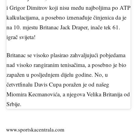
i Grigor Dimitrov koji nisu među najboljima po ATP
kalkulacijama, a posebno iznenađuje činjenica da je
na 10. mjestu Britanac Jack Draper, inače tek 61.
igrač svijeta!
Britanac se visoko plasirao zahvaljujući pobjedama
nad visoko rangiranim tenisačima, a posebno je bio
zapažen u posljednjem dijelu godine. No, u
četvrtfinalu Davis Cupa poražen je od našeg
Miomira Kecmanovića, a njegova Velika Britanija od
Srbije.
www.sportskacentrala.com