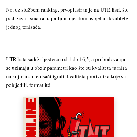
No, uz službeni ranking, prvoplasiran je na UTR listi, što
podržava i smatra najboljim mjerilom uspjeha i kvalitete
jednog tenisača.
UTR lista sadrži ljestvicu od 1 do 16,5, a pri bodovanju
se uzimaju u obzir parametri kao što su kvaliteta turnira
na kojima su tenisači igrali, kvaliteta protivnika koje su
pobijedili, format itd.