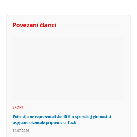
Povezani članci
SPORT
Potencijalne reprezentativke BiH u sportskoj gimnastici
uspješno okončale pripreme u Tuzli
14.07.2026