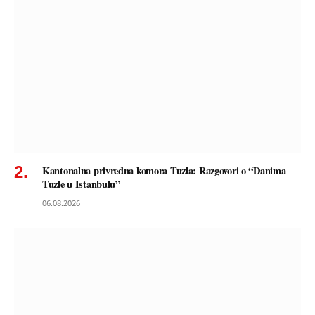
Kantonalna privredna komora Tuzla: Razgovori o “Danima
Tuzle u Istanbulu”
06.08.2026