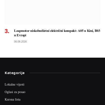
Leapmotor niskobudžetni električni kompakt: A05 u Kini, B03
u Evropi
06.08.2026
Kategorije
Lokalne vijesti
Oglasi za posao
Kursna lista