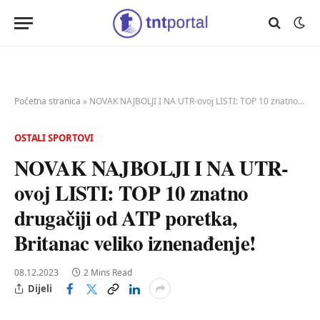
Početna stranica
»
NOVAK NAJBOLJI I NA UTR-ovoj LISTI: TOP 10 znatno drugačiji od ATP poretka, Britanac veliko iznenađenje!
OSTALI SPORTOVI
NOVAK NAJBOLJI I NA UTR-
ovoj LISTI: TOP 10 znatno
drugačiji od ATP poretka,
Britanac veliko iznenađenje!
08.12.2023
2 Mins Read
Dijeli