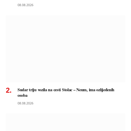
08.08.2026
Sudar triju vozila na cesti Stolac – Neum, ima ozlijeđenih
osoba
08.08.2026