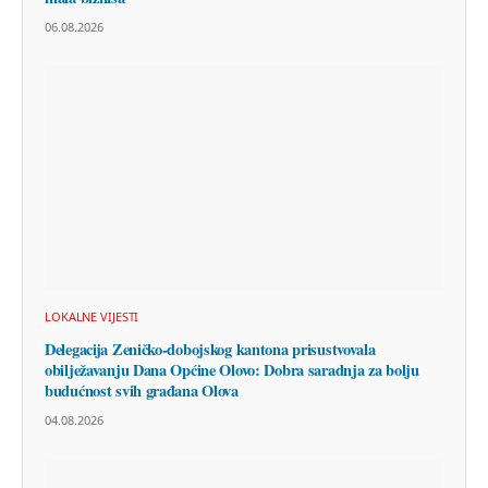
06.08.2026
LOKALNE VIJESTI
Delegacija Zeničko-dobojskog kantona prisustvovala
obilježavanju Dana Općine Olovo: Dobra saradnja za bolju
budućnost svih građana Olova
04.08.2026