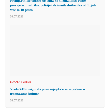
Premijer Pivić održao sastanke sa sindikatima: Plaće
prosvjetnih radnika, policije i državnih službenika od 1. jula
veće za 10 posto
31.07.2026
LOKALNE VIJESTI
Vlada ZDK osigurala povećanje plaće za zaposlene u
ustanovama kulture
31.07.2026