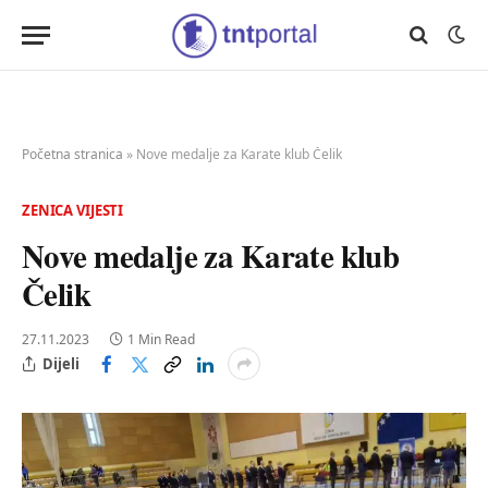
Početna stranica
»
Nove medalje za Karate klub Čelik
ZENICA VIJESTI
Nove medalje za Karate klub
Čelik
27.11.2023
1 Min Read
Dijeli