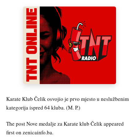
Karate Klub Čelik osvojio je prvo mjesto u neslužbenim
kategorija ispred 64 kluba. (M. P.)
The post Nove medalje za Karate klub Čelik appeared
first on zenicainfo.ba.