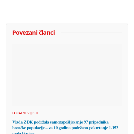
Povezani članci
LOKALNE VIJESTI
Vlada ZDK podržala samozapošljavanje 97 pripadnika
boračke populacije – za 10 godina podržano pokretanje 1.152
mala biznisa