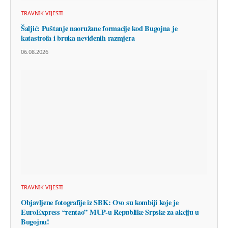
TRAVNIK VIJESTI
Šaljić: Puštanje naoružane formacije kod Bugojna je
katastrofa i bruka neviđenih razmjera
06.08.2026
TRAVNIK VIJESTI
Objavljene fotografije iz SBK: Ovo su kombiji koje je
EuroExpress “rentao” MUP-u Republike Srpske za akciju u
Bugojnu!