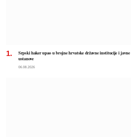
Srpski haker upao u brojne hrvatske državne institucije i javne
ustanove
06.08.2026