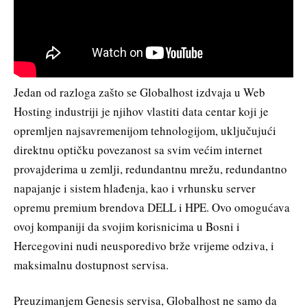
Jedan od razloga zašto se Globalhost izdvaja u Web
Hosting industriji je njihov vlastiti data centar koji je
opremljen najsavremenijom tehnologijom, uključujući
direktnu optičku povezanost sa svim većim internet
provajderima u zemlji, redundantnu mrežu, redundantno
napajanje i sistem hlađenja, kao i vrhunsku server
opremu premium brendova DELL i HPE. Ovo omogućava
ovoj kompaniji da svojim korisnicima u Bosni i
Hercegovini nudi neusporedivo brže vrijeme odziva, i
maksimalnu dostupnost servisa.
Preuzimanjem Genesis servisa, Globalhost ne samo da