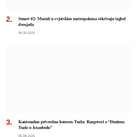
Smart #2: Murali u svjetskim metropolama otkrivaju izgled
dvosjeda
06.08.2026
Kantonalna privredna komora Tuzla: Razgovori o “Danima
Tuzle u Istanbulu”
06.08.2026