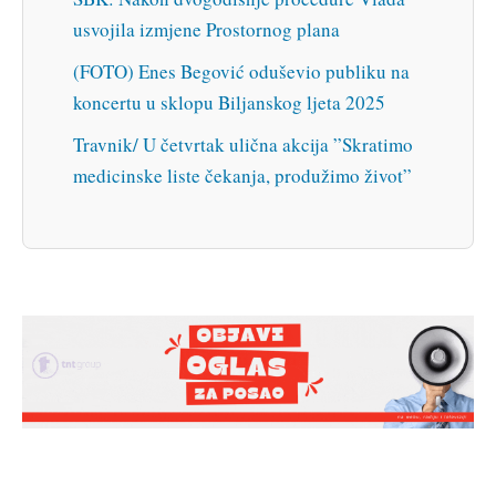
usvojila izmjene Prostornog plana
(FOTO) Enes Begović oduševio publiku na
koncertu u sklopu Biljanskog ljeta 2025
Travnik/ U četvrtak ulična akcija ”Skratimo
medicinske liste čekanja, produžimo život”