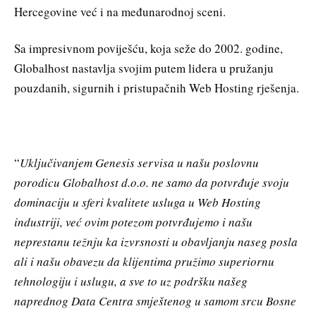
Hercegovine već i na međunarodnoj sceni.
Sa impresivnom poviješću, koja seže do 2002. godine,
Globalhost nastavlja svojim putem lidera u pružanju
pouzdanih, sigurnih i pristupačnih Web Hosting rješenja.
“
Uključivanjem Genesis servisa u našu poslovnu
porodicu Globalhost d.o.o. ne samo da potvrđuje svoju
dominaciju u sferi kvalitete usluga u Web Hosting
industriji, već ovim potezom potvrđujemo i našu
neprestanu težnju ka izvrsnosti u obavljanju naseg posla
ali i našu obavezu da klijentima pružimo superiornu
tehnologiju i uslugu, a sve to uz podršku našeg
naprednog Data Centra smještenog u samom srcu Bosne