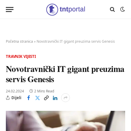
Početna stranica
»
Novotravnički IT gigant preuzima servis Genesis
TRAVNIK VIJESTI
Novotravnički IT gigant preuzima
servis Genesis
24.02.2024
2 Mins Read
Dijeli