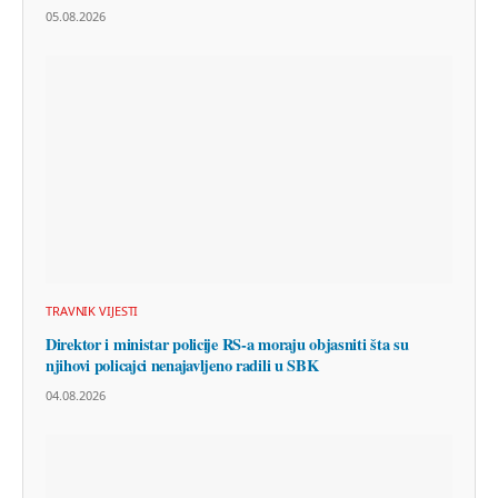
05.08.2026
TRAVNIK VIJESTI
Direktor i ministar policije RS-a moraju objasniti šta su
njihovi policajci nenajavljeno radili u SBK
04.08.2026