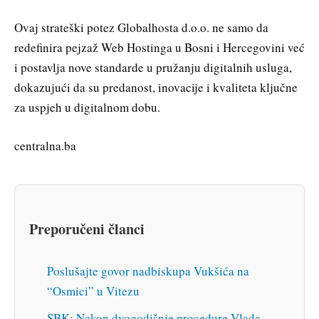
Ovaj strateški potez Globalhosta d.o.o. ne samo da
redefinira pejzaž Web Hostinga u Bosni i Hercegovini već
i postavlja nove standarde u pružanju digitalnih usluga,
dokazujući da su predanost, inovacije i kvaliteta ključne
za uspjeh u digitalnom dobu.
centralna.ba
Preporučeni članci
Poslušajte govor nadbiskupa Vukšića na
“Osmici” u Vitezu
SBK: Nakon dvogodišnje procedure Vlada