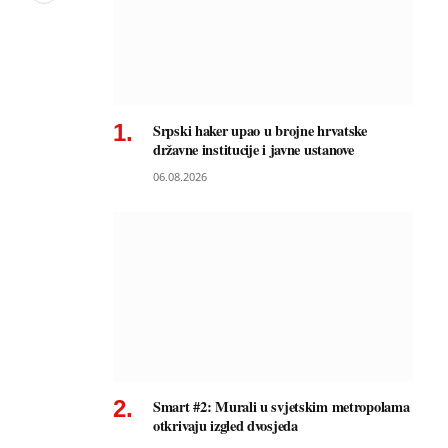
Srpski haker upao u brojne hrvatske
državne institucije i javne ustanove
06.08.2026
Smart #2: Murali u svjetskim metropolama
otkrivaju izgled dvosjeda