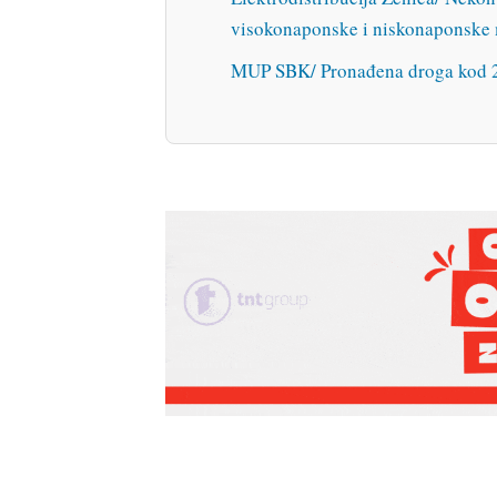
visokonaponske i niskonaponske
MUP SBK/ Pronađena droga kod 2