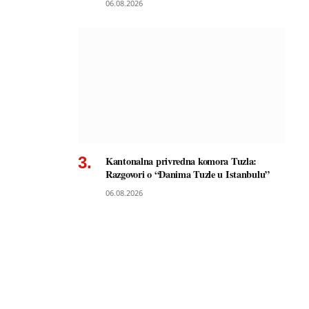
06.08.2026
Kantonalna privredna komora Tuzla:
Razgovori o “Danima Tuzle u Istanbulu”
06.08.2026