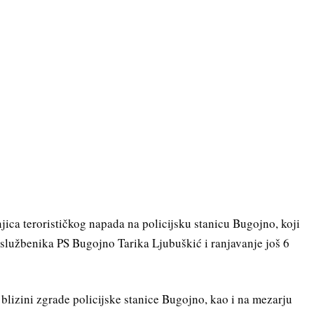
jica terorističkog napada na policijsku stanicu Bugojno, koji
g službenika PS Bugojno Tarika Ljubuškić i ranjavanje još 6
blizini zgrade policijske stanice Bugojno, kao i na mezarju