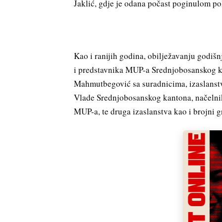
Jaklić, gdje je odana počast poginulom po
Kao i ranijih godina, obilježavanju godišn
i predstavnika MUP-a Srednjobosanskog ka
Mahmutbegović sa suradnicima, izaslanstv
Vlade Srednjobosanskog kantona, načelnik
MUP-a, te druga izaslanstva kao i brojni g