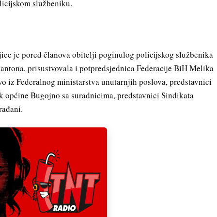
licijskom službeniku.
jice je pored članova obitelji poginulog policijskog službenika
ntona, prisustvovala i potpredsjednica Federacije BiH Melika
o iz Federalnog ministarstva unutarnjih poslova, predstavnici
 općine Bugojno sa suradnicima, predstavnici Sindikata
rađani.