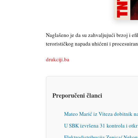
Naglašeno je da su zahvaljujući brzoj i efi
terorističkog napada uhićeni i procesuiran
drukciji.ba
Preporučeni članci
Mateo Marić iz Viteza dobitnik n
U SBK izvršena 31 kontrola i otk
Elektrodistribucija Zenica/ Nekont