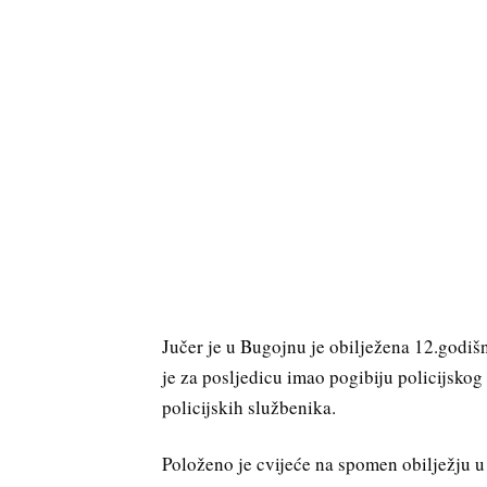
Jučer je u Bugojnu je obilježena 12.godišn
je za posljedicu imao pogibiju policijsko
policijskih službenika.
Položeno je cvijeće na spomen obilježju u 