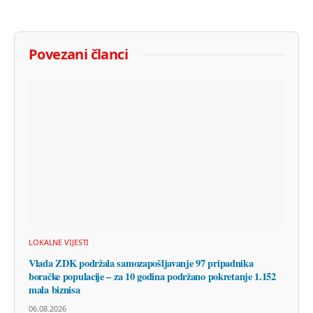
Povezani članci
LOKALNE VIJESTI
Vlada ZDK podržala samozapošljavanje 97 pripadnika
boračke populacije – za 10 godina podržano pokretanje 1.152
mala biznisa
06.08.2026