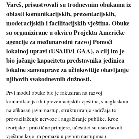
Vareš, prisustvovali su trodnevnim obukama iz
oblasti komunikacijskih, prezentacijskih,
moderacijskih i facilitacijskih vještina. Obuke
su organizirane u okviru Projekta Američke
agencije za međunarodni razvoj Pomoći
lokalnoj upravi (USAID/LGAA), a cilj im je
bio jačanje kapaciteta predstavnika jedinica
lokalne samouprave za učinkovitije obavljanje
njihovih svakodnevnih dužnosti.
Prvi modul obuke bio je fokusiran na razvoj
komunikacijskih i prezentacijskih vještina, s naglaskom
na efikasan javni nastup, strukturiranje sadržaja te
prevazilaženje nervoze i angažiranje publike. Kroz
teorijske i praktične primjere, učesnici su usavršavali
vještine koje im pomažu u javnim nastupima i