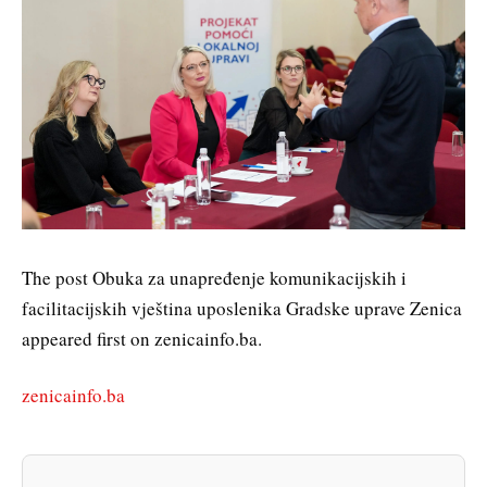
The post Obuka za unapređenje komunikacijskih i
facilitacijskih vještina uposlenika Gradske uprave Zenica
appeared first on zenicainfo.ba.
zenicainfo.ba