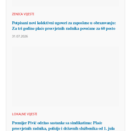
ZENICA VIJESTI
Potpisani novi kolektivni ugovori za zaposlene u obrazovanju:
Za tri godine plaće prosvjetnih radnika povećane za 60 posto
31.07.2026
LOKALNE VIJESTI
Premijer Pivić održao sastanke sa sindikatima: Plaće
prosvjetnih radnika, policije i državnih službenika od 1. jula