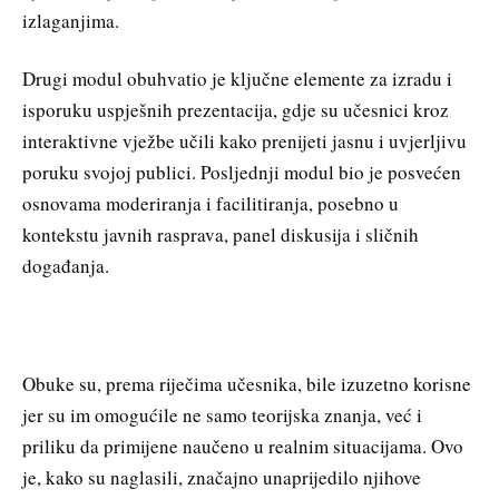
izlaganjima.
Drugi modul obuhvatio je ključne elemente za izradu i
isporuku uspješnih prezentacija, gdje su učesnici kroz
interaktivne vježbe učili kako prenijeti jasnu i uvjerljivu
poruku svojoj publici. Posljednji modul bio je posvećen
osnovama moderiranja i facilitiranja, posebno u
kontekstu javnih rasprava, panel diskusija i sličnih
događanja.
Obuke su, prema riječima učesnika, bile izuzetno korisne
jer su im omogućile ne samo teorijska znanja, već i
priliku da primijene naučeno u realnim situacijama. Ovo
je, kako su naglasili, značajno unaprijedilo njihove