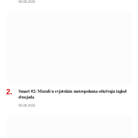
06.08.2026
Smart #2: Murali u svjetskim metropolama otkrivaju izgled
dvosjeda
06.08.2026