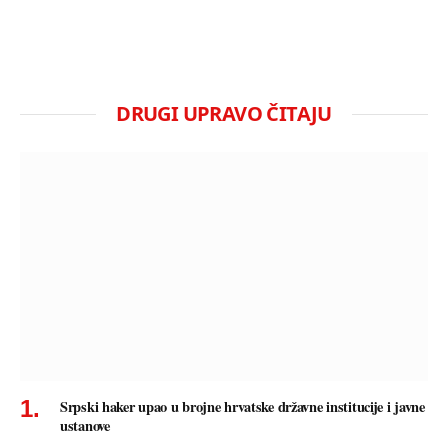
DRUGI UPRAVO ČITAJU
Srpski haker upao u brojne hrvatske državne institucije i javne
ustanove