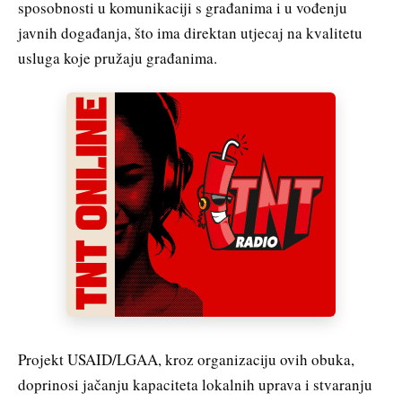
sposobnosti u komunikaciji s građanima i u vođenju
javnih događanja, što ima direktan utjecaj na kvalitetu
usluga koje pružaju građanima.
Projekt USAID/LGAA, kroz organizaciju ovih obuka,
doprinosi jačanju kapaciteta lokalnih uprava i stvaranju