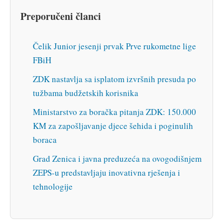
Preporučeni članci
Čelik Junior jesenji prvak Prve rukometne lige
FBiH
ZDK nastavlja sa isplatom izvršnih presuda po
tužbama budžetskih korisnika
Ministarstvo za boračka pitanja ZDK: 150.000
KM za zapošljavanje djece šehida i poginulih
boraca
Grad Zenica i javna preduzeća na ovogodišnjem
ZEPS-u predstavljaju inovativna rješenja i
tehnologije