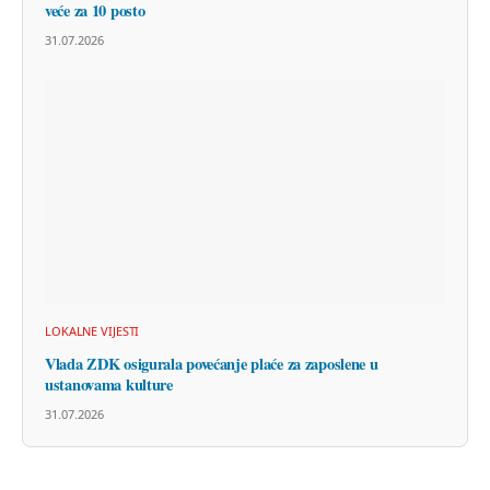
veće za 10 posto
31.07.2026
LOKALNE VIJESTI
Vlada ZDK osigurala povećanje plaće za zaposlene u
ustanovama kulture
31.07.2026