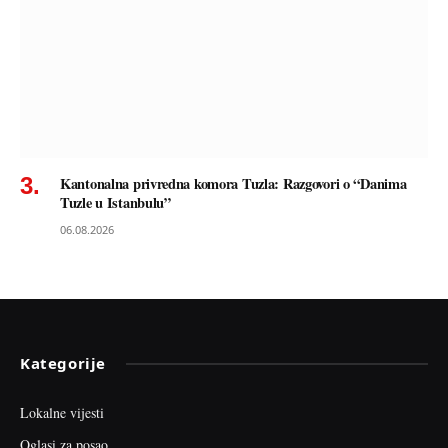
Kantonalna privredna komora Tuzla: Razgovori o “Danima
Tuzle u Istanbulu”
06.08.2026
Kategorije
Lokalne vijesti
Oglasi za posao