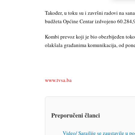
Također, u toku su i završni radovi na sana
budžeta Općine Centar izdvojeno 60.284
Kombi prevoz koji je bio obezbijeđen toko
olakšala građanima komunikacija, od poned
www.tvsa.ba
Preporučeni članci
Video/ Sarajlije se zaustavile u 