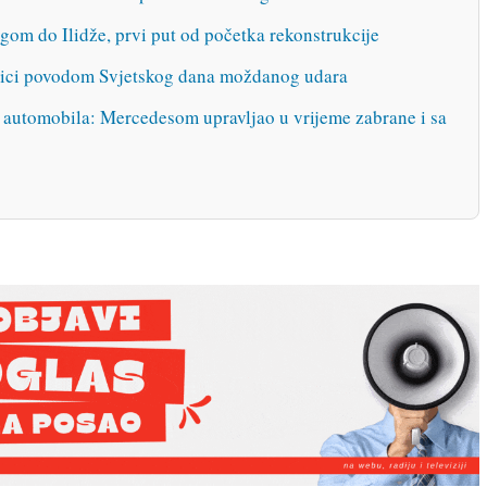
om do Ilidže, prvi put od početka rekonstrukcije
lnici povodom Svjetskog dana moždanog udara
z automobila: Mercedesom upravljao u vrijeme zabrane i sa