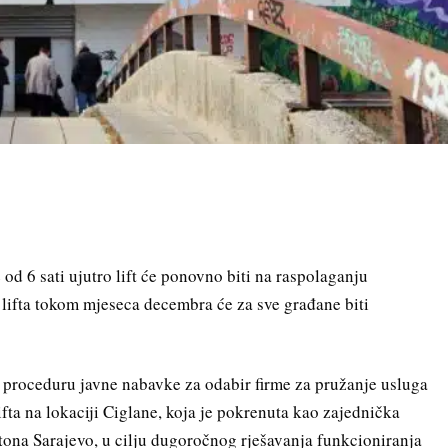
d 6 sati ujutro lift će ponovno biti na raspolaganju
 lifta tokom mjeseca decembra će za sve građane biti
 proceduru javne nabavke za odabir firme za pružanje usluga
fta na lokaciji Ciglane, koja je pokrenuta kao zajednička
ona Sarajevo, u cilju dugoročnog rješavanja funkcioniranja