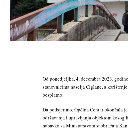
Od ponedjeljka, 4. decembra 2023. godine o
stanovnicima naselja Ciglane, a korištenje
besplatno.
Da podsjetimo, Općina Centar okončala je
održavanja i upravljanja objektom kosog li
nabavka sa Ministarstvom saobraćaja Kant