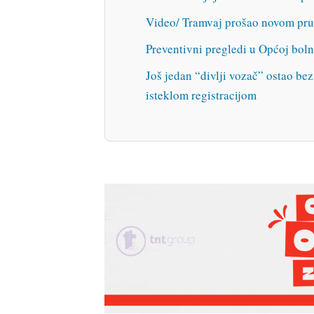
Video/ Tramvaj prošao novom prug
Preventivni pregledi u Općoj bo
Još jedan “divlji vozač” ostao be
isteklom registracijom