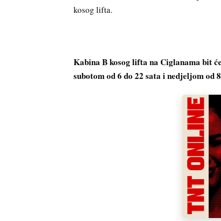
kosog lifta.
Kabina B kosog lifta na Ciglanama bit ć
subotom od 6 do 22 sata i nedjeljom od 8 