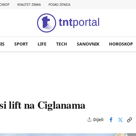
OSKOP
KVALITET ZRAKA
POSAO ZENICA
IS
SPORT
LIFE
TECH
SANOVNIK
HOROSKOP
si lift na Ciglanama
Dijeli