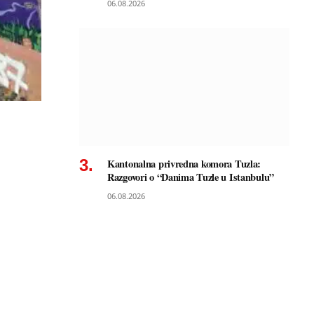
06.08.2026
Kantonalna privredna komora Tuzla:
Razgovori o “Danima Tuzle u Istanbulu”
06.08.2026