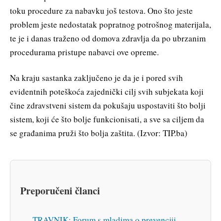
toku procedure za nabavku još testova. Ono što jeste
problem jeste nedostatak popratnog potrošnog materijala,
te je i danas traženo od domova zdravlja da po ubrzanim
procedurama pristupe nabavci ove opreme.
Na kraju sastanka zaključeno je da je i pored svih
evidentnih poteškoća zajednički cilj svih subjekata koji
čine zdravstveni sistem da pokušaju uspostaviti što bolji
sistem, koji će što bolje funkcionisati, a sve sa ciljem da
se građanima pruži što bolja zaštita. (Izvor: TIP.ba)
Preporučeni članci
TRAVNIK: Forum s mladima o prevenciji