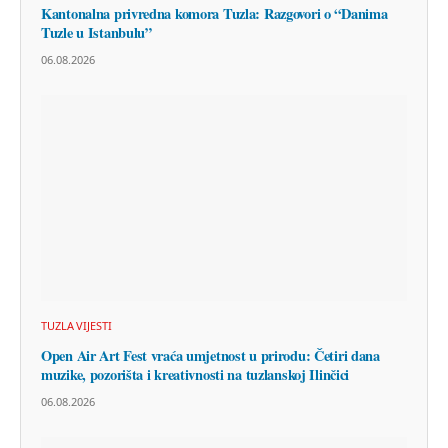
Kantonalna privredna komora Tuzla: Razgovori o “Danima
Tuzle u Istanbulu”
06.08.2026
TUZLA VIJESTI
Open Air Art Fest vraća umjetnost u prirodu: Četiri dana
muzike, pozorišta i kreativnosti na tuzlanskoj Ilinčici
06.08.2026