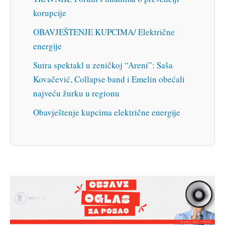
korupcije
OBAVJEŠTENJE KUPCIMA/ Električne
energije
Sutra spektakl u zeničkoj “Areni”: Saša
Kovačević, Collapse band i Emelin obećali
najveću žurku u regionu
Obavještenje kupcima električne energije