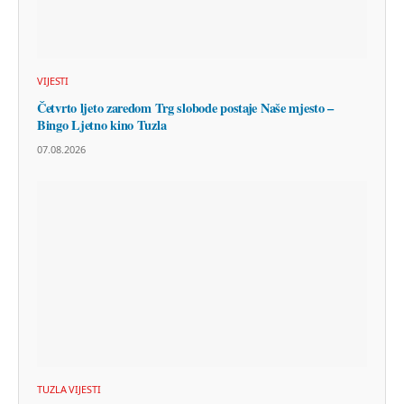
VIJESTI
Četvrto ljeto zaredom Trg slobode postaje Naše mjesto –
Bingo Ljetno kino Tuzla
07.08.2026
TUZLA VIJESTI