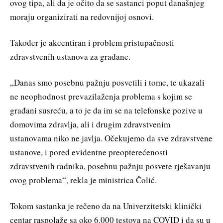
ovog tipa, ali da je očito da se sastanci poput današnjeg
moraju organizirati na redovnijoj osnovi.
Također je akcentiran i problem pristupačnosti
zdravstvenih ustanova za građane.
„Danas smo posebnu pažnju posvetili i tome, te ukazali
ne neophodnost prevazilaženja problema s kojim se
građani susreću, a to je da im se na telefonske pozive u
domovima zdravlja, ali i drugim zdravstvenim
ustanovama niko ne javlja. Očekujemo da sve zdravstvene
ustanove, i pored evidentne preopterećenosti
zdravstvenih radnika, posebnu pažnju posvete rješavanju
ovog problema“, rekla je ministrica Čolić.
Tokom sastanka je rečeno da na Univerzitetski klinički
centar raspolaže sa oko 6.000 testova na COVID i da su u