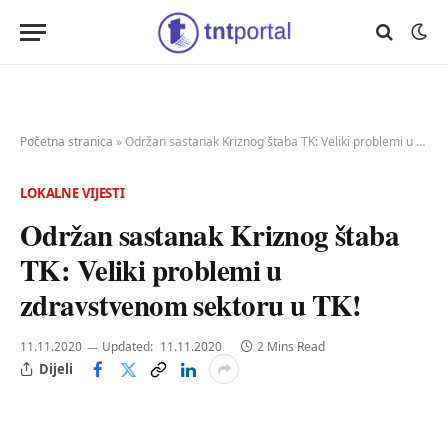
Početna stranica
»
Održan sastanak Kriznog štaba TK: Veliki problemi u zdravstvenom sektoru u TK!
LOKALNE VIJESTI
Održan sastanak Kriznog štaba
TK: Veliki problemi u
zdravstvenom sektoru u TK!
11.11.2020
Updated:
11.11.2020
2 Mins Read
Dijeli