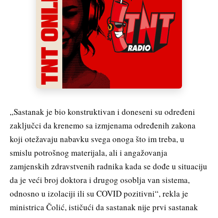
„Sastanak je bio konstruktivan i doneseni su određeni
zaključci da krenemo sa izmjenama određenih zakona
koji otežavaju nabavku svega onoga što im treba, u
smislu potrošnog materijala, ali i angažovanja
zamjenskih zdravstvenih radnika kada se dođe u situaciju
da je veći broj doktora i drugog osoblja van sistema,
odnosno u izolaciji ili su COVID pozitivni“, rekla je
ministrica Čolić, ističući da sastanak nije prvi sastanak