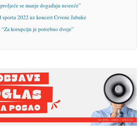
 proljeće se manje događaju nesreće”
d sporta 2022 uz koncert Crvene Jabuke
u “Za korupciju je potrebno dvoje”