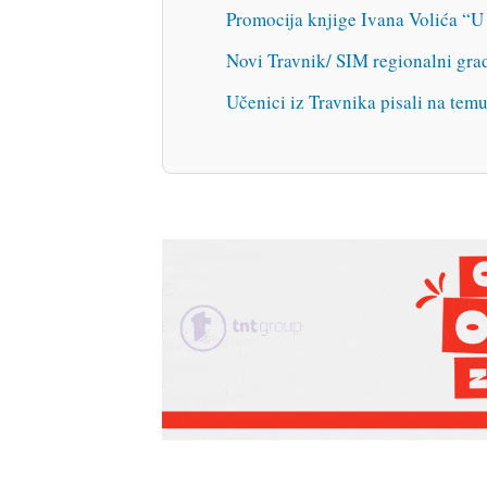
Promocija knjige Ivana Volića “U
Novi Travnik/ SIM regionalni gra
Učenici iz Travnika pisali na tem