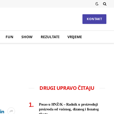
KONTAKT
FUN
SHOW
REZULTATI
VRIJEME
DRUGI UPRAVO ČITAJU
Posao u HNŽ/K – Radnik u proizvodnji
proizvoda od vučenog, dizanog i lisnatog
tijesta