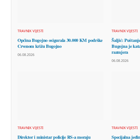
TRAVNIK VIJESTI
TRAVNIK VIJESTI
Općina Bugojno osigurala 30.000 KM podrške
Šaljić: Puštanj
Crvenom križu Bugojno
Bugojna je kata
razmjera
06.08.2026
06.08.2026
TRAVNIK VIJESTI
TRAVNIK VIJESTI
Direktor i ministar policije RS-a moraju
Specijalna jed