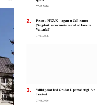
07.08.2026
Posao u HNŽ/K – Agent u Call-centru
(Savjetnik za korisnike za rad od kuće za
Vattenfall)
07.08.2026
Veliki požar kod Gruda: U pomoć stigli Air
Tractori
07.08.2026