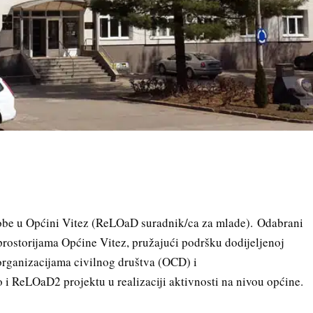
obe u Općini Vitez (ReLOaD suradnik/ca za mlade). Odabrani
rostorijama Općine Vitez, pružajući podršku dodijeljenoj
organizacijama civilnog društva (OCD) i
 ReLOaD2 projektu u realizaciji aktivnosti na nivou općine.