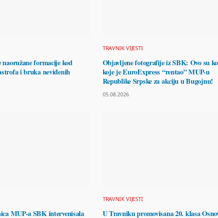
TRAVNIK VIJESTI
e naoružane formacije kod
Objavljene fotografije iz SBK: Ovo su k
strofa i bruka neviđenih
koje je EuroExpress “rentao” MUP-u
Republike Srpske za akciju u Bugojnu!
05.08.2026
TRAVNIK VIJESTI
inica MUP-a SBK intervenisala
U Travniku promovisana 20. klasa Osno