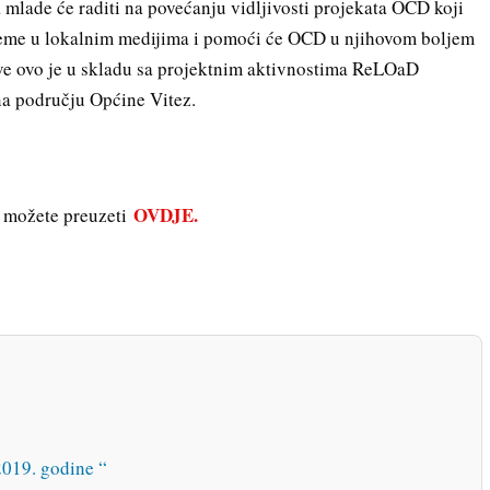
lade će raditi na povećanju vidljivosti projekata OCD koji
heme u lokalnim medijima i pomoći će OCD u njihovom boljem
ve ovo je u skladu sa projektnim aktivnostima ReLOaD
 na području Općine Vitez.
OVDJE.
s možete preuzeti
2019. godine “