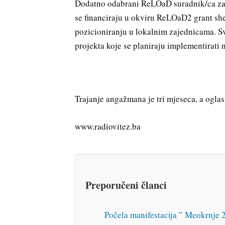
Dodatno odabrani ReLOaD suradnik/ca za m
se financiraju u okviru ReLOaD2 grant s
pozicioniranju u lokalnim zajednicama. S
projekta koje se planiraju implementirati
Trajanje angažmana je tri mjeseca, a ogla
www.radiovitez.ba
Preporučeni članci
Počela manifestacija ” Meokrnje 