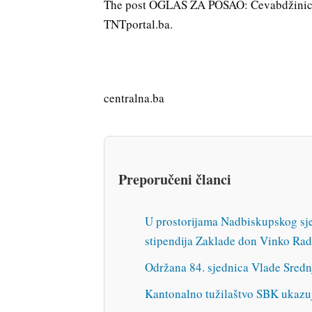
The post OGLAS ZA POSAO: Ćevabdžinica 
TNTportal.ba.
centralna.ba
Preporučeni članci
U prostorijama Nadbiskupskog sje
stipendija Zaklade don Vinko Rad
Održana 84. sjednica Vlade Sred
Kantonalno tužilaštvo SBK ukazuj