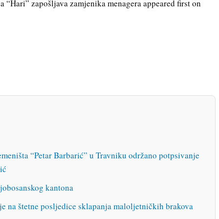
“Hari” zapošljava zamjenika menagera appeared first on
meništa “Petar Barbarić” u Travniku održano potpsivanje
ić
njobosanskog kantona
e na štetne posljedice sklapanja maloljetničkih brakova