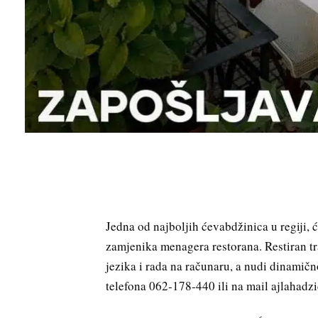
Jedna od najboljih ćevabdžinica u regiji, 
zamjenika menagera restorana. Restiran tr
jezika i rada na računaru, a nudi dinamičn
telefona 062-178-440 ili na mail ajlaha