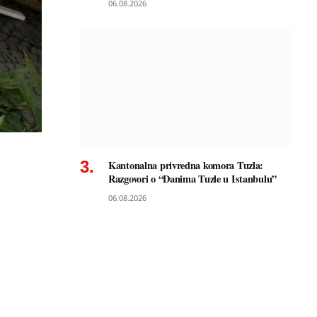
06.08.2026
Kantonalna privredna komora Tuzla:
Razgovori o “Danima Tuzle u Istanbulu”
06.08.2026