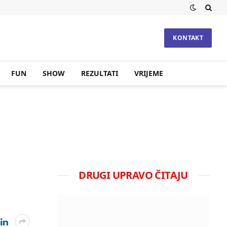
KONTAKT
FUN
SHOW
REZULTATI
VRIJEME
DRUGI UPRAVO ČITAJU