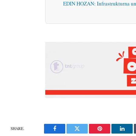
EDIN HOZAN: Infrastrukturna un
SHARE.
Facebook
Twitter
Pinterest
Linke