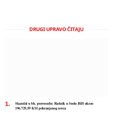
DRUGI UPRAVO ČITAJU
Skandal u bh. pravosuđu: Radnik u Sudu BiH ukrao
196.729,59 KM pohranjenog novca