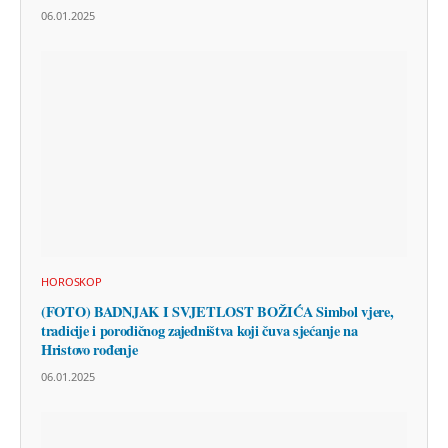
06.01.2025
HOROSKOP
(FOTO) BADNJAK I SVJETLOST BOŽIĆA Simbol vjere,
tradicije i porodičnog zajedništva koji čuva sjećanje na
Hristovo rođenje
06.01.2025