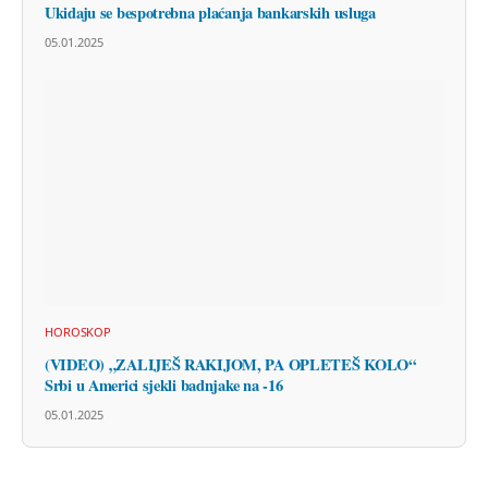
Ukidaju se bespotrebna plaćanja bankarskih usluga
05.01.2025
HOROSKOP
(VIDEO) „ZALIJEŠ RAKIJOM, PA OPLETEŠ KOLO“
Srbi u Americi sjekli badnjake na -16
05.01.2025