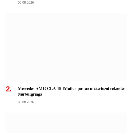
05.08.2026
Mercedes-AMG CLA 45 4Matic+ postao misteriozni rekorder
Nürburgringa
05.08.2026