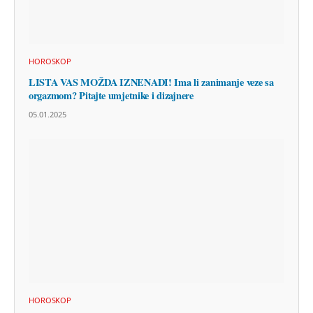
HOROSKOP
LISTA VAS MOŽDA IZNENADI! Ima li zanimanje veze sa
orgazmom? Pitajte umjetnike i dizajnere
05.01.2025
HOROSKOP