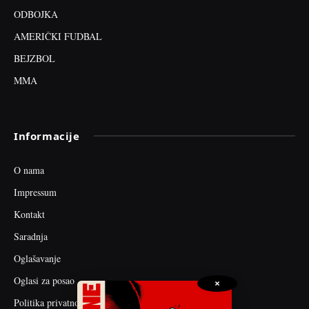
ODBOJKA
AMERIČKI FUDBAL
BEJZBOL
MMA
Informacije
O nama
Impressum
Kontakt
Saradnja
Oglašavanje
Oglasi za posao
×
Politika privatnosti