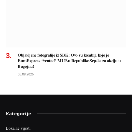
Objavljene fotografije iz SBK: Ovo su kombiji koje je
EuroExpress “rentao” MUP-u Republike Srpske za akciju u
Bugojnu!
05.08.2026
Kategorije
Lokalne vijesti