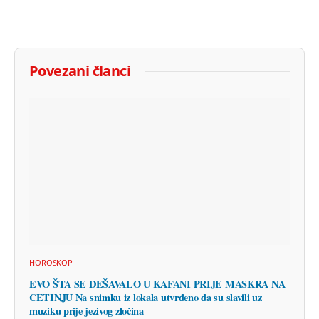
Povezani članci
HOROSKOP
EVO ŠTA SE DEŠAVALO U KAFANI PRIJE MASKRA NA
CETINJU Na snimku iz lokala utvrđeno da su slavili uz
muziku prije jezivog zločina