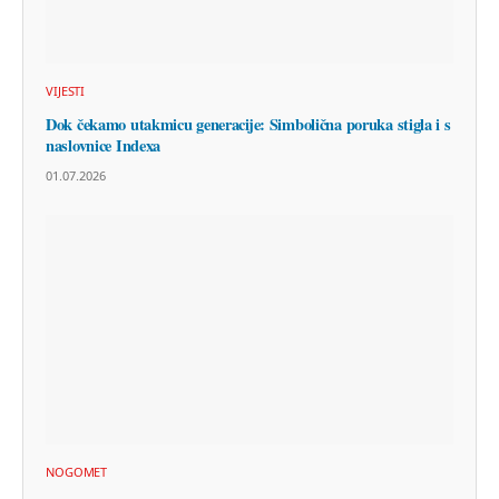
VIJESTI
Dok čekamo utakmicu generacije: Simbolična poruka stigla i s
naslovnice Indexa
01.07.2026
NOGOMET