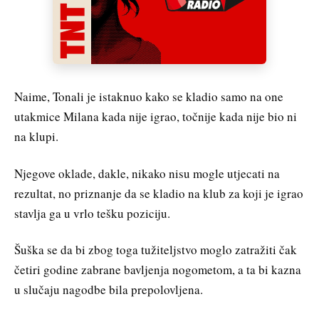
Naime, Tonali je istaknuo kako se kladio samo na one
utakmice Milana kada nije igrao, točnije kada nije bio ni
na klupi.
Njegove oklade, dakle, nikako nisu mogle utjecati na
rezultat, no priznanje da se kladio na klub za koji je igrao
stavlja ga u vrlo tešku poziciju.
Šuška se da bi zbog toga tužiteljstvo moglo zatražiti čak
četiri godine zabrane bavljenja nogometom, a ta bi kazna
u slučaju nagodbe bila prepolovljena.