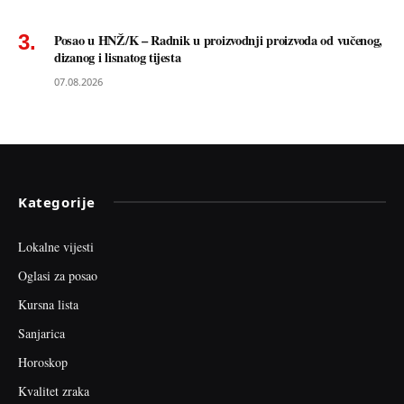
Posao u HNŽ/K – Radnik u proizvodnji proizvoda od vučenog,
dizanog i lisnatog tijesta
07.08.2026
Kategorije
Lokalne vijesti
Oglasi za posao
Kursna lista
Sanjarica
Horoskop
Kvalitet zraka