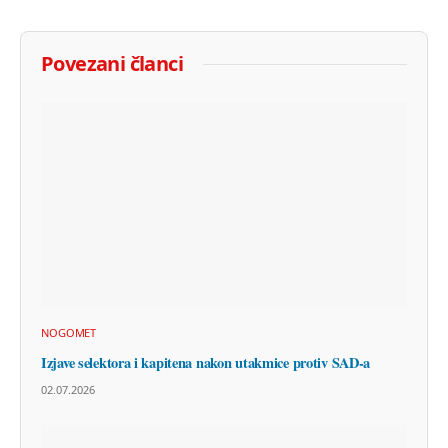
Povezani članci
NOGOMET
Izjave selektora i kapitena nakon utakmice protiv SAD-a
02.07.2026