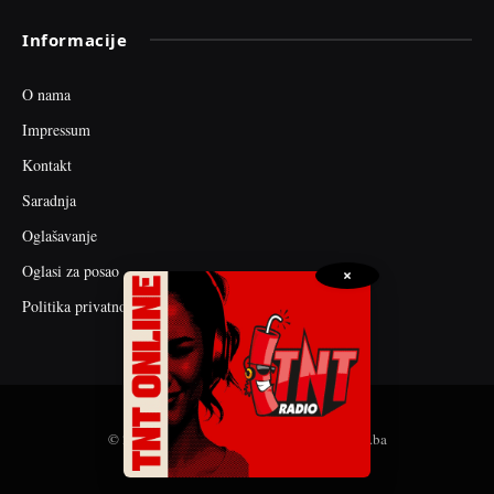
Informacije
O nama
Impressum
Kontakt
Saradnja
Oglašavanje
Oglasi za posao
×
Politika privatnosti
© 2026 web dizajn i seo optimizacija by tnt.ba