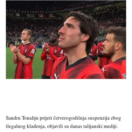
Sandru Tonaliju prijeti četverogodišnja suspenzija zbog
ilegalnog klađenja, objavili su danas talijanski mediji.