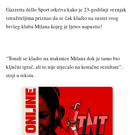
Gazzetta dello Sport otkriva kako je 23-godišnji veznjak
istražiteljima priznao da se čak kladio na susret svog
bivšeg kluba Milana kojeg je ljetos napustio!
“Tonali se kladio na utakmice Milana dok je tamo bio
ključni igrač, ali to nije utjecalo na konačne rezultate”,
stoji u tekstu.