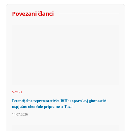
Povezani članci
SPORT
Potencijalne reprezentativke BiH u sportskoj gimnastici
uspješno okončale pripreme u Tuzli
14.07.2026