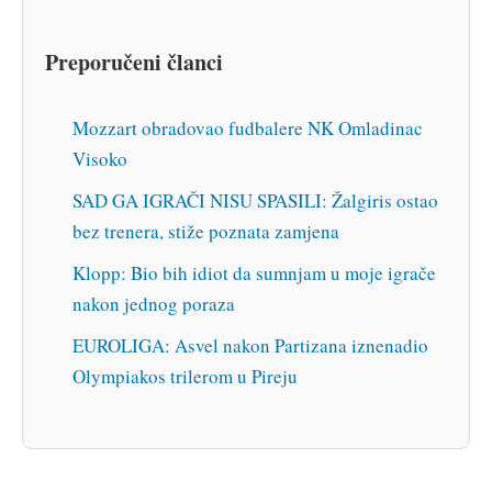
Preporučeni članci
Mozzart obradovao fudbalere NK Omladinac
Visoko
SAD GA IGRAČI NISU SPASILI: Žalgiris ostao
bez trenera, stiže poznata zamjena
Klopp: Bio bih idiot da sumnjam u moje igrače
nakon jednog poraza
EUROLIGA: Asvel nakon Partizana iznenadio
Olympiakos trilerom u Pireju