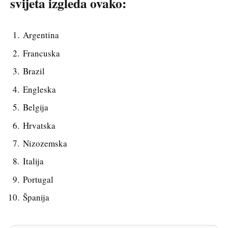
svijeta izgleda ovako:
Argentina
Francuska
Brazil
Engleska
Belgija
Hrvatska
Nizozemska
Italija
Portugal
Španija