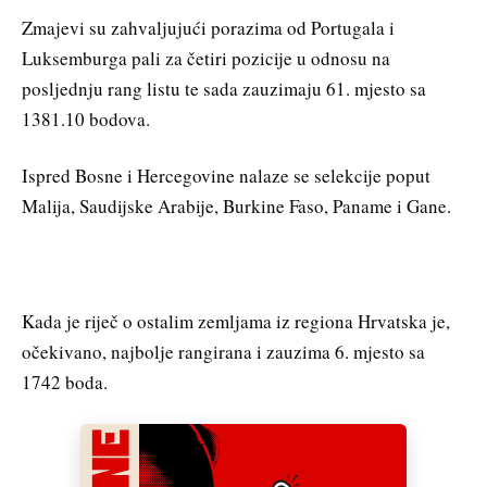
Zmajevi su zahvaljujući porazima od Portugala i
Luksemburga pali za četiri pozicije u odnosu na
posljednju rang listu te sada zauzimaju 61. mjesto sa
1381.10 bodova.
Ispred Bosne i Hercegovine nalaze se selekcije poput
Malija, Saudijske Arabije, Burkine Faso, Paname i Gane.
Kada je riječ o ostalim zemljama iz regiona Hrvatska je,
očekivano, najbolje rangirana i zauzima 6. mjesto sa
1742 boda.