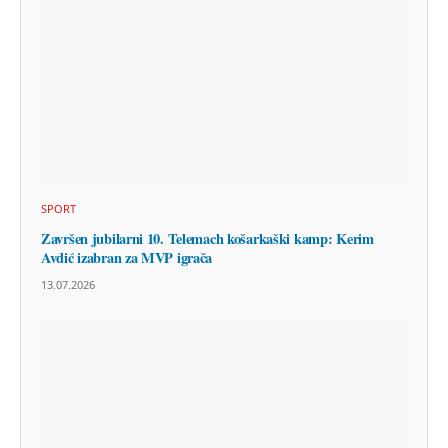
SPORT
Završen jubilarni 10. Telemach košarkaški kamp: Kerim
Avdić izabran za MVP igrača
13.07.2026