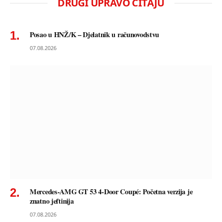
DRUGI UPRAVO ČITAJU
Posao u HNŽ/K – Djelatnik u računovodstvu
07.08.2026
Mercedes-AMG GT 53 4-Door Coupé: Početna verzija je
znatno jeftinija
07.08.2026