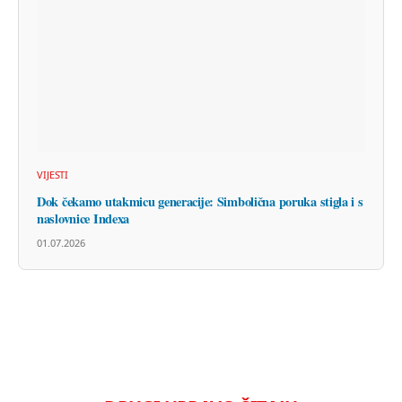
VIJESTI
Dok čekamo utakmicu generacije: Simbolična poruka stigla i s
naslovnice Indexa
01.07.2026