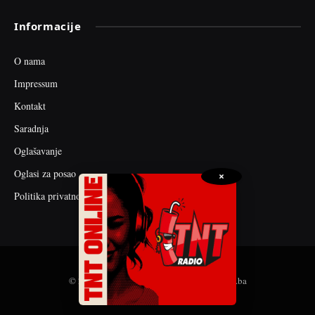
Informacije
O nama
Impressum
Kontakt
Saradnja
Oglašavanje
Oglasi za posao
×
Politika privatnosti
© 2026 web dizajn i seo optimizacija by tnt.ba