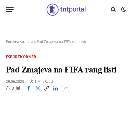
Početna stranica
»
Pad Zmajeva na FIFA rang listi
ESPORTKORNER
Pad Zmajeva na FIFA rang listi
29.06.2023
1 Min Read
Dijeli