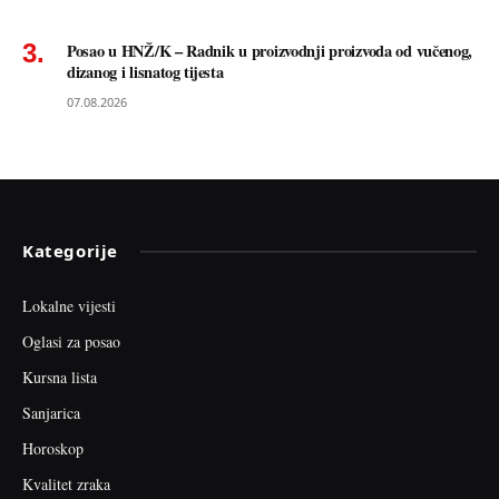
Posao u HNŽ/K – Radnik u proizvodnji proizvoda od vučenog,
dizanog i lisnatog tijesta
07.08.2026
Kategorije
Lokalne vijesti
Oglasi za posao
Kursna lista
Sanjarica
Horoskop
Kvalitet zraka