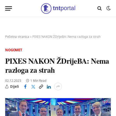
Početna stranica
»
PIXES NAKON ŽDrijeBA: Nema razloga za strah
NOGOMET
PIXES NAKON ŽDrijeBA: Nema
razloga za strah
02.12.2023
1 Min Read
Dijeli