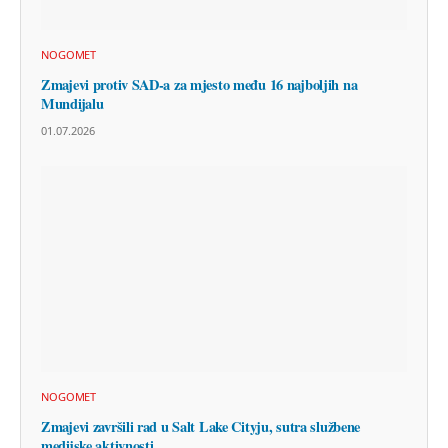
NOGOMET
Zmajevi protiv SAD-a za mjesto među 16 najboljih na
Mundijalu
01.07.2026
NOGOMET
Zmajevi završili rad u Salt Lake Cityju, sutra službene
medijske aktivnosti