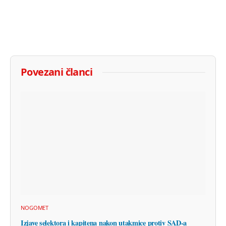
Povezani članci
NOGOMET
Izjave selektora i kapitena nakon utakmice protiv SAD-a