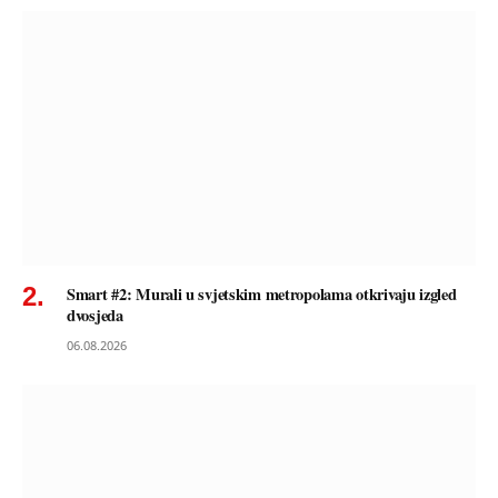
Smart #2: Murali u svjetskim metropolama otkrivaju izgled
dvosjeda
06.08.2026