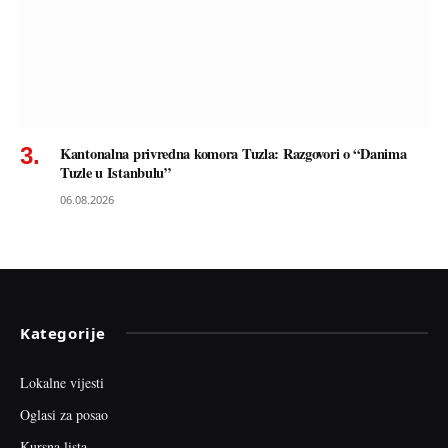
Kantonalna privredna komora Tuzla: Razgovori o “Danima
Tuzle u Istanbulu”
06.08.2026
Kategorije
Lokalne vijesti
Oglasi za posao
Kursna lista