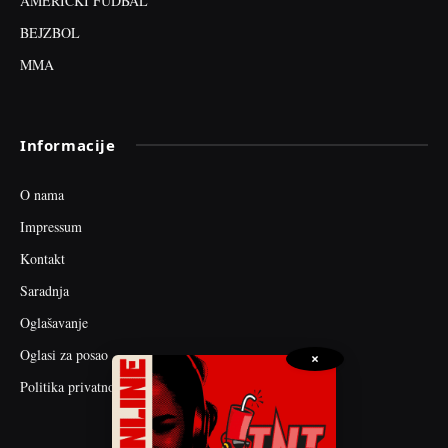
AMERIČKI FUDBAL
BEJZBOL
MMA
Informacije
O nama
Impressum
Kontakt
Saradnja
Oglašavanje
Oglasi za posao
×
Politika privatnosti