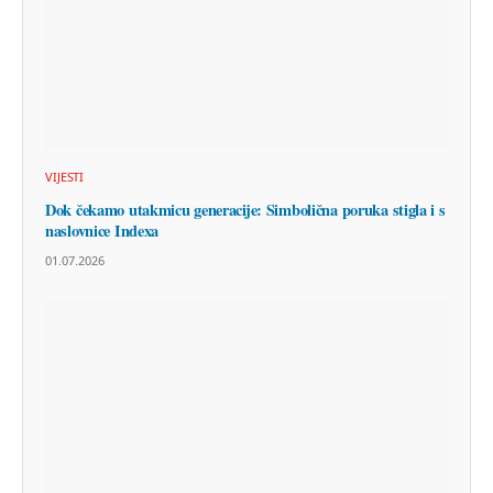
VIJESTI
Dok čekamo utakmicu generacije: Simbolična poruka stigla i s
naslovnice Indexa
01.07.2026