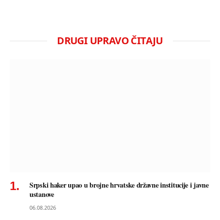
DRUGI UPRAVO ČITAJU
Srpski haker upao u brojne hrvatske državne institucije i javne
ustanove
06.08.2026