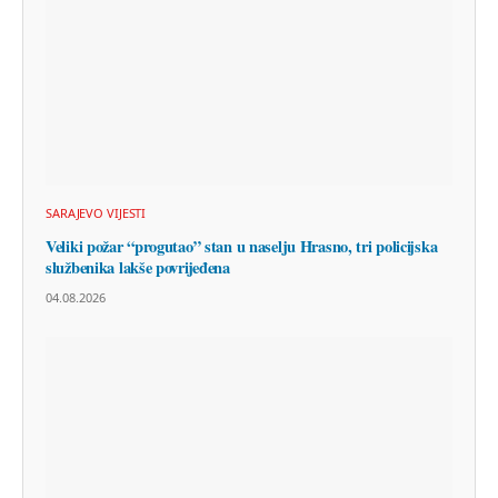
SARAJEVO VIJESTI
Veliki požar “progutao” stan u naselju Hrasno, tri policijska
službenika lakše povrijeđena
04.08.2026