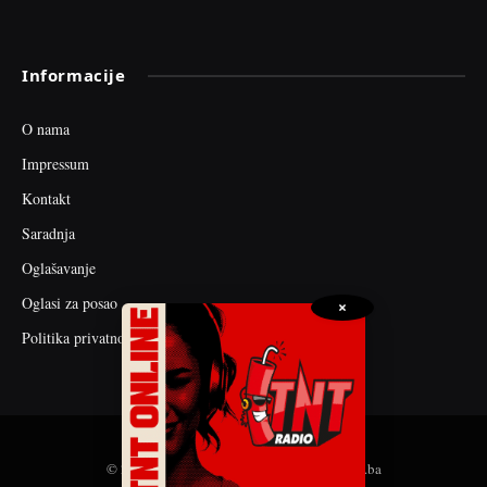
Informacije
O nama
Impressum
Kontakt
Saradnja
Oglašavanje
Oglasi za posao
×
Politika privatnosti
© 2026 web dizajn i seo optimizacija by tnt.ba