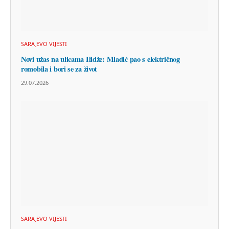
SARAJEVO VIJESTI
Novi užas na ulicama Ilidže: Mladić pao s električnog
romobila i bori se za život
29.07.2026
SARAJEVO VIJESTI