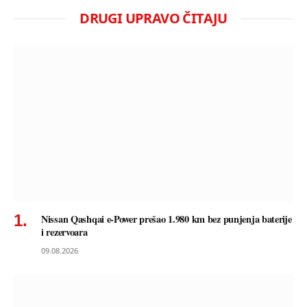
DRUGI UPRAVO ČITAJU
Nissan Qashqai e-Power prešao 1.980 km bez punjenja baterije
i rezervoara
09.08.2026