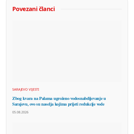
Povezani članci
SARAJEVO VIJESTI
Zbog kvara na Palama ugroženo vodosnabdijevanje u
Sarajevu, ovo su naselja kojima prijeti redukcije vode
05.08.2026