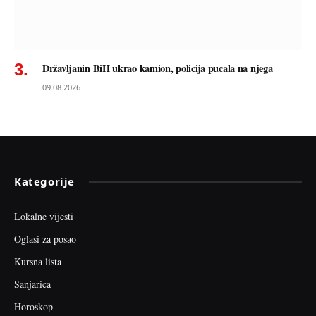
Državljanin BiH ukrao kamion, policija pucala na njega
09.08.2026
Kategorije
Lokalne vijesti
Oglasi za posao
Kursna lista
Sanjarica
Horoskop