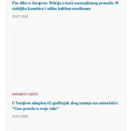
Pao diler u Sarajevu: Policija u kući osumnjičenog pronašla 39
stabljika kanabisa i veliku količinu marihuane
29.07.2026
SARAJEVO VIJESTI
U Sarajevu uhapšen 62-godišnjak zbog sumnje na samovlašće:
“Uzeo pravdu u svoje ruke”
29.07.2026