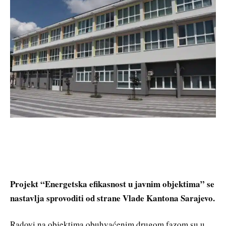
Projekt “Energetska efikasnost u javnim objektima” se
nastavlja sprovoditi od strane Vlade Kantona Sarajevo.
Radovi na objektima obuhvaćenim drugom fazom su u