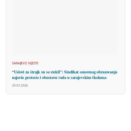
SARAJEVO VIJESTI
“Uslovi za štrajk su se stekli”: Sindikat osnovnog obrazovanja
najavio proteste i obustavu rada u sarajevskim školama
29.07.2026