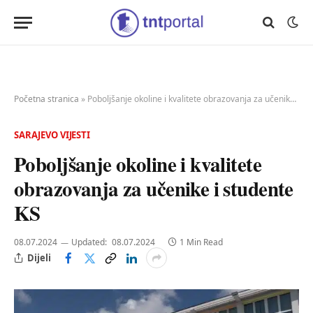
Početna stranica
»
Poboljšanje okoline i kvalitete obrazovanja za učenike i studente KS
SARAJEVO VIJESTI
Poboljšanje okoline i kvalitete
obrazovanja za učenike i studente
KS
08.07.2024
Updated:
08.07.2024
1 Min Read
Dijeli