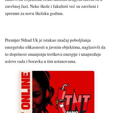
završnoj fazi. Neke škole i fakulteti već su završeni i
spremni za novu školsku godinu.
Premijer Nihad Uk je istakao značaj poboljšanja
energetske efikasnosti u javnim objektima, naglasivši da
to doprinosi smanjenju troškova energije i unapređuje
uslove rada i boravka u tim ustanovama.