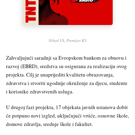
Nihad Uk, Premijer KS
Zahvaljujući saradnji sa Evropskom bankom za obnovu i
razvoj (EBRD), sredstva su osigurana za realizaciju ovog
projekta. Cilj je unaprijediti kvalitetu obrazovanja,
zdravstva i stvoriti ugodnije okruženje za djecu, studente
i korisnike zdravstvenih usluga.
U drugoj fazi projekta, 17 objekata javnih ustanova dobit
će potpuno novi izgled, uključujući vrtiće, osnovne škole,
domove zdravlja, srednje škole i fakultet.