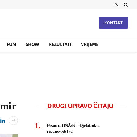
KONTAKT
FUN
SHOW
REZULTATI
VRIJEME
tmir
DRUGI UPRAVO ČITAJU
Posao u HNŽ/K – Djelatnik u
računovodstvu