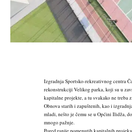
Izgradnja Sportsko-rekreativnog centra Ča
rekonstrukciji Velikog parka, koji su u zav
kapitalne projekte, a tu svakako ne treba za
Obnova starih i zapuštenih, kao i izgradnja
mladi, nešto je čemu se u Općini Ilidža, 
mnogo pažnje.
Pored ranije pomenutih kapitalnih projekat