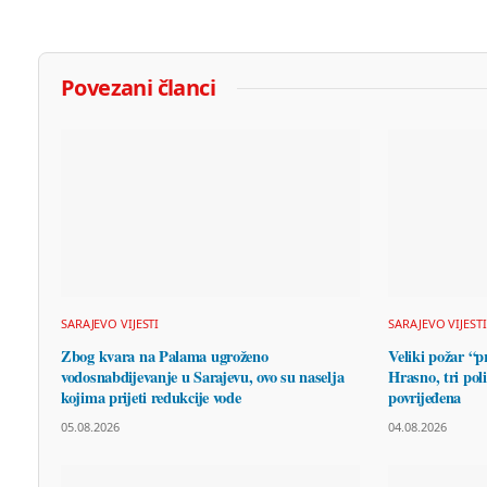
Povezani članci
SARAJEVO VIJESTI
SARAJEVO VIJESTI
Zbog kvara na Palama ugroženo
Veliki požar “p
vodosnabdijevanje u Sarajevu, ovo su naselja
Hrasno, tri pol
kojima prijeti redukcije vode
povrijeđena
05.08.2026
04.08.2026