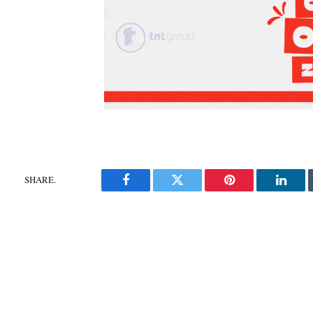
SHARE.
Facebook
Twitter
Pinterest
Linke