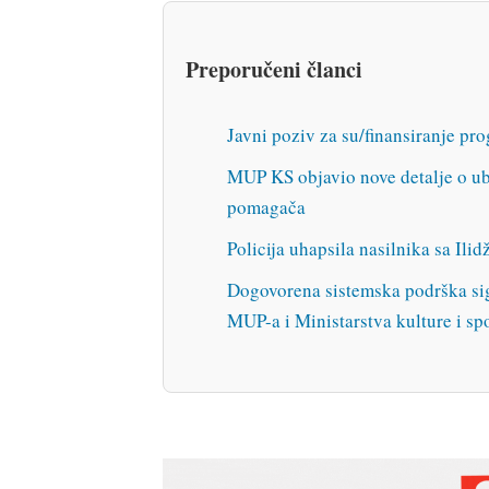
Preporučeni članci
Javni poziv za su/finansiranje pr
MUP KS objavio nove detalje o u
pomagača
Policija uhapsila nasilnika sa Ili
Dogovorena sistemska podrška sig
MUP-a i Ministarstva kulture i sp