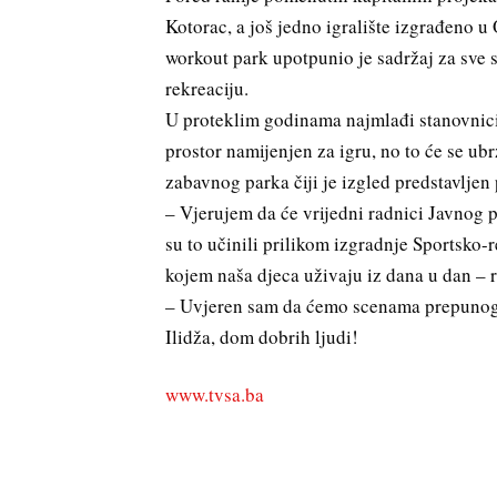
Kotorac, a još jedno igralište izgrađeno u 
workout park upotpunio je sadržaj za sve sp
rekreaciju.
U proteklim godinama najmlađi stanovnici 
prostor namijenjen za igru, no to će se ubr
zabavnog parka čiji je izgled predstavljen
– Vjerujem da će vrijedni radnici Javnog p
su to učinili prilikom izgradnje Sportsko-
kojem naša djeca uživaju iz dana u dan – 
– Uvjeren sam da ćemo scenama prepunog z
Ilidža, dom dobrih ljudi!
www.tvsa.ba