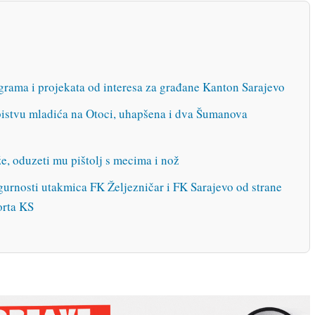
ograma i projekata od interesa za građane Kanton Sarajevo
bistvu mladića na Otoci, uhapšena i dva Šumanova
dže, oduzeti mu pištolj s mecima i nož
urnosti utakmica FK Željezničar i FK Sarajevo od strane
orta KS