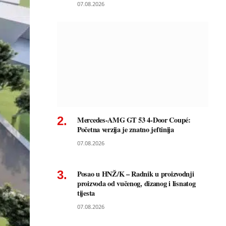
07.08.2026
Mercedes-AMG GT 53 4-Door Coupé:
Početna verzija je znatno jeftinija
07.08.2026
Posao u HNŽ/K – Radnik u proizvodnji
proizvoda od vučenog, dizanog i lisnatog
tijesta
07.08.2026