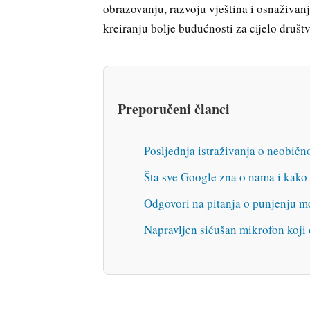
obrazovanju, razvoju vještina i osnaživanju
kreiranju bolje budućnosti za cijelo društv
Preporučeni članci
Posljednja istraživanja o neobičn
Šta sve Google zna o nama i kako t
Odgovori na pitanja o punjenju mo
Napravljen sićušan mikrofon koj