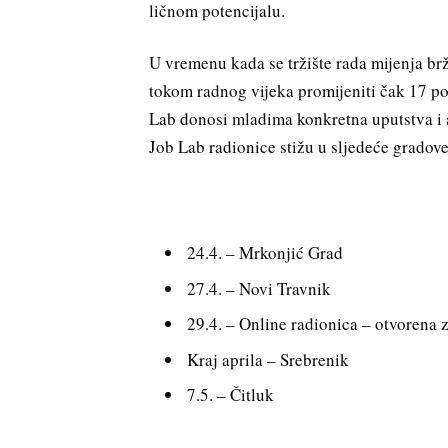
ličnom potencijalu.
U vremenu kada se tržište rada mijenja br
tokom radnog vijeka promijeniti čak 17 po
Lab donosi mladima konkretna uputstva i 
Job Lab radionice stižu u sljedeće gradove
24.4. – Mrkonjić Grad
27.4. – Novi Travnik
29.4. – Online radionica – otvorena 
Kraj aprila – Srebrenik
7.5. – Čitluk