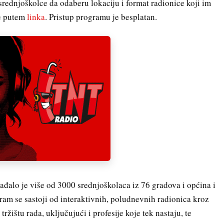
rednjoškolce da odaberu lokaciju i format radionice koji im
će putem
linka
. Pristup programu je besplatan.
đalo je više od 3000 srednjoškolaca iz 76 gradova i općina i
ram se sastoji od interaktivnih, poludnevnih radionica kroz
ržištu rada, uključujući i profesije koje tek nastaju, te