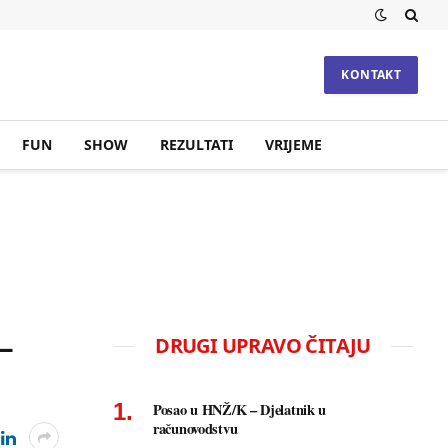
KONTAKT
FUN
SHOW
REZULTATI
VRIJEME
–
DRUGI UPRAVO ČITAJU
Posao u HNŽ/K – Djelatnik u
računovodstvu