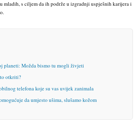
 mladih, s ciljem da ih podrže u izgradnji uspješnih karijera i
o.
oj planeti: Možda bismo tu mogli živjeti
o otkriti?
bilnog telefona koje su vas uvijek zanimala
i omogućuje da umjesto ušima, slušamo kožom