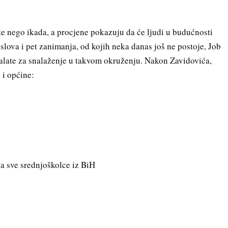
že nego ikada, a procjene pokazuju da će ljudi u budućnosti
slova i pet zanimanja, od kojih neka danas još ne postoje, Job
alate za snalaženje u takvom okruženju. Nakon Zavidovića,
 i općine:
za sve srednjoškolce iz BiH