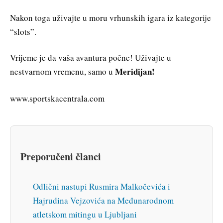
Nakon toga uživajte u moru vrhunskih igara iz kategorije
“slots”.
Vrijeme je da vaša avantura počne! Uživajte u
Meridijan!
nestvarnom vremenu, samo u
www.sportskacentrala.com
Preporučeni članci
Odlični nastupi Rusmira Malkočevića i
Hajrudina Vejzovića na Međunarodnom
atletskom mitingu u Ljubljani