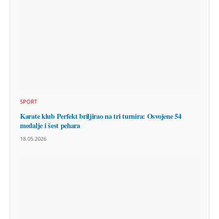
SPORT
Karate klub Perfekt briljirao na tri turnira: Osvojene 54
medalje i šest pehara
18.05.2026