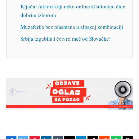
Ključni faktori koji neku online kladionicu čine
dobrim izborom
Muzaferija bez plasmana u alpskoj kombinaciji
Srbija izgubila i četvrti meč od Slovačke!