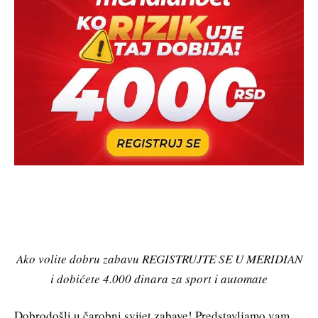
Ako volite dobru zabavu REGISTRUJTE SE U MERIDIAN
i dobićete 4.000 dinara za sport i automate
Dobrodošli u čarobni svijet zabave! Predstavljamo vam