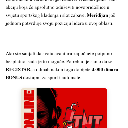
akciju koja će apsolutno oduševiti novopridošlice u
Meridijan
svijetu sportskog klađenja i slot zabave.
još
jednom potvrđuje svoju poziciju lidera u ovoj oblasti.
Ako ste sanjali da svoju avanturu započnete potpuno
besplatno, sada je to moguće. Potrebno je samo da se
REGISTAR
,
4.000 dinara
a odmah nakon toga dobijete
BONUS
dostupni za sport i automate.