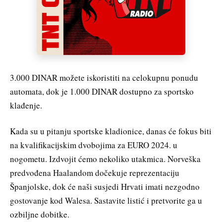
3.000 DINAR možete iskoristiti na celokupnu ponudu
automata, dok je 1.000 DINAR dostupno za sportsko
klađenje.
Kada su u pitanju sportske kladionice, danas će fokus biti
na kvalifikacijskim dvobojima za EURO 2024. u
nogometu. Izdvojit ćemo nekoliko utakmica. Norveška
predvođena Haalandom dočekuje reprezentaciju
Španjolske, dok će naši susjedi Hrvati imati nezgodno
gostovanje kod Walesa. Sastavite listić i pretvorite ga u
ozbiljne dobitke.