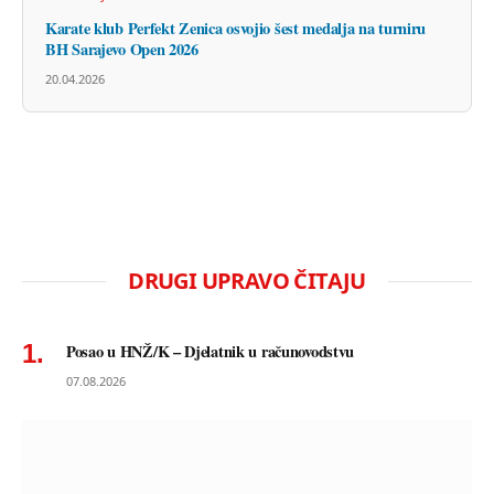
Karate klub Perfekt Zenica osvojio šest medalja na turniru
BH Sarajevo Open 2026
20.04.2026
DRUGI UPRAVO ČITAJU
Posao u HNŽ/K – Djelatnik u računovodstvu
07.08.2026