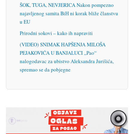
ŠOK, TUGA, NEVJERICA Nakon pompezno
najavljenog samita BiH ni korak bliže članstvu
u EU
Prirodni sokovi – kako ih napraviti
(VIDEO) SNIMAK HAPŠENJA MILOŠA
PEJAKOVIĆA U BANJALUCI „Pao“
nalogodavac za ubistvo Aleksandra Jurišića,
spremao se da pobjegne