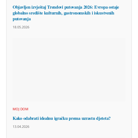
Objavljen izvještaj Trendovi putovanja 2026: Evropa ostaje
globalno središte kulturnih, gastronomskih i iskustvenih
putovanja
18.05.2026
MOJ DOM
Kako odabrati idealnu igračku prema uzrastu djeteta?
13.04.2026