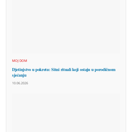
MOJ DOM
Djetinjstvo u pokretu: Sitni rituali koji ostaju u porodičnom
sjećanju
10.06.2026