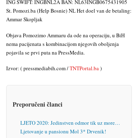
ING SWIFT: INGBNL2A BAN: NL63INGB0675431905
St. Pomozi.ba (Help Bosnie) NL Het doel van de betaling:
Ammar Skopljak
Objava Pomozimo Ammaru da ode na operaciju, u BiH
nema pacijenata s kombinacijom njegovih oboljenja
pojavila se prvi puta na PressMedia.
Izvor: ( pressmediabih.com /
TNTPortal.ba
)
Preporučeni članci
LJETO 2020: Jedinstven odmor tik uz more…
Ljetovanje u pansionu Mol 3* Drvenik!