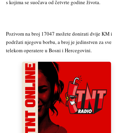
s kojima se suočava od četvrte godine života.
Pozivom na broj 17047 možete donirati dvije KM i
podržati njegovu borbu, a broj je jedinstven za sve
telekom operatere u Bosni i Hercegovini.