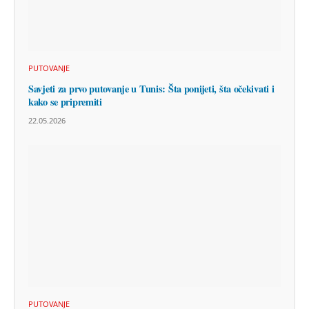
PUTOVANJE
Savjeti za prvo putovanje u Tunis: Šta ponijeti, šta očekivati i
kako se pripremiti
22.05.2026
PUTOVANJE