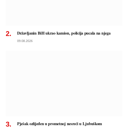
Državljanin BiH ukrao kamion, policija pucala na njega
09.08.2026
Pješak ozlijeđen u prometnoj nesreći u Ljubuškom