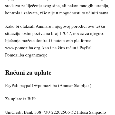
sredstva za liječenje svog sina, ali nakon mnogih terapija,
kontrola i zahvata, više nije u mogućnosti to učiniti sama.
Kako bi olakšali Ammaru i njegovoj porodici ovu tešku
situaciju, osim poziva na broj 17047, novac za njegovo
liječenje možete donirati i putem web platforme
www.pomoziba.org, kao i na žiro račun i PayPal
Pomozi.ba organizacije.
Računi za uplate
PayPal: paypal1@pomozi.ba (Ammar Skopljak)
Za uplate iz BiH:
UniCredit Bank 338-730-22202506-52 Intesa Sanpaolo