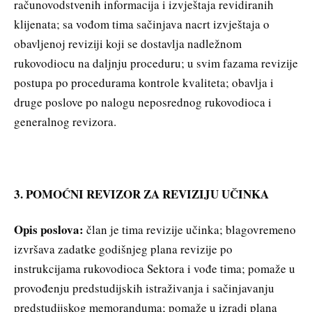
računovodstvenih informacija i izvještaja revidiranih
klijenata; sa vođom tima sačinjava nacrt izvještaja o
obavljenoj reviziji koji se dostavlja nadležnom
rukovodiocu na daljnju proceduru; u svim fazama revizije
postupa po procedurama kontrole kvaliteta; obavlja i
druge poslove po nalogu neposrednog rukovodioca i
generalnog revizora.
3. POMOĆNI REVIZOR ZA REVIZIJU UČINKA
Opis poslova:
član je tima revizije učinka; blagovremeno
izvršava zadatke godišnjeg plana revizije po
instrukcijama rukovodioca Sektora i vođe tima; pomaže u
provođenju predstudijskih istraživanja i sačinjavanju
predstudijskog memoranduma; pomaže u izradi plana