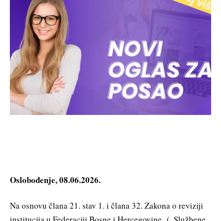
Oslobođenje, 08.06.2026.
Na osnovu člana 21. stav 1. i člana 32. Zakona o reviziji
institucija u Federaciji Bosne i Hercegovine („Službene