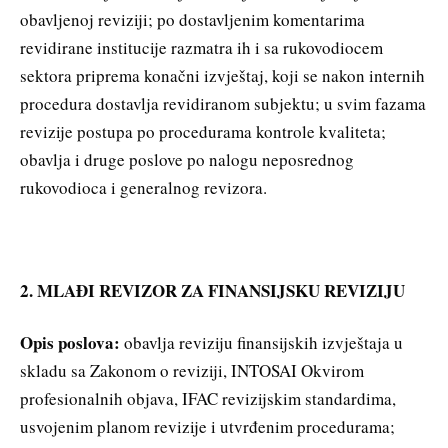
obavljenoj reviziji; po dostavljenim komentarima
revidirane institucije razmatra ih i sa rukovodiocem
sektora priprema konačni izvještaj, koji se nakon internih
procedura dostavlja revidiranom subjektu; u svim fazama
revizije postupa po procedurama kontrole kvaliteta;
obavlja i druge poslove po nalogu neposrednog
rukovodioca i generalnog revizora.
2. MLAĐI REVIZOR ZA FINANSIJSKU REVIZIJU
Opis poslova:
obavlja reviziju finansijskih izvještaja u
skladu sa Zakonom o reviziji, INTOSAI Okvirom
profesionalnih objava, IFAC revizijskim standardima,
usvojenim planom revizije i utvrđenim procedurama;