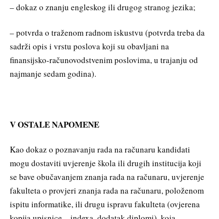
– dokaz o znanju engleskog ili drugog stranog jezika;
– potvrda o traženom radnom iskustvu (potvrda treba da
sadrži opis i vrstu poslova koji su obavljani na
finansijsko-računovodstvenim poslovima, u trajanju od
najmanje sedam godina).
V OSTALE NAPOMENE
Kao dokaz o poznavanju rada na računaru kandidati
mogu dostaviti uvjerenje škola ili drugih institucija koji
se bave obučavanjem znanja rada na računaru, uvjerenje
fakulteta o provjeri znanja rada na računaru, položenom
ispitu informatike, ili drugu ispravu fakulteta (ovjerena
kopija upisnice – indexa, dodatak diplomi), koja