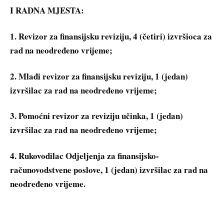
I RADNA MJESTA:
1. Revizor za finansijsku reviziju, 4 (četiri) izvršioca za
rad na neodređeno vrijeme;
2. Mlađi revizor za finansijsku reviziju, 1 (jedan)
izvršilac za rad na neodređeno vrijeme;
3. Pomoćni revizor za reviziju učinka, 1 (jedan)
izvršilac za rad na neodređeno vrijeme;
4. Rukovodilac Odjeljenja za finansijsko-
računovodstvene poslove, 1 (jedan) izvršilac za rad na
neodređeno vrijeme.