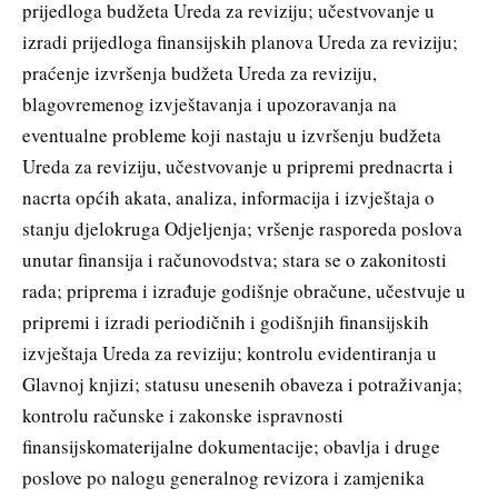
prijedloga budžeta Ureda za reviziju; učestvovanje u
izradi prijedloga finansijskih planova Ureda za reviziju;
praćenje izvršenja budžeta Ureda za reviziju,
blagovremenog izvještavanja i upozoravanja na
eventualne probleme koji nastaju u izvršenju budžeta
Ureda za reviziju, učestvovanje u pripremi prednacrta i
nacrta općih akata, analiza, informacija i izvještaja o
stanju djelokruga Odjeljenja; vršenje rasporeda poslova
unutar finansija i računovodstva; stara se o zakonitosti
rada; priprema i izrađuje godišnje obračune, učestvuje u
pripremi i izradi periodičnih i godišnjih finansijskih
izvještaja Ureda za reviziju; kontrolu evidentiranja u
Glavnoj knjizi; statusu unesenih obaveza i potraživanja;
kontrolu računske i zakonske ispravnosti
finansijskomaterijalne dokumentacije; obavlja i druge
poslove po nalogu generalnog revizora i zamjenika