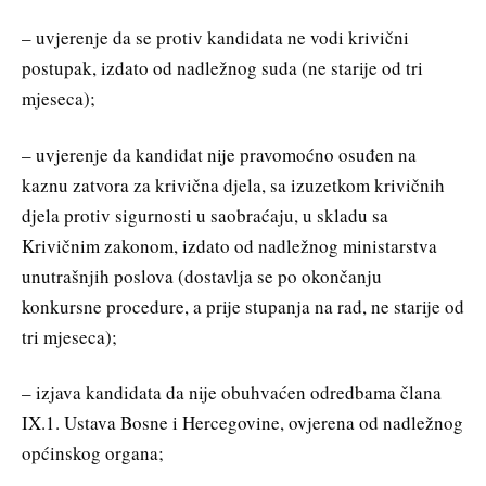
– uvjerenje da se protiv kandidata ne vodi krivični
postupak, izdato od nadležnog suda (ne starije od tri
mjeseca);
– uvjerenje da kandidat nije pravomoćno osuđen na
kaznu zatvora za krivična djela, sa izuzetkom krivičnih
djela protiv sigurnosti u saobraćaju, u skladu sa
Krivičnim zakonom, izdato od nadležnog ministarstva
unutrašnjih poslova (dostavlja se po okončanju
konkursne procedure, a prije stupanja na rad, ne starije od
tri mjeseca);
– izjava kandidata da nije obuhvaćen odredbama člana
IX.1. Ustava Bosne i Hercegovine, ovjerena od nadležnog
općinskog organa;