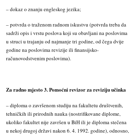
– dokaz o znanju engleskog jezika;
– potvrda o traženom radnom iskustvu (potvrda treba da
sadrži opis i vrstu poslova koji su obavljani na poslovima
u struci u trajanju od najmanje tri godine, od čega dvije
godine na poslovima revizije ili finansijsko-
računovodstvenim poslovima).
Za radno mjesto 3. Pomoćni revizor za reviziju učinka
– diploma o završenom studiju na fakultetu društvenih,
tehničkih ili prirodnih nauka (nostrifikovane diplome,
ukoliko fakultet nije završen u BiH ili je diploma stečena
u nekoj drugoj državi nakon 6. 4. 1992. godine), odnosno,