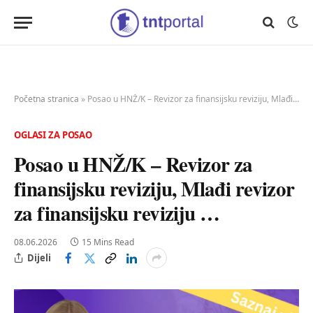
Početna stranica
»
Posao u HNŽ/K – Revizor za finansijsku reviziju, Mlađi revizor za finansijsku reviziju …
OGLASI ZA POSAO
Posao u HNŽ/K – Revizor za
finansijsku reviziju, Mlađi revizor
za finansijsku reviziju …
08.06.2026
15 Mins Read
Dijeli