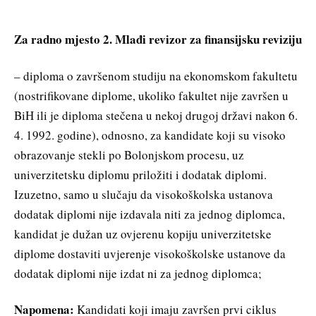
Za radno mjesto 2. Mlađi revizor za finansijsku reviziju
– diploma o završenom studiju na ekonomskom fakultetu
(nostrifikovane diplome, ukoliko fakultet nije završen u
BiH ili je diploma stečena u nekoj drugoj državi nakon 6.
4. 1992. godine), odnosno, za kandidate koji su visoko
obrazovanje stekli po Bolonjskom procesu, uz
univerzitetsku diplomu priložiti i dodatak diplomi.
Izuzetno, samo u slučaju da visokoškolska ustanova
dodatak diplomi nije izdavala niti za jednog diplomca,
kandidat je dužan uz ovjerenu kopiju univerzitetske
diplome dostaviti uvjerenje visokoškolske ustanove da
dodatak diplomi nije izdat ni za jednog diplomca;
Napomena:
Kandidati koji imaju završen prvi ciklus