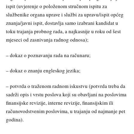
ispit (uvjerenje o položenom stručnom ispitu za
službenike organa uprave i službi za upravu/ispit općeg
znanja/javni ispit, dostavlja samo izabrani kandidat u
toku trajanja probnog rada, a najkasnije u roku od šest
mjeseci od zasnivanja radnog odnosa);
– dokaz o poznavanju rada na računaru;
– dokaz o znanju engleskog jezika;
– potvrda o traženom radnom iskustvu (potvrda treba da
sadrži opis i vrstu poslova koji su obavljani na poslovima
finansijske revizije, interne revizije, finansijskim ili
računovodstvenim poslovima, u trajanju od najmanje pet
godina).