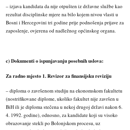
– izjava kandidata da nije otpušten iz državne službe kao
rezultat disciplinske mjere na bilo kojem nivou vlasti u
Bosni i Hercegovini tri godine prije podnošenja prijave za
zaposlenje, ovjerena od nadležnog općinskog organa.
c) Dokumenti o ispunjavanju posebnih uslova:
Za radno mjesto 1. Revizor za finansijsku reviziju
– diploma o završenom studiju na ekonomskom fakultetu
(nostrifikovane diplome, ukoliko fakultet nije završen u
BiH ili je diploma stečena u nekoj drugoj državi nakon 6.
4. 1992. godine), odnosno, za kandidate koji su visoko
obrazovanje stekli po Bolonjskom procesu, uz