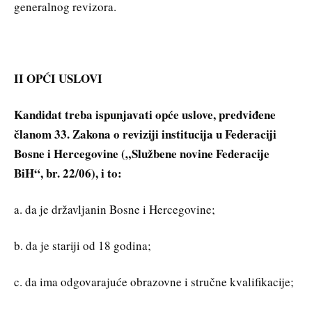
generalnog revizora.
II OPĆI USLOVI
Kandidat treba ispunjavati opće uslove, predviđene
članom 33. Zakona o reviziji institucija u Federaciji
Bosne i Hercegovine („Službene novine Federacije
BiH“, br. 22/06), i to:
a. da je državljanin Bosne i Hercegovine;
b. da je stariji od 18 godina;
c. da ima odgovarajuće obrazovne i stručne kvalifikacije;