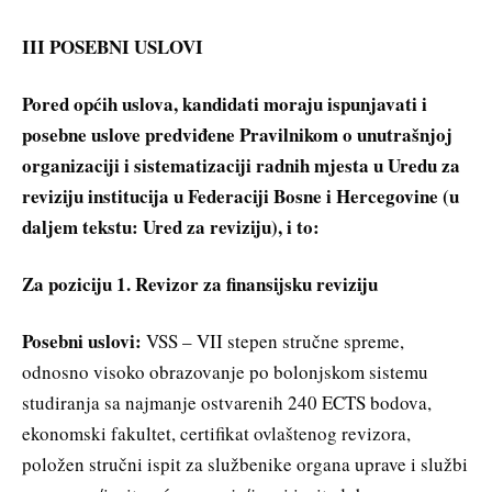
III POSEBNI USLOVI
Pored općih uslova, kandidati moraju ispunjavati i
posebne uslove predviđene Pravilnikom o unutrašnjoj
organizaciji i sistematizaciji radnih mjesta u Uredu za
reviziju institucija u Federaciji Bosne i Hercegovine (u
daljem tekstu: Ured za reviziju), i to:
Za poziciju 1. Revizor za finansijsku reviziju
Posebni uslovi:
VSS – VII stepen stručne spreme,
odnosno visoko obrazovanje po bolonjskom sistemu
studiranja sa najmanje ostvarenih 240 ECTS bodova,
ekonomski fakultet, certifikat ovlaštenog revizora,
položen stručni ispit za službenike organa uprave i službi