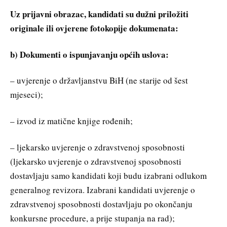
Uz prijavni obrazac, kandidati su dužni priložiti
originale ili ovjerene fotokopije dokumenata:
b) Dokumenti o ispunjavanju općih uslova:
– uvjerenje o državljanstvu BiH (ne starije od šest
mjeseci);
– izvod iz matične knjige rođenih;
– ljekarsko uvjerenje o zdravstvenoj sposobnosti
(ljekarsko uvjerenje o zdravstvenoj sposobnosti
dostavljaju samo kandidati koji budu izabrani odlukom
generalnog revizora. Izabrani kandidati uvjerenje o
zdravstvenoj sposobnosti dostavljaju po okončanju
konkursne procedure, a prije stupanja na rad);