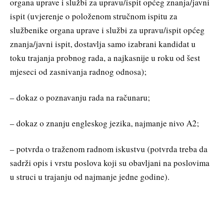
organa uprave i službi za upravu/ispit općeg znanja/javni
ispit (uvjerenje o položenom stručnom ispitu za
službenike organa uprave i službi za upravu/ispit općeg
znanja/javni ispit, dostavlja samo izabrani kandidat u
toku trajanja probnog rada, a najkasnije u roku od šest
mjeseci od zasnivanja radnog odnosa);
– dokaz o poznavanju rada na računaru;
– dokaz o znanju engleskog jezika, najmanje nivo A2;
– potvrda o traženom radnom iskustvu (potvrda treba da
sadrži opis i vrstu poslova koji su obavljani na poslovima
u struci u trajanju od najmanje jedne godine).