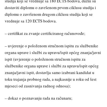
studija koji se vrednuje sa 180 ECTS bodova, dužni su
dostaviti diplomu o završenom prvom ciklusu studija i
diplomu o završenom drugom ciklusu studija koji se
vrednuje sa 120 ECTS bodova.
– certifikat za zvanje certificiranog računovođe;
– uvjerenje o položenom stručnom ispitu za službenike
organa uprave i službi za upravu/ispit općeg znanja/javni
ispit (uvjerenje o položenom stručnom ispitu za
službenike organa uprave i službi za upravu/ispit općeg
znanja/javni ispit, dostavlja samo izabrani kandidat u
toku trajanja probnog rada, a najkasnije u roku od šest
mjeseci od zasnivanja radnog odnosa);
– dokaz o poznavanju rada na računaru;