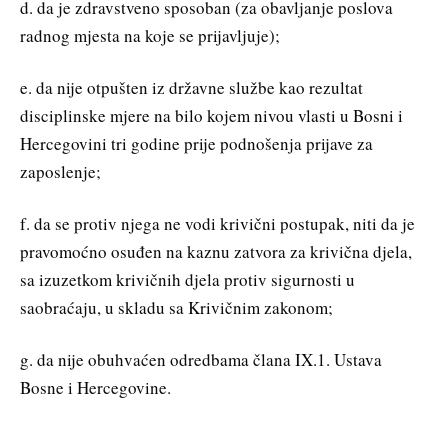
d. da je zdravstveno sposoban (za obavljanje poslova
radnog mjesta na koje se prijavljuje);
e. da nije otpušten iz državne službe kao rezultat
disciplinske mjere na bilo kojem nivou vlasti u Bosni i
Hercegovini tri godine prije podnošenja prijave za
zaposlenje;
f. da se protiv njega ne vodi krivični postupak, niti da je
pravomoćno osuđen na kaznu zatvora za krivična djela,
sa izuzetkom krivičnih djela protiv sigurnosti u
saobraćaju, u skladu sa Krivičnim zakonom;
g. da nije obuhvaćen odredbama člana IX.1. Ustava
Bosne i Hercegovine.