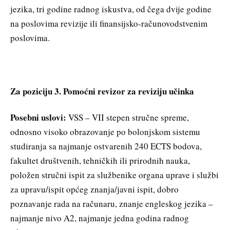
jezika, tri godine radnog iskustva, od čega dvije godine
na poslovima revizije ili finansijsko-računovodstvenim
poslovima.
Za poziciju 3. Pomoćni revizor za reviziju učinka
Posebni uslovi:
VSS – VII stepen stručne spreme,
odnosno visoko obrazovanje po bolonjskom sistemu
studiranja sa najmanje ostvarenih 240 ECTS bodova,
fakultet društvenih, tehničkih ili prirodnih nauka,
položen stručni ispit za službenike organa uprave i službi
za upravu/ispit općeg znanja/javni ispit, dobro
poznavanje rada na računaru, znanje engleskog jezika –
najmanje nivo A2, najmanje jedna godina radnog