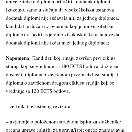
univerzitetsku diplomu priložiti i dodatak diplomi.
Izuzetno, samo u slučaju da visokoškolska ustanova
dodatak diplomi nije izdavala niti za jednog diplomca,
kandidat je dužan uz ovjerenu kopiju univerzitetske
diplome dostaviti uvjerenje visokoškolske ustanove da
dodatak diplomi nije izdat ni za jednog diplomca;
Napomena:
Kandidati koji imaju završen prvi ciklus
studija koji se vrednuje sa 180 ECTS bodova, dužni su
dostaviti diplomu o završenom prvom ciklusu studija i
diplomu o završenom drugom ciklusu studija koji se
vrednuje sa 120 ECTS bodova.
– certifikat ovlaštenog revizora;
– uvjerenje o položenom stručnom ispitu za službenike
organa uprave i službi za upravu/ispit općeg znanja/javni