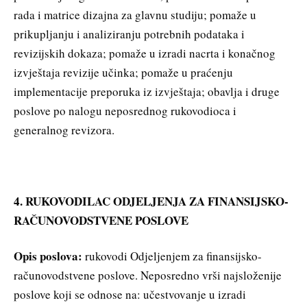
rada i matrice dizajna za glavnu studiju; pomaže u
prikupljanju i analiziranju potrebnih podataka i
revizijskih dokaza; pomaže u izradi nacrta i konačnog
izvještaja revizije učinka; pomaže u praćenju
implementacije preporuka iz izvještaja; obavlja i druge
poslove po nalogu neposrednog rukovodioca i
generalnog revizora.
4. RUKOVODILAC ODJELJENJA ZA FINANSIJSKO-
RAČUNOVODSTVENE POSLOVE
Opis poslova:
rukovodi Odjeljenjem za finansijsko-
računovodstvene poslove. Neposredno vrši najsloženije
poslove koji se odnose na: učestvovanje u izradi