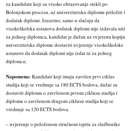
za kandidate koji su visoko obrazovanje stekli po
Bolonjskom procesu, uz univerzitetsku diplomu priložiti i
dodatak diplomi. Izuzetno, samo u slučaju da
visokoškolska ustanova dodatak diplomi nije izdavala niti
za jednog diplomca, kandidat je dužan uz ovjerenu kopiju
univerzitetske diplome dostaviti uvjerenje visokoškolske
ustanove da dodatak diplomi nije izdat ni za jednog
diplomca;
Napomena:
Kandidati koji imaju završen prvi ciklus
studija koji se vrednuje sa 180 ECTS bodova, dužni su
dostaviti diplomu o završenom prvom ciklusu studija i
diplomu o završenom drugom ciklusu studija koji se
vrednuje sa 120 ECTS bodova.
– uvjerenje o položenom stručnom ispitu za službenike