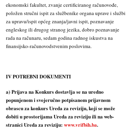
ekonomski fakultet, zvanje certificiranog računovođe,
položen stručni ispit za službenike organa uprave i službi
za upravu/ispit općeg znanja/javni ispit, poznavanje
engleskog ili drugog stranog jezika, dobro poznavanje
rada na računaru, sedam godina radnog iskustva na
finansijsko-računovodstvenim poslovima.
IV POTREBNI DOKUMENTI
a) Prijava na Konkurs dostavlja se na uredno
popunjenom i svojeručno potpisanom prijavnom
obrascu za konkurs Ureda za reviziju, koji se može
dobiti u prostorijama Ureda za reviziju ili na web-
stranici Ureda za reviziju:
www.vrifbih.ba
.