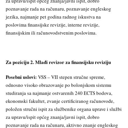
za upravu/ispit općeg znanja/javni ispit, dobro
poznavanje rada na računaru, poznavanje engleskog
jezika, najmanje pet godina radnog iskustva na
poslovima finansijske revizije, interne revizije,
finansijskim ili računovodstvenim poslovima.
Za poziciju 2. Mlađi revizor za finansijsku reviziju
Posebni uslovi:
VSS – VII stepen stručne spreme,
odnosno visoko obrazovanje po bolonjskom sistemu
studiranja sa najmanje ostvarenih 240 ECTS bodova,
ekonomski fakultet, zvanje certificiranog računovođe,
položen stručni ispit za službenike organa uprave i službi
za upravu/ispit općeg znanja/javni ispit, dobro
poznavanje rada na računaru, aktivno znanje engleskog