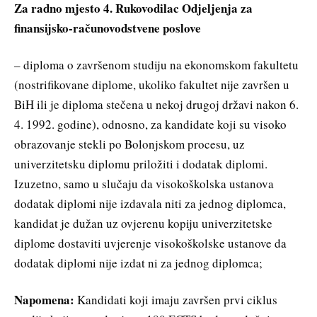
Za radno mjesto 4. Rukovodilac Odjeljenja za
finansijsko-računovodstvene poslove
– diploma o završenom studiju na ekonomskom fakultetu
(nostrifikovane diplome, ukoliko fakultet nije završen u
BiH ili je diploma stečena u nekoj drugoj državi nakon 6.
4. 1992. godine), odnosno, za kandidate koji su visoko
obrazovanje stekli po Bolonjskom procesu, uz
univerzitetsku diplomu priložiti i dodatak diplomi.
Izuzetno, samo u slučaju da visokoškolska ustanova
dodatak diplomi nije izdavala niti za jednog diplomca,
kandidat je dužan uz ovjerenu kopiju univerzitetske
diplome dostaviti uvjerenje visokoškolske ustanove da
dodatak diplomi nije izdat ni za jednog diplomca;
Napomena:
Kandidati koji imaju završen prvi ciklus