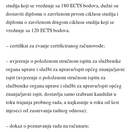
studija koji se vrednuje sa 180 ECTS bodova, dužni su
dostaviti diplomu o završenom prvom ciklusu studija i
diplomu o završenom drugom ciklusu studija koji se
vrednuje sa 120 ECTS bodova.
– certifikat za zvanje certificiranog računovođe;
– uvjerenje o položenom stručnom ispitu za službenike
organa uprave i službi za upravu/ispit općeg znanja/javni
ispit (uvjerenje o položenom stručnom ispitu za
službenike organa uprave i službi za upravu/ispit općeg
znanja/javni ispit, dostavlja samo izabrani kandidat u
toku trajanja probnog rada, a najkasnije u roku od šest
mjeseci od zasnivanja radnog odnosa);
– dokaz o poznavanju rada na računaru;