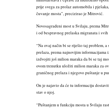
prije svega za prolaz automobila i pješaka,
čuvanje mosta”, precizirao je Mitrović.
Novosagrađeni most u Svilaju, prema Mitrov
i od bespravnog prelaska migranata i svih d
“Na ovaj način bi se riješio taj problem, 
prelaza, prema najnovijim informacijama i
izdvojiti još milion maraka da bi se taj mos
ovom trenutku uložiti milion maraka za o
graničnog prelaza i njegovo puštanje u pu
On je najavio da će tu informaciju dostavit
stav o njoj.
“Puštanjem u funkciju mosta u Svilaju raste