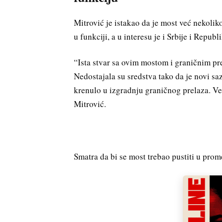
Mitrović je istakao da je most već nekolik
u funkciji, a u interesu je i Srbije i Repub
“Ista stvar sa ovim mostom i graničnim pr
Nedostajala su sredstva tako da je novi s
krenulo u izgradnju graničnog prelaza. Već 
Mitrović.
Smatra da bi se most trebao pustiti u prome