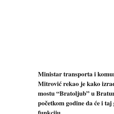
Ministar transporta i komu
Mitrović rekao je kako izr
mostu “Bratoljub” u Bratu
početkom godine da će i taj 
funkciju