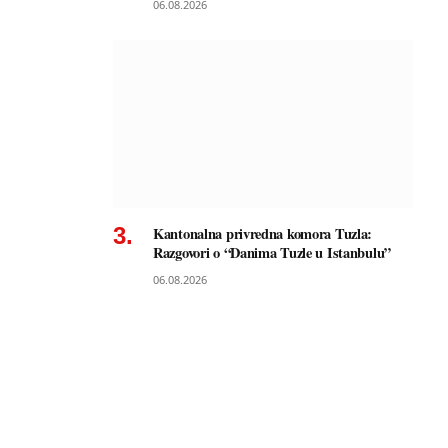
06.08.2026
Kantonalna privredna komora Tuzla:
Razgovori o “Danima Tuzle u Istanbulu”
06.08.2026