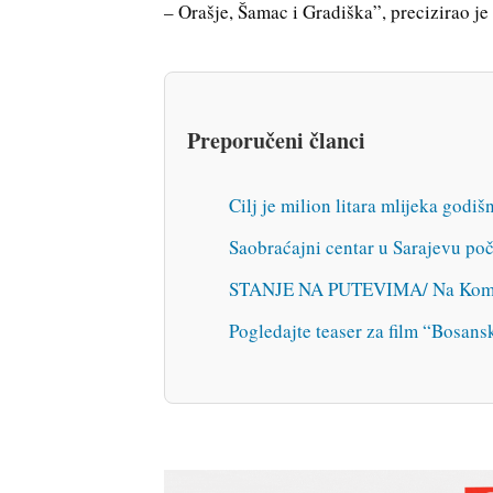
– Orašje, Šamac i Gradiška”, precizirao je
Preporučeni članci
Cilj je milion litara mlijeka godi
Saobraćajni centar u Sarajevu poč
STANJE NA PUTEVIMA/ Na Komaru 
Pogledajte teaser za film “Bosans