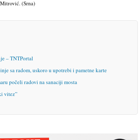
 Mitrović. (Srna)
šnje – TNTPortal
inje sa radom, uskoro u upotrebi i pametne karte
počeli radovi na sanaciji mosta
ki vitez”