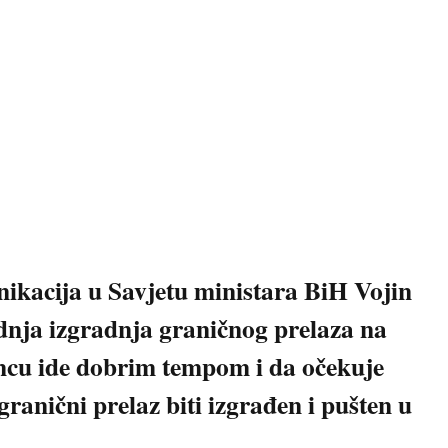
nikacija u Savjetu ministara BiH Vojin
adnja izgradnja graničnog prelaza na
ncu ide dobrim tempom i da očekuje
granični prelaz biti izgrađen i pušten u