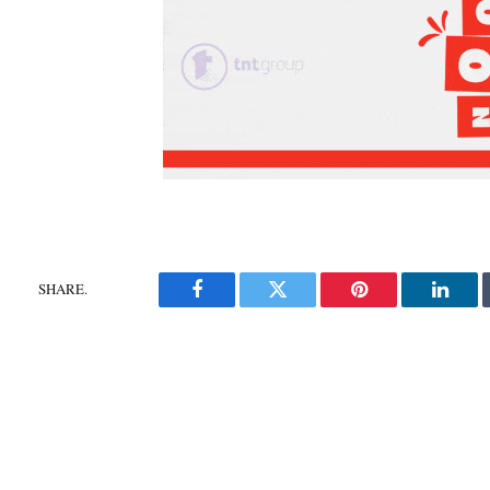
SHARE.
Facebook
Twitter
Pinterest
Linke