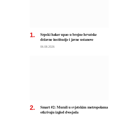
Srpski haker upao u brojne hrvatske
državne institucije i javne ustanove
06.08.2026
Smart #2: Murali u svjetskim metropolama
otkrivaju izgled dvosjeda