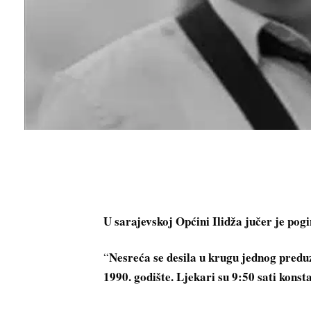
U sarajevskoj Općini Ilidža jučer je pog
Nesreća se desila u krugu jednog preduz
“
1990. godište. Ljekari su 9:50 sati konst