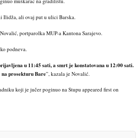
ginuo muškarac na gradilištu.
Ilidža, ali ovaj put u ulici Barska.
 Novalić, portparolka MUP-a Kantona Sarajevo.
oko podneva.
ijavljena u 11:45 sati, a smrt je konstatovana u 12:00 sati.
no na prosekturu Bare
”, kazala je Novalić.
niku koji je jučer poginuo na Stupu appeared first on