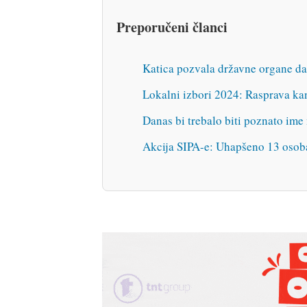
Preporučeni članci
Katica pozvala državne organe da
Lokalni izbori 2024: Rasprava ka
Danas bi trebalo biti poznato im
Akcija SIPA-e: Uhapšeno 13 osoba