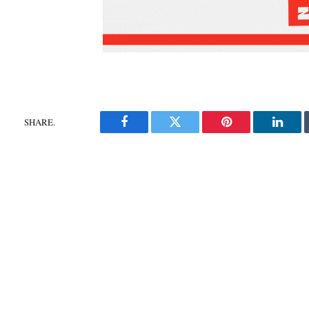
SHARE.
Facebook
Twitter
Pinterest
Linke