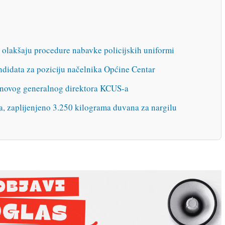
 olakšaju procedure nabavke policijskih uniformi
ndidata za poziciju načelnika Općine Centar
e novog generalnog direktora KCUS-a
, zaplijenjeno 3.250 kilograma duvana za nargilu