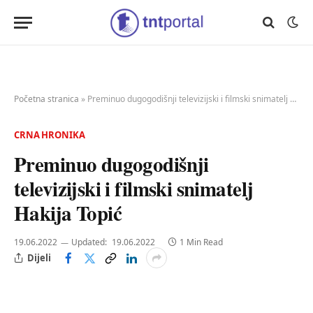
Početna stranica
»
Preminuo dugogodišnji televizijski i filmski snimatelj Hakija Topić
CRNA HRONIKA
Preminuo dugogodišnji
televizijski i filmski snimatelj
Hakija Topić
19.06.2022
Updated:
19.06.2022
1 Min Read
Dijeli