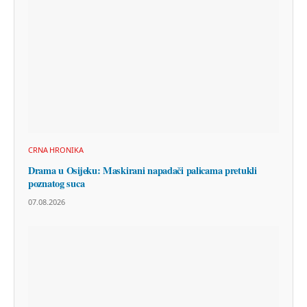
CRNA HRONIKA
Drama u Osijeku: Maskirani napadači palicama pretukli
poznatog suca
07.08.2026