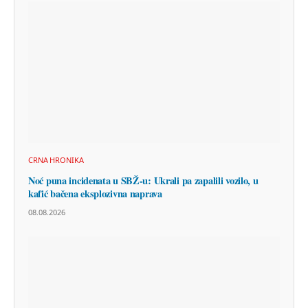
CRNA HRONIKA
Noć puna incidenata u SBŽ-u: Ukrali pa zapalili vozilo, u
kafić bačena eksplozivna naprava
08.08.2026