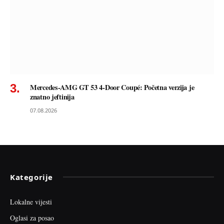
Mercedes-AMG GT 53 4-Door Coupé: Početna verzija je
znatno jeftinija
07.08.2026
Kategorije
Lokalne vijesti
Oglasi za posao