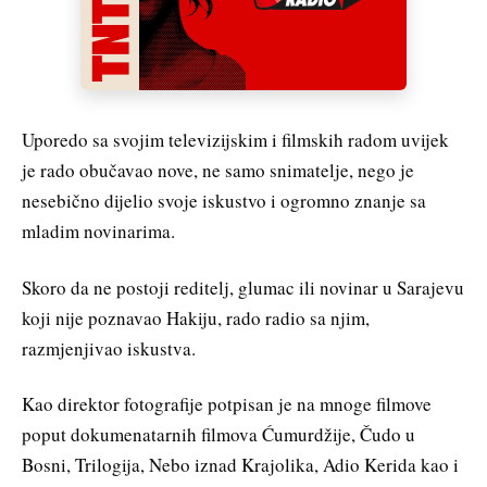
Uporedo sa svojim televizijskim i filmskih radom uvijek
je rado obučavao nove, ne samo snimatelje, nego je
nesebično dijelio svoje iskustvo i ogromno znanje sa
mladim novinarima.
Skoro da ne postoji reditelj, glumac ili novinar u Sarajevu
koji nije poznavao Hakiju, rado radio sa njim,
razmjenjivao iskustva.
Kao direktor fotografije potpisan je na mnoge filmove
poput dokumenatarnih filmova Ćumurdžije, Čudo u
Bosni, Trilogija, Nebo iznad Krajolika, Adio Kerida kao i