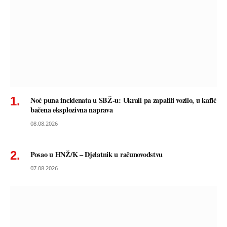
Noć puna incidenata u SBŽ-u: Ukrali pa zapalili vozilo, u kafić
bačena eksplozivna naprava
08.08.2026
Posao u HNŽ/K – Djelatnik u računovodstvu
07.08.2026