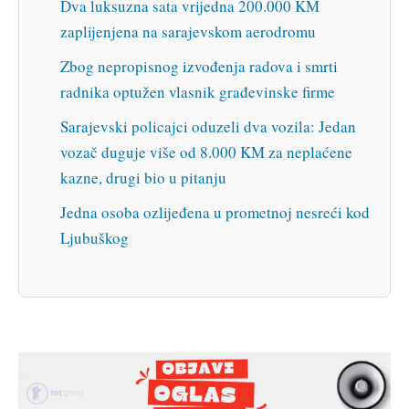
Dva luksuzna sata vrijedna 200.000 KM
zaplijenjena na sarajevskom aerodromu
Zbog nepropisnog izvođenja radova i smrti
radnika optužen vlasnik građevinske firme
Sarajevski policajci oduzeli dva vozila: Jedan
vozač duguje više od 8.000 KM za neplaćene
kazne, drugi bio u pitanju
Jedna osoba ozlijeđena u prometnoj nesreći kod
Ljubuškog