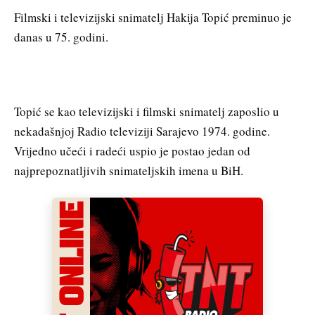
Filmski i televizijski snimatelj Hakija Topić preminuo je
danas u 75. godini.
Topić se kao televizijski i filmski snimatelj zaposlio u
nekadašnjoj Radio televiziji Sarajevo 1974. godine.
Vrijedno učeći i radeći uspio je postao jedan od
najprepoznatljivih snimateljskih imena u BiH.