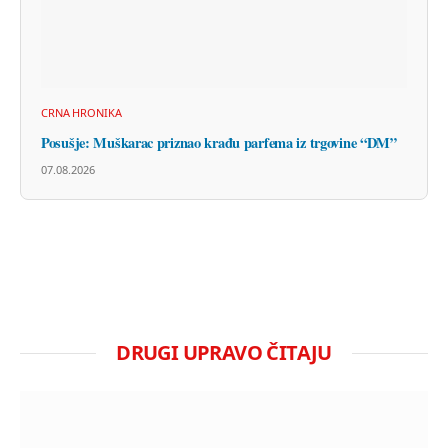
CRNA HRONIKA
Posušje: Muškarac priznao krađu parfema iz trgovine “DM”
07.08.2026
DRUGI UPRAVO ČITAJU