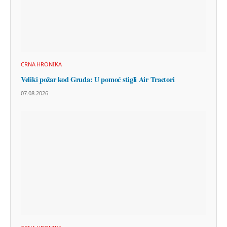
CRNA HRONIKA
Veliki požar kod Gruda: U pomoć stigli Air Tractori
07.08.2026