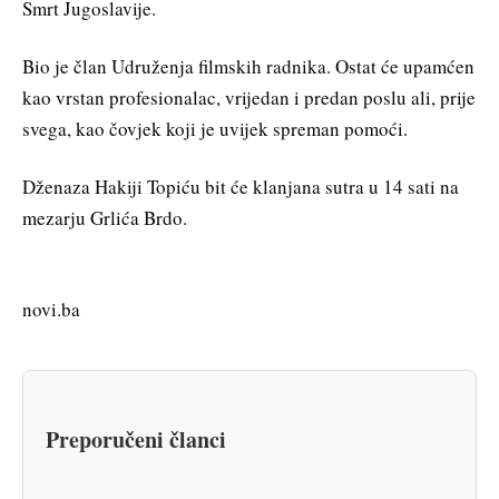
Smrt Jugoslavije.
Bio je član Udruženja filmskih radnika. Ostat će upamćen
kao vrstan profesionalac, vrijedan i predan poslu ali, prije
svega, kao čovjek koji je uvijek spreman pomoći.
Dženaza Hakiji Topiću bit će klanjana sutra u 14 sati na
mezarju Grlića Brdo.
novi.ba
Preporučeni članci