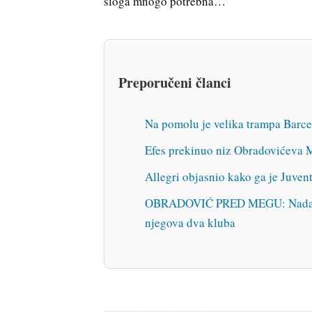
sloga mnogo potrebna…
Preporučeni članci
Na pomolu je velika trampa Barce
Efes prekinuo niz Obradovićeva M
Allegri objasnio kako ga je Juvent
OBRADOVIĆ PRED MEGU: Nadam se 
njegova dva kluba