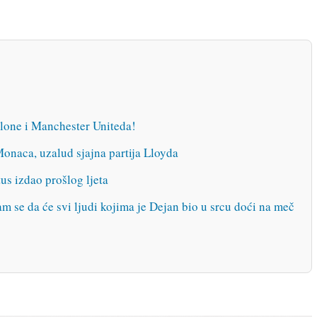
lone i Manchester Uniteda!
onaca, uzalud sjajna partija Lloyda
us izdao prošlog ljeta
da će svi ljudi kojima je Dejan bio u srcu doći na meč