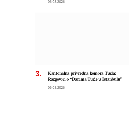
06.08.2026
Kantonalna privredna komora Tuzla:
Razgovori o “Danima Tuzle u Istanbulu”
06.08.2026