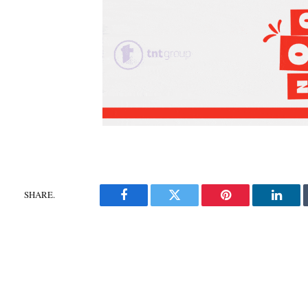
SHARE.
Facebook
Twitter
Pinterest
Linke