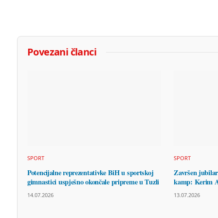
Povezani članci
SPORT
SPORT
Potencijalne reprezentativke BiH u sportskoj
Završen jubila
gimnastici uspješno okončale pripreme u Tuzli
kamp: Kerim A
14.07.2026
13.07.2026