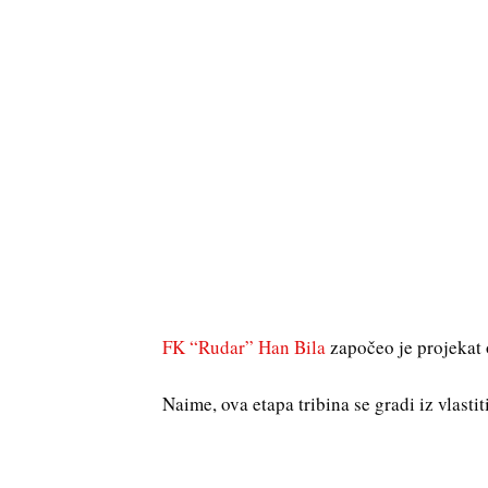
FK “Rudar” Han Bila
započeo je projekat 
Naime, ova etapa tribina se gradi iz vlasti