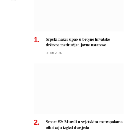
Srpski haker upao u brojne hrvatske
državne institucije i javne ustanove
06.08.2026
Smart #2: Murali u svjetskim metropolama
otkrivaju izgled dvosjeda