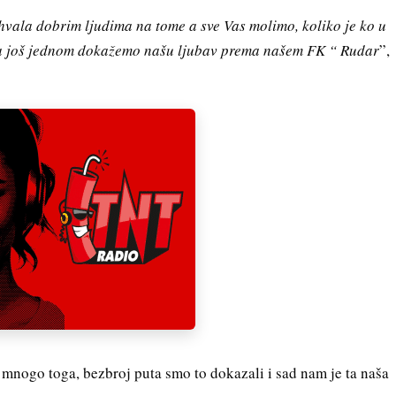
hvala dobrim ljudima na tome a sve Vas molimo, koliko je ko u
da još jednom dokažemo našu ljubav prema našem FK “ Rudar
”,
mnogo toga, bezbroj puta smo to dokazali i sad nam je ta naša