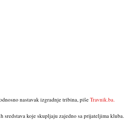
odnosno nastavak izgradnje tribina, piše
Travnik.ba.
tih sredstava koje skupljaju zajedno sa prijateljima kluba.