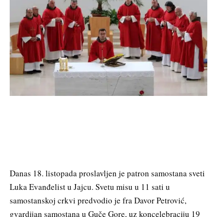
Danas 18. listopada proslavljen je patron samostana sveti
Luka Evanđelist u Jajcu. Svetu misu u 11 sati u
samostanskoj crkvi predvodio je fra Davor Petrović,
gvardijan samostana u Guče Gore, uz koncelebraciju 19