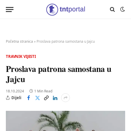
Početna stranica
»
Proslava patrona samostana u Jajcu
TRAVNIK VIJESTI
Proslava patrona samostana u
Jajcu
18.10.2024
1 Min Read
Dijeli