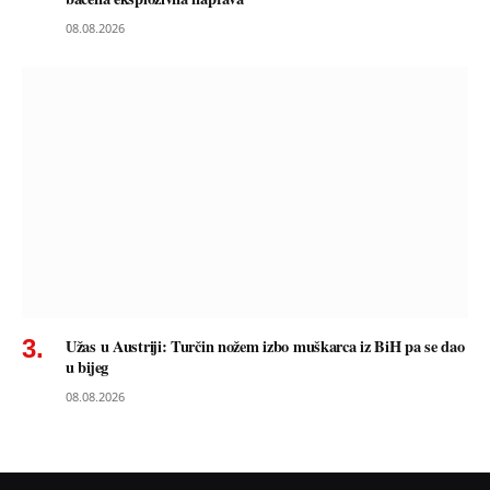
08.08.2026
Užas u Austriji: Turčin nožem izbo muškarca iz BiH pa se dao
u bijeg
08.08.2026