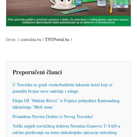
Izvor: ( centralna.ba /
TNTPortal.ba
)
Preporučeni članci
U Travniku se gradi visokobudžetni luksuzni hotel koji će
ponuditi brojne nove sadržaje i usluge
Ekipa OŠ ‛Muhsin Rizvić‛ iz Fojnice pobjednici Kantonalnog
takmičenja ‛Misli mine‛
Pronađena Nisveta Grabus iz Novog Travnika!
Veliki uspjeh travničkog doktora Nermina Granova: U SAD-u
održao predavanje na temu endoskopske operacije mitralnog