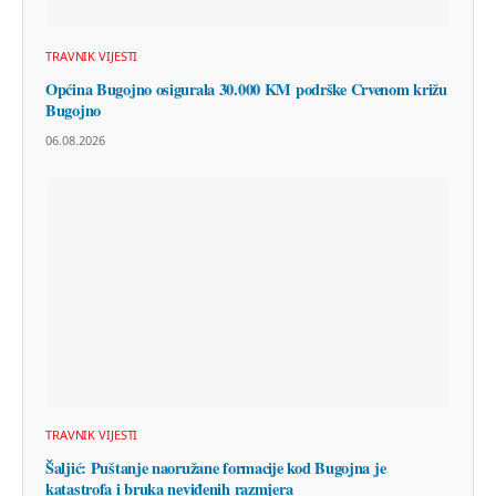
TRAVNIK VIJESTI
Općina Bugojno osigurala 30.000 KM podrške Crvenom križu
Bugojno
06.08.2026
TRAVNIK VIJESTI
Šaljić: Puštanje naoružane formacije kod Bugojna je
katastrofa i bruka neviđenih razmjera