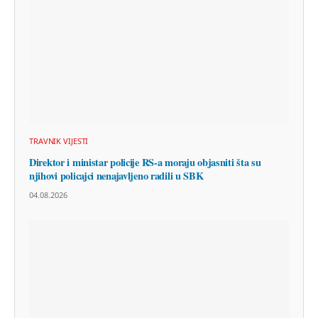
TRAVNIK VIJESTI
Direktor i ministar policije RS-a moraju objasniti šta su
njihovi policajci nenajavljeno radili u SBK
04.08.2026