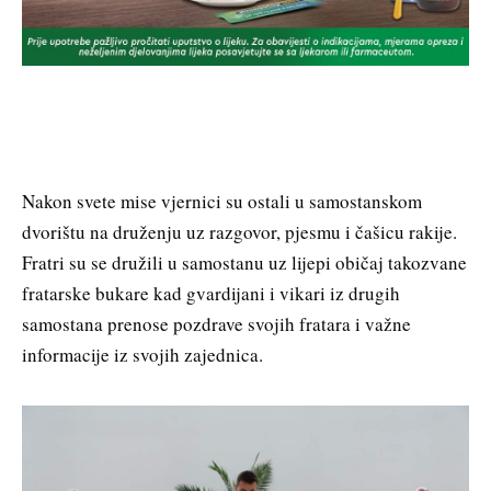
Nakon svete mise vjernici su ostali u samostanskom
dvorištu na druženju uz razgovor, pjesmu i čašicu rakije.
Fratri su se družili u samostanu uz lijepi običaj takozvane
fratarske bukare kad gvardijani i vikari iz drugih
samostana prenose pozdrave svojih fratara i važne
informacije iz svojih zajednica.