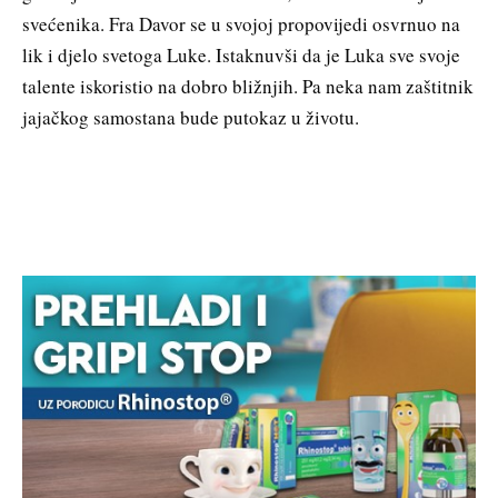
svećenika. Fra Davor se u svojoj propovijedi osvrnuo na
lik i djelo svetoga Luke. Istaknuvši da je Luka sve svoje
talente iskoristio na dobro bližnjih. Pa neka nam zaštitnik
jajačkog samostana bude putokaz u životu.