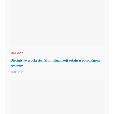
MOJ DOM
Djetinjstvo u pokretu: Sitni rituali koji ostaju u porodičnom
sjećanju
10.06.2026