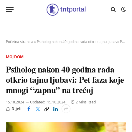
Početna stranica
»
Psiholog nakon 40 godina rada otkrio tajnu ljubavi: Pet faza koje mnogi “zapnu” na trećoj
MOJ DOM
Psiholog nakon 40 godina rada
otkrio tajnu ljubavi: Pet faza koje
mnogi “zapnu” na trećoj
15.10.2024
Updated:
15.10.2024
2 Mins Read
Dijeli