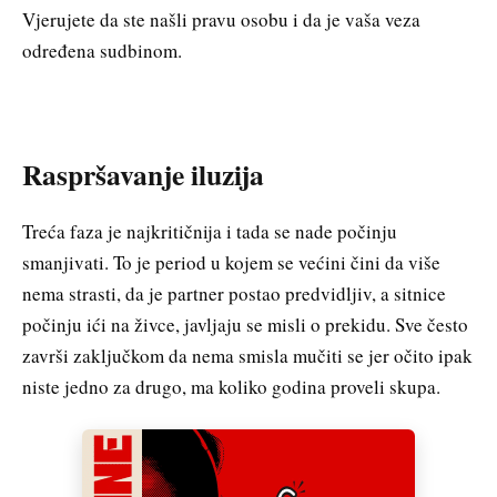
Vjerujete da ste našli pravu osobu i da je vaša veza
određena sudbinom.
Raspršavanje iluzija
Treća faza je najkritičnija i tada se nade počinju
smanjivati. To je period u kojem se većini čini da više
nema strasti, da je partner postao predvidljiv, a sitnice
počinju ići na živce, javljaju se misli o prekidu. Sve često
završi zaključkom da nema smisla mučiti se jer očito ipak
niste jedno za drugo, ma koliko godina proveli skupa.