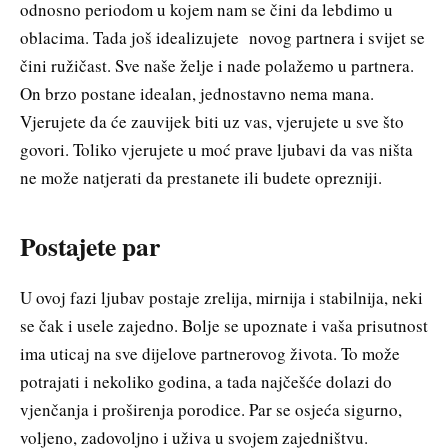
odnosno periodom u kojem nam se čini da lebdimo u
oblacima. Tada još idealizujete novog partnera i svijet se
čini ružičast. Sve naše želje i nade polažemo u partnera.
On brzo postane idealan, jednostavno nema mana.
Vjerujete da će zauvijek biti uz vas, vjerujete u sve što
govori. Toliko vjerujete u moć prave ljubavi da vas ništa
ne može natjerati da prestanete ili budete oprezniji.
Postajete par
U ovoj fazi ljubav postaje zrelija, mirnija i stabilnija, neki
se čak i usele zajedno. Bolje se upoznate i vaša prisutnost
ima uticaj na sve dijelove partnerovog života. To može
potrajati i nekoliko godina, a tada najčešće dolazi do
vjenčanja i proširenja porodice. Par se osjeća sigurno,
voljeno, zadovoljno i uživa u svojem zajedništvu.