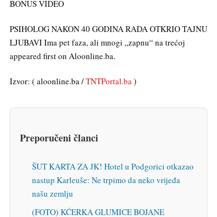
BONUS VIDEO
PSIHOLOG NAKON 40 GODINA RADA OTKRIO TAJNU
LJUBAVI Ima pet faza, ali mnogi „zapnu“ na trećoj
appeared first on Aloonline.ba.
Izvor: ( aloonline.ba /
TNTPortal.ba
)
Preporučeni članci
ŠUT KARTA ZA JK! Hotel u Podgorici otkazao
nastup Karleuše: Ne trpimo da neko vrijeđa
našu zemlju
(FOTO) KĆERKA GLUMICE BOJANE