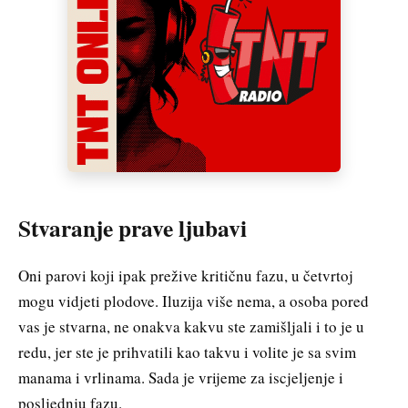
Stvaranje prave ljubavi
Oni parovi koji ipak prežive kritičnu fazu, u četvrtoj
mogu vidjeti plodove. Iluzija više nema, a osoba pored
vas je stvarna, ne onakva kakvu ste zamišljali i to je u
redu, jer ste je prihvatili kao takvu i volite je sa svim
manama i vrlinama. Sada je vrijeme za iscjeljenje i
posljednju fazu.