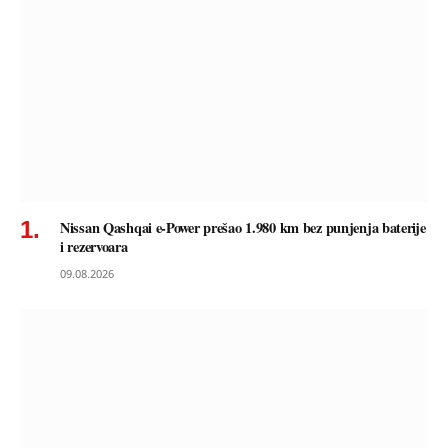
Nissan Qashqai e-Power prešao 1.980 km bez punjenja baterije
i rezervoara
09.08.2026