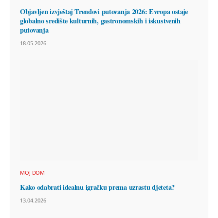
Objavljen izvještaj Trendovi putovanja 2026: Evropa ostaje
globalno središte kulturnih, gastronomskih i iskustvenih
putovanja
18.05.2026
MOJ DOM
Kako odabrati idealnu igračku prema uzrastu djeteta?
13.04.2026