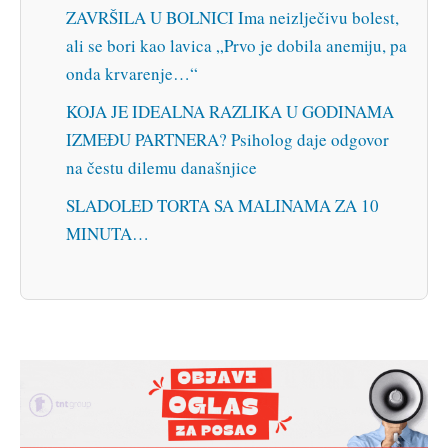
ZAVRŠILA U BOLNICI Ima neizlječivu bolest,
ali se bori kao lavica „Prvo je dobila anemiju, pa
onda krvarenje…“
KOJA JE IDEALNA RAZLIKA U GODINAMA
IZMEĐU PARTNERA? Psiholog daje odgovor
na čestu dilemu današnjice
SLADOLED TORTA SA MALINAMA ZA 10
MINUTA…