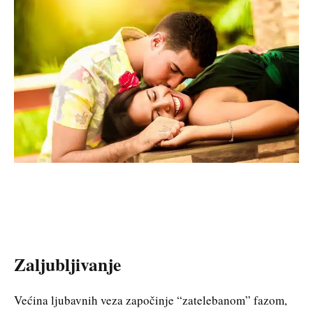
Zaljubljivanje
Većina ljubavnih veza započinje “zatelebanom” fazom,