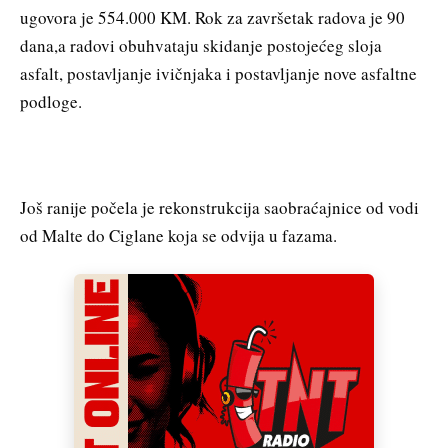
ugovora je 554.000 KM. Rok za završetak radova je 90
dana,a radovi obuhvataju skidanje postojećeg sloja
asfalt, postavljanje ivičnjaka i postavljanje nove asfaltne
podloge.
Još ranije počela je rekonstrukcija saobraćajnice od vodi
od Malte do Ciglane koja se odvija u fazama.