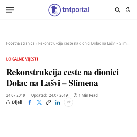
Početna stranica
»
Rekonstrukcija ceste na dionici Dolac na Lašvi – Slimena
LOKALNE VIJESTI
Rekonstrukcija ceste na dionici
Dolac na Lašvi – Slimena
24.07.2019
Updated:
24.07.2019
1 Min Read
Dijeli