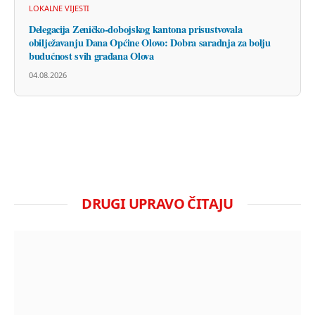
LOKALNE VIJESTI
Delegacija Zeničko-dobojskog kantona prisustvovala
obilježavanju Dana Općine Olovo: Dobra saradnja za bolju
budućnost svih građana Olova
04.08.2026
DRUGI UPRAVO ČITAJU