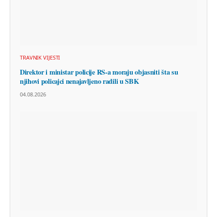
TRAVNIK VIJESTI
Direktor i ministar policije RS-a moraju objasniti šta su
njihovi policajci nenajavljeno radili u SBK
04.08.2026