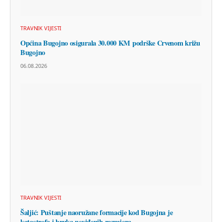
TRAVNIK VIJESTI
Općina Bugojno osigurala 30.000 KM podrške Crvenom križu
Bugojno
06.08.2026
TRAVNIK VIJESTI
Šaljić: Puštanje naoružane formacije kod Bugojna je
katastrofa i bruka neviđenih razmjera