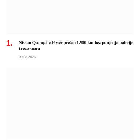
Nissan Qashqai e-Power prešao 1.980 km bez punjenja baterije
i rezervoara
09.08.2026