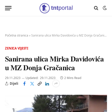
Početna stranica
»
Sanirana ulica Mirka Davidovića u MZ Donja Gračanica
ZENICA VIJESTI
Sanirana ulica Mirka Davidovića
u MZ Donja Gračanica
29.11.2023
Updated:
29.11.2023
2 Mins Read
Dijeli