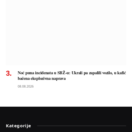
Noć puna incidenata u SBŽ-u: Ukrali pa zapalili vozilo, u kafić
bačena eksplozivna naprava
08.08.2026
Kategorije