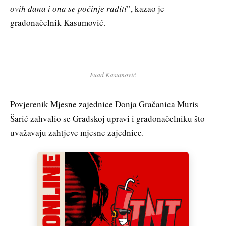
ovih dana i ona se počinje raditi
”, kazao je
gradonačelnik Kasumović.
Fuad Kasumović
Povjerenik Mjesne zajednice Donja Gračanica Muris
Šarić zahvalio se Gradskoj upravi i gradonačelniku što
uvažavaju zahtjeve mjesne zajednice.