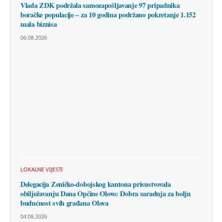
Vlada ZDK podržala samozapošljavanje 97 pripadnika
boračke populacije – za 10 godina podržano pokretanje 1.152
mala biznisa
06.08.2026
LOKALNE VIJESTI
Delegacija Zeničko-dobojskog kantona prisustvovala
obilježavanju Dana Općine Olovo: Dobra saradnja za bolju
budućnost svih građana Olova
04.08.2026