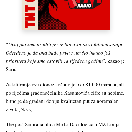
“
Ovaj put smo uradili jer je bio u katastrofalnom stanju.
Određeno je da ona bude prva s tim što imamo još
prioriteta koje smo ostavili za sljedeću godinu
”, kazao je
Šarić.
Asfaltiranje ove dionce koštalo je oko 81.000 maraka, ali
po riječima gradonačelnika Kasumovića cifre su nebitne,
bitno je da građani dobiju kvalitetan put za noramalan
život. (N. G.)
The post Sanirana ulica Mirka Davidovića u MZ Donja