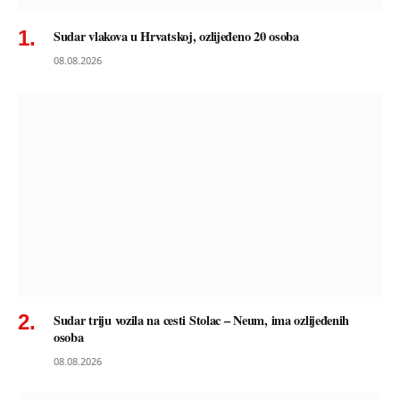
Sudar vlakova u Hrvatskoj, ozlijeđeno 20 osoba
08.08.2026
Sudar triju vozila na cesti Stolac – Neum, ima ozlijeđenih
osoba
08.08.2026