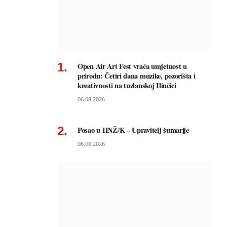
Open Air Art Fest vraća umjetnost u
prirodu: Četiri dana muzike, pozorišta i
kreativnosti na tuzlanskoj Ilinčici
06.08.2026
Posao u HNŽ/K – Upravitelj šumarije
06.08.2026