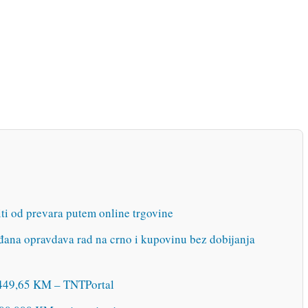
i od prevara putem online trgovine
đana opravdava rad na crno i kupovinu bez dobijanja
.449,65 KM – TNTPortal