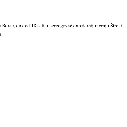
 Borac, dok od 18 sati u hercegovačkom derbiju igraju Široki
ty.