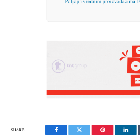
Poljoprivrednim proizvođačima 1
SHARE.
Facebook
Twitter
Pinterest
Linke