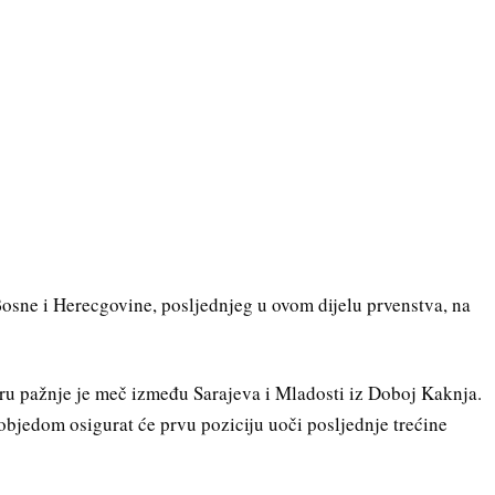
Bosne i Herecgovine, posljednjeg u ovom dijelu prvenstva, na
ntru pažnje je meč između Sarajeva i Mladosti iz Doboj Kaknja.
pobjedom osigurat će prvu poziciju uoči posljednje trećine