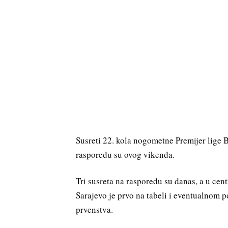
Susreti 22. kola nogometne Premijer lige 
rasporedu su ovog vikenda.
Tri susreta na rasporedu su danas, a u ce
Sarajevo je prvo na tabeli i eventualnom 
prvenstva.