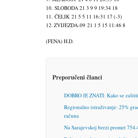
10. SLOBODA 21 3 9 9 19:34 18
11. ČELIK 21 5 5 11 16:31 17 (-3)
12. ZVIJEZDA-09 21 1 5 15 11:46 8
(FENA) H.D.
Preporučeni članci
DOBRO JE ZNATI: Kako se zaštitit
Regionalno istraživanje: 25% gra
računa
Na Sarajevskoj berzi promet 754