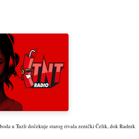
loboda u Tuzli dočekuje starog rivala zenički Čelik, dok Radnik