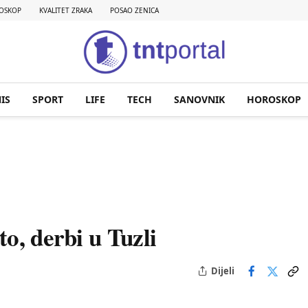
OSKOP
KVALITET ZRAKA
POSAO ZENICA
IS
SPORT
LIFE
TECH
SANOVNIK
HOROSKOP
o, derbi u Tuzli
Dijeli