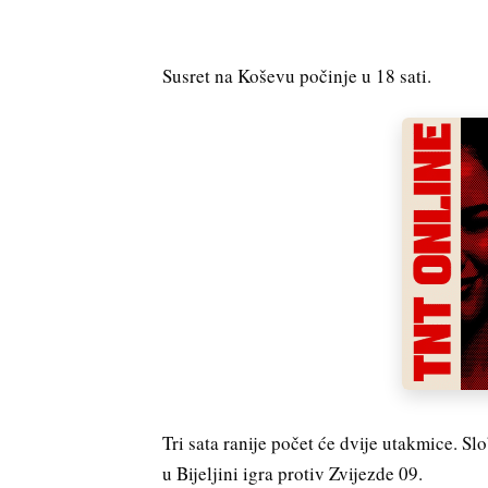
Susret na Koševu počinje u 18 sati.
Tri sata ranije počet će dvije utakmice. S
u Bijeljini igra protiv Zvijezde 09.