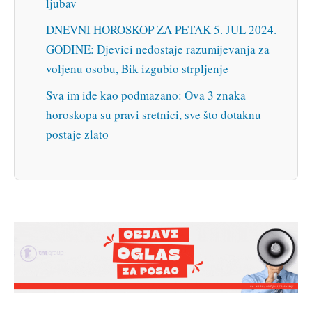
ljubav
DNEVNI HOROSKOP ZA PETAK 5. JUL 2024.
GODINE: Djevici nedostaje razumijevanja za
voljenu osobu, Bik izgubio strpljenje
Sva im ide kao podmazano: Ova 3 znaka
horoskopa su pravi sretnici, sve što dotaknu
postaje zlato