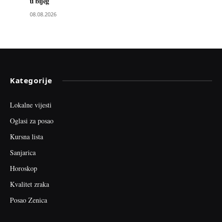
u bijeg
08.08.2026
Kategorije
Lokalne vijesti
Oglasi za posao
Kursna lista
Sanjarica
Horoskop
Kvalitet zraka
Posao Zenica