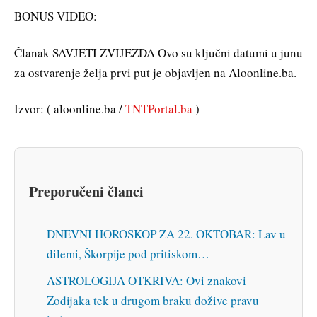
BONUS VIDEO:
Članak SAVJETI ZVIJEZDA Ovo su ključni datumi u junu
za ostvarenje želja prvi put je objavljen na Aloonline.ba.
Izvor: ( aloonline.ba /
TNTPortal.ba
)
Preporučeni članci
DNEVNI HOROSKOP ZA 22. OKTOBAR: Lav u
dilemi, Škorpije pod pritiskom…
ASTROLOGIJA OTKRIVA: Ovi znakovi
Zodijaka tek u drugom braku dožive pravu