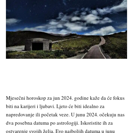
Mjesečni horoskop za jun 2024. godine kaže da će fokus
biti na karijeri i ljubavi. Ljeto će biti idealno za
napredovanje ili početak veze. U junu 2024. očekuju nas
dva posebna datuma po astrologiji. Iskoristite ih za
ostvarenje svojih želja. Evo najboljih datuma u junu