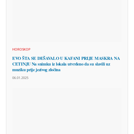
HOROSKOP
EVO ŠTA SE DEŠAVALO U KAFANI PRIJE MASKRA NA
CETINJU Na snimku iz lokala utvrđeno da su slavili uz
muziku prije jezivog zločina
06.01.2025