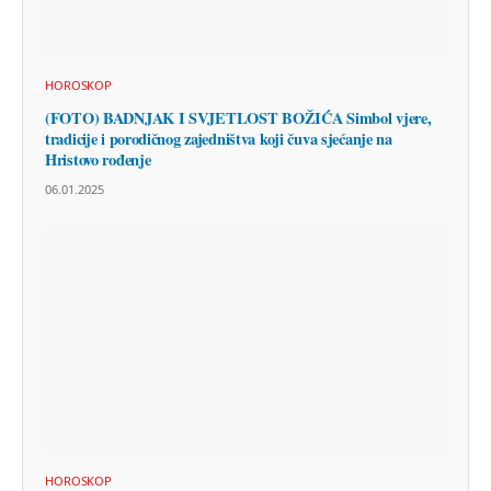
HOROSKOP
(FOTO) BADNJAK I SVJETLOST BOŽIĆA Simbol vjere,
tradicije i porodičnog zajedništva koji čuva sjećanje na
Hristovo rođenje
06.01.2025
HOROSKOP