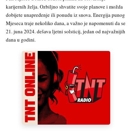
karijernih želja. Ozbiljno shvatite svoje planove i možda
dobijete unapređenje ili ponudu iz snova. Energija punog
Mjeseca traje nekoliko dana, a važno je napomenuti da se
21. juna 2024. dešava ljetni solsticij, jedan od najvažnijih
dana u godini.