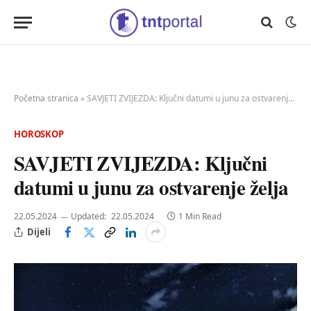
Početna stranica
»
SAVJETI ZVIJEZDA: Ključni datumi u junu za ostvarenje želja
HOROSKOP
SAVJETI ZVIJEZDA: Ključni
datumi u junu za ostvarenje želja
22.05.2024
Updated:
22.05.2024
1 Min Read
Dijeli