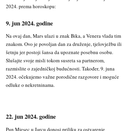
2024. prema horoskopu:
9. jun 2024. godine
Na ovaj dan, Mars ulazi u znak Bika, a Venera vlada tim
znakom. Ovo je povoljan dan za druženje, tjelovježbu ili
šetnju jer postoji šansa da upoznate posebnu osobu.
Slušajte svoje misli tokom susreta sa partnerom,
razmislite o zajedničkoj budućnosti. Također, 9. juna
2024. očekujemo važne porodične razgovore i moguće
odluke o nekretninama.
22. jun 2024. godine
Pun Mjesec u Jarcu donosi priliku za ostvarenje