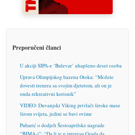
Preporučeni članci
U akciji SIPA-e ‘Bulevar’ uhapšeno deset osoba
Uprava Olimpijskog bazena Otoka: “Možete
dovesti trenera sa svojim djetetom, ali on je
onda rekreativni korisnik”
VIDEO: Duvanjski Viking privlači široke mase
širom svijeta, jedini se bavi ovime
Puharić o dodjeli Šestoaprilske nagrade
“BIMA-i”: “Da li je u interesu Grada da