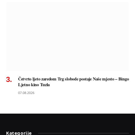
Četvrto ljeto zaredom Trg slobode postaje Naše mjesto – Bingo
Ljetno kino Tuzla
07.08.2026
Kategorije