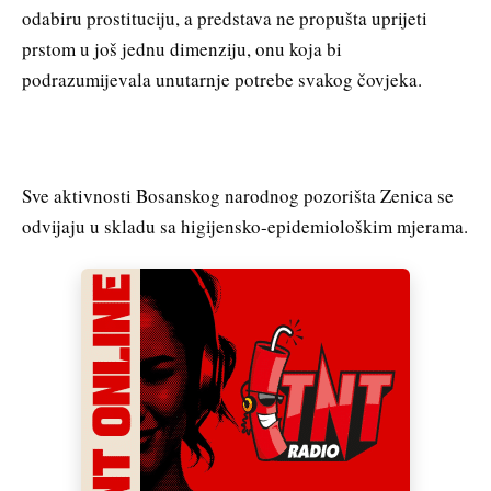
odabiru prostituciju, a predstava ne propušta uprijeti
prstom u još jednu dimenziju, onu koja bi
podrazumijevala unutarnje potrebe svakog čovjeka.
Sve aktivnosti Bosanskog narodnog pozorišta Zenica se
odvijaju u skladu sa higijensko-epidemiološkim mjerama.