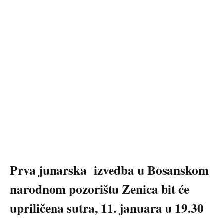
Prva junarska izvedba u Bosanskom
narodnom pozorištu Zenica bit će
upriličena sutra, 11. januara u 19.30