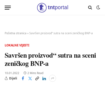
Početna stranica
»
Savršen proizvod“ sutra na sceni zeničkog BNP-a
LOKALNE VIJESTI
Savršen proizvod“ sutra na sceni
zeničkog BNP-a
10.01.2022
2 Mins Read
Dijeli