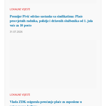
LOKALNE VIJESTI
Premijer Pivić održao sastanke sa sindikatima: Plaće
prosvjetnih radnika, policije i državnih službenika od 1. jula
veće za 10 posto
31.07.2026
LOKALNE VIJESTI
Vlada ZDK osigurala povećanje plaće za zaposlene u