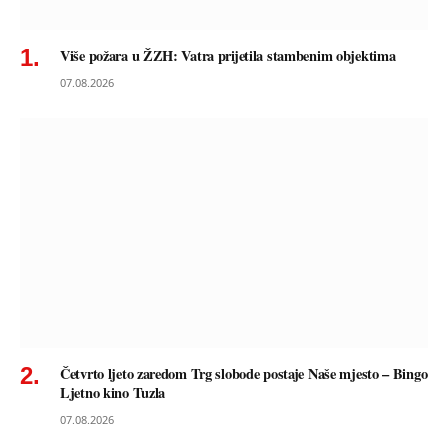
Više požara u ŽZH: Vatra prijetila stambenim objektima
07.08.2026
Četvrto ljeto zaredom Trg slobode postaje Naše mjesto – Bingo
Ljetno kino Tuzla
07.08.2026