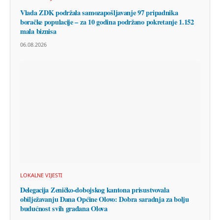
Vlada ZDK podržala samozapošljavanje 97 pripadnika
boračke populacije – za 10 godina podržano pokretanje 1.152
mala biznisa
06.08.2026
LOKALNE VIJESTI
Delegacija Zeničko-dobojskog kantona prisustvovala
obilježavanju Dana Općine Olovo: Dobra saradnja za bolju
budućnost svih građana Olova