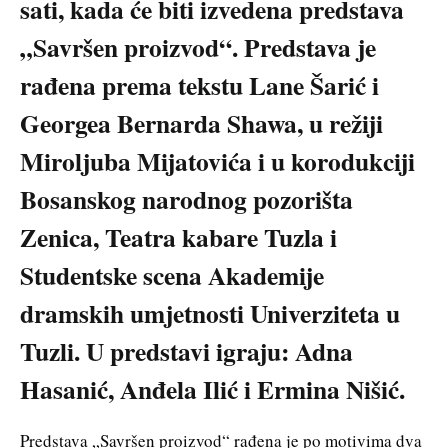
sati, kada će biti izvedena predstava
„Savršen proizvod“. Predstava je
rađena prema tekstu Lane Šarić i
Georgea Bernarda Shawa, u režiji
Miroljuba Mijatovića i u korodukciji
Bosanskog narodnog pozorišta
Zenica, Teatra kabare Tuzla i
Studentske scena Akademije
dramskih umjetnosti Univerziteta u
Tuzli. U predstavi igraju: Adna
Hasanić, Anđela Ilić i Ermina Nišić.
Predstava „Savršen proizvod“ rađena je po motivima dva