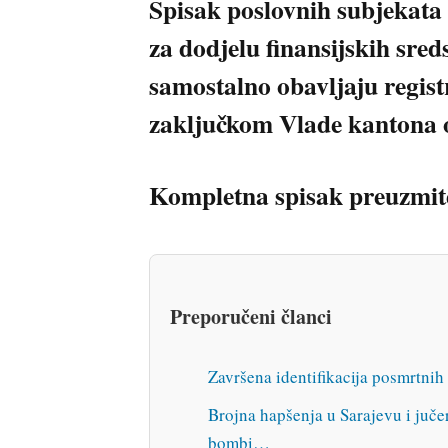
Spisak poslovnih subjekata 
za dodjelu finansijskih sred
samostalno obavljaju regis
zaključkom Vlade kantona o
Kompletna spisak preuzmite
Preporučeni članci
Završena identifikacija posmrtnih
Brojna hapšenja u Sarajevu i jučer
bombi…