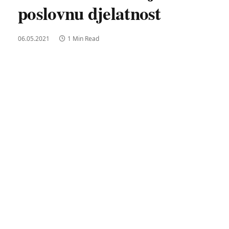
poslovnu djelatnost
06.05.2021
1 Min Read