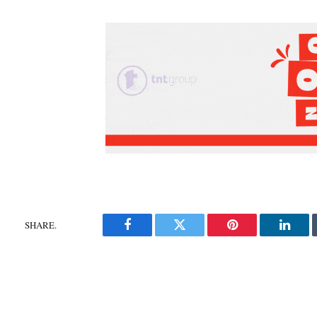
SHARE.
Facebook
Twitter
Pinterest
Linke