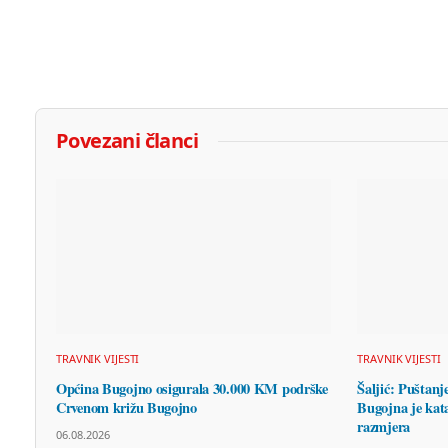
Povezani članci
TRAVNIK VIJESTI
TRAVNIK VIJESTI
Općina Bugojno osigurala 30.000 KM podrške
Šaljić: Puštanj
Crvenom križu Bugojno
Bugojna je kata
razmjera
06.08.2026