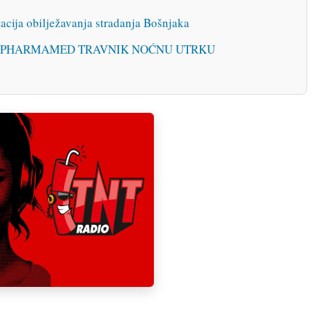
acija obilježavanja stradanja Bošnjaka
U PHARMAMED TRAVNIK NOĆNU UTRKU