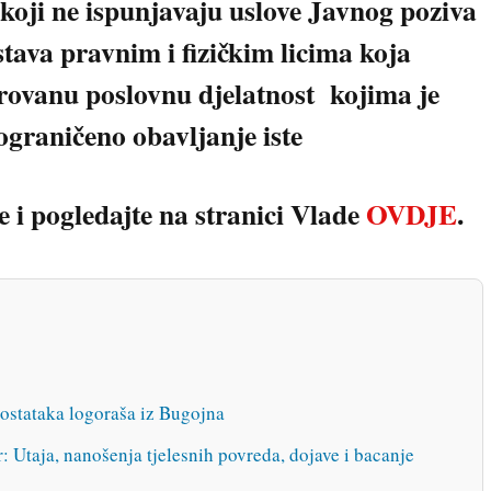
koji ne ispunjavaju uslove Javnog poziva
stava pravnim i fizičkim licima koja
trovanu poslovnu djelatnost kojima je
graničeno obavljanje iste
 i pogledajte na stranici Vlade
OVDJE
.
 ostataka logoraša iz Bugojna
: Utaja, nanošenja tjelesnih povreda, dojave i bacanje