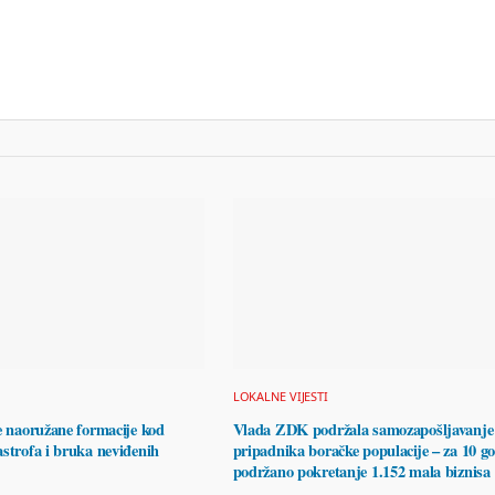
LOKALNE VIJESTI
e naoružane formacije kod
Vlada ZDK podržala samozapošljavanje
strofa i bruka neviđenih
pripadnika boračke populacije – za 10 g
podržano pokretanje 1.152 mala biznisa